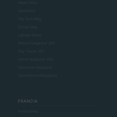
Newz Ohio
Gameland
Hig Tech Mag
Scoop Mag
Lgbtqia News
Motors Magazine 365
Day Travel 365
Home Magazine 365
Cineverse Magazine
SecondHomeMagazine
FRANCIA
InvestirMag