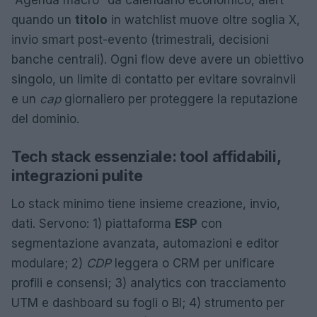
“Agenda macro” da calendario economico, alert
quando un
titolo
in watchlist muove oltre soglia X,
invio smart post-evento (trimestrali, decisioni
banche centrali). Ogni flow deve avere un obiettivo
singolo, un limite di contatto per evitare sovrainvii
e un
cap
giornaliero per proteggere la reputazione
del dominio.
Tech stack essenziale: tool affidabili,
integrazioni pulite
Lo stack minimo tiene insieme creazione, invio,
dati. Servono: 1) piattaforma
ESP
con
segmentazione avanzata, automazioni e editor
modulare; 2)
CDP
leggera o CRM per unificare
profili e consensi; 3) analytics con tracciamento
UTM e dashboard su fogli o BI; 4) strumento per