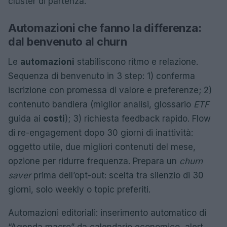
cluster di partenza.
Automazioni che fanno la differenza:
dal benvenuto al churn
Le
automazioni
stabiliscono ritmo e relazione.
Sequenza di benvenuto in 3 step: 1) conferma
iscrizione con promessa di valore e preferenze; 2)
contenuto bandiera (miglior analisi, glossario
ETF
guida ai
costi
); 3) richiesta feedback rapido. Flow
di re-engagement dopo 30 giorni di inattività:
oggetto utile, due migliori contenuti del mese,
opzione per ridurre frequenza. Prepara un
churn
saver
prima dell’opt-out: scelta tra silenzio di 30
giorni, solo weekly o topic preferiti.
Automazioni editoriali: inserimento automatico di