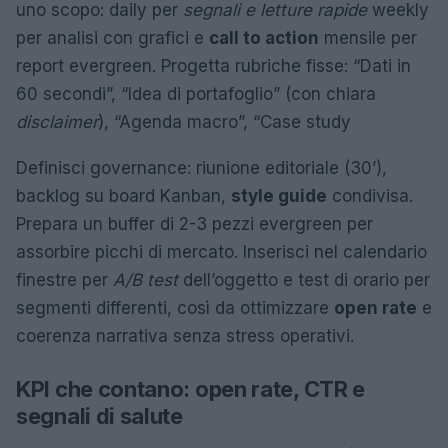
uno scopo: daily per
segnali e letture rapide
weekly
per analisi con grafici e
call to action
mensile per
report evergreen. Progetta rubriche fisse: “Dati in
60 secondi”, “Idea di portafoglio” (con chiara
disclaimer
), “Agenda macro”, “Case study
Definisci governance: riunione editoriale (30’),
backlog su board Kanban,
style guide
condivisa.
Prepara un buffer di 2-3 pezzi evergreen per
assorbire picchi di mercato. Inserisci nel calendario
finestre per
A/B test
dell’oggetto e test di orario per
segmenti differenti, così da ottimizzare
open rate
e
coerenza narrativa senza stress operativi.
KPI che contano: open rate, CTR e
segnali di salute