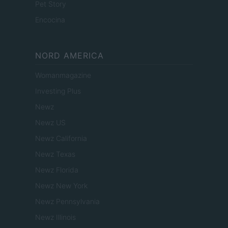
Pet Story
Encocina
NORD AMERICA
Womanmagazine
Investing Plus
Newz
Newz US
Newz California
Newz Texas
Newz Florida
Newz New York
Newz Pennsylvania
Newz Illinois