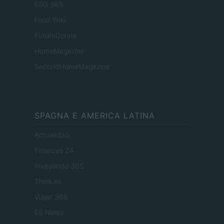
ESG 365
Food Wiki
FuturoDonna
HomeMagazine
SecondHomeMagazine
SPAGNA E AMERICA LATINA
Actualidad
Finanzas 24
Investindo 365
Think.es
Viajar 365
ES Newz