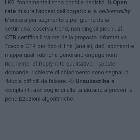
I KPI fondamentali sono pochi e decisivi. 1)
Open
rate
misura l’appeal dell’oggetto e la
deliverability
.
Monitora per segmento e per giorno della
settimana; osserva trend, non singoli picchi. 2)
CTR
certifica il valore della proposta informativa.
Traccia CTR per tipo di link (analisi, dati, sponsor) e
mappa quali rubriche generano engagement
ricorrente. 3) Reply rate qualitativo: risposte,
domande, richieste di chiarimento sono segnali di
fiducia difficili da falsare. 4)
Unsubscribe
e
complaint rate: soglie di allerta aiutano a prevenire
penalizzazioni algoritmiche.