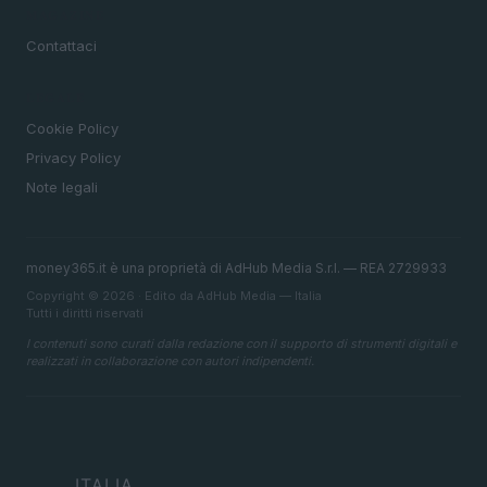
MAGAZINE
Contattaci
LEGALE
Cookie Policy
Privacy Policy
Note legali
money365.it è una proprietà di AdHub Media S.r.l. — REA 2729933
Copyright © 2026 · Edito da AdHub Media — Italia
Tutti i diritti riservati
I contenuti sono curati dalla redazione con il supporto di strumenti digitali e
realizzati in collaborazione con autori indipendenti.
ITALIA