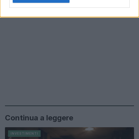
Continua a leggere
INVESTIMENTI