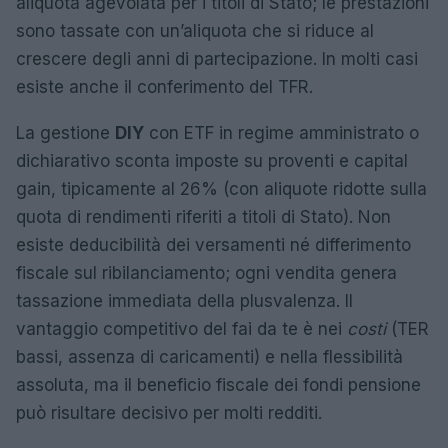
aliquota agevolata per i titoli di Stato; le prestazioni
sono tassate con un’aliquota che si riduce al
crescere degli anni di partecipazione. In molti casi
esiste anche il conferimento del TFR.
La gestione
DIY
con ETF in regime amministrato o
dichiarativo sconta imposte su proventi e capital
gain, tipicamente al 26% (con aliquote ridotte sulla
quota di rendimenti riferiti a titoli di Stato). Non
esiste deducibilità dei versamenti né differimento
fiscale sul ribilanciamento; ogni vendita genera
tassazione immediata della plusvalenza. Il
vantaggio competitivo del fai da te è nei
costi
(TER
bassi, assenza di caricamenti) e nella flessibilità
assoluta, ma il beneficio fiscale dei fondi pensione
può risultare decisivo per molti redditi.