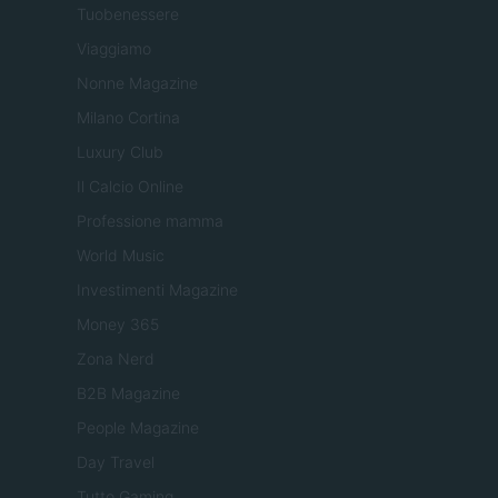
Tuobenessere
Viaggiamo
Nonne Magazine
Milano Cortina
Luxury Club
Il Calcio Online
Professione mamma
World Music
Investimenti Magazine
Money 365
Zona Nerd
B2B Magazine
People Magazine
Day Travel
Tutto Gaming