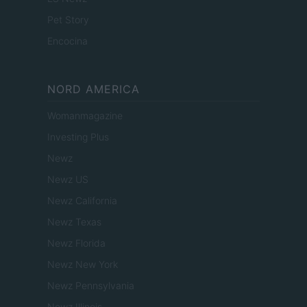
Pet Story
Encocina
NORD AMERICA
Womanmagazine
Investing Plus
Newz
Newz US
Newz California
Newz Texas
Newz Florida
Newz New York
Newz Pennsylvania
Newz Illinois