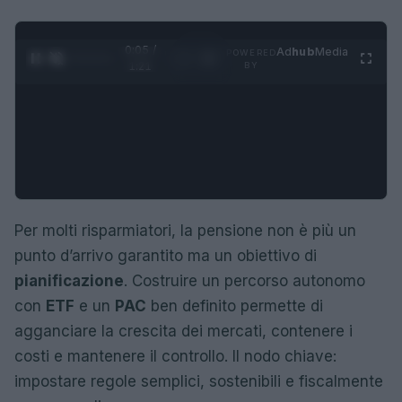
0:06 /
Ad
hub
Media
POWERED
1
/
4
1:21
BY
Per molti risparmiatori, la pensione non è più un
punto d’arrivo garantito ma un obiettivo di
pianificazione
. Costruire un percorso autonomo
con
ETF
e un
PAC
ben definito permette di
agganciare la crescita dei mercati, contenere i
costi e mantenere il controllo. Il nodo chiave:
impostare regole semplici, sostenibili e fiscalmente