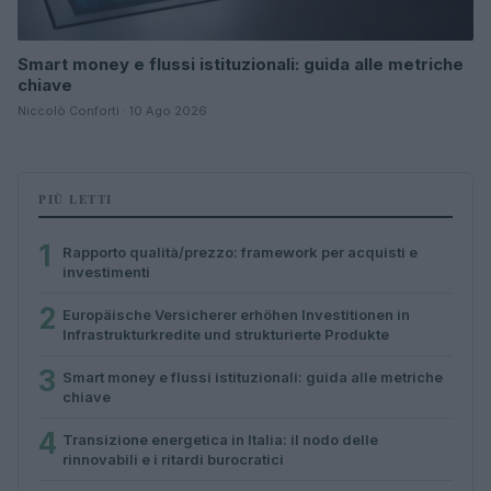
Smart money e flussi istituzionali: guida alle metriche
chiave
Niccolò Conforti · 10 Ago 2026
PIÙ LETTI
1
Rapporto qualità/prezzo: framework per acquisti e
investimenti
2
Europäische Versicherer erhöhen Investitionen in
Infrastrukturkredite und strukturierte Produkte
3
Smart money e flussi istituzionali: guida alle metriche
chiave
4
Transizione energetica in Italia: il nodo delle
rinnovabili e i ritardi burocratici