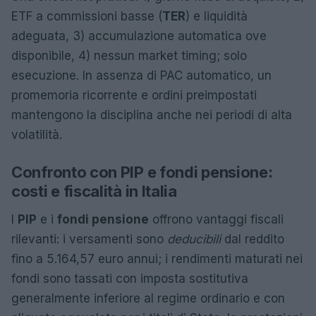
ETF a commissioni basse (
TER
) e liquidità
adeguata, 3) accumulazione automatica ove
disponibile, 4) nessun market timing; solo
esecuzione. In assenza di PAC automatico, un
promemoria ricorrente e ordini preimpostati
mantengono la disciplina anche nei periodi di alta
volatilità.
Confronto con PIP e fondi pensione:
costi e fiscalità in Italia
I
PIP
e i
fondi pensione
offrono vantaggi fiscali
rilevanti: i versamenti sono
deducibili
dal reddito
fino a 5.164,57 euro annui; i rendimenti maturati nei
fondi sono tassati con imposta sostitutiva
generalmente inferiore al regime ordinario e con