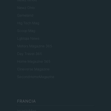
Newz Ohio
Gameland
Hig Tech Mag
Scoop Mag
Lgbtqia News
Motors Magazine 365
Day Travel 365
Home Magazine 365
Cineverse Magazine
SecondHomeMagazine
FRANCIA
InvestirMag