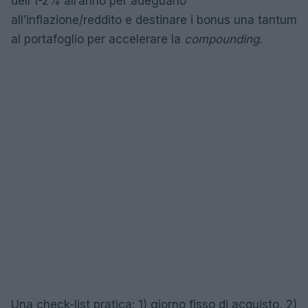
dell’1-2% all’anno per adeguarlo
all’inflazione/reddito e destinare i bonus una tantum
al portafoglio per accelerare la
compounding
.
Una check-list pratica: 1) giorno fisso di acquisto, 2)