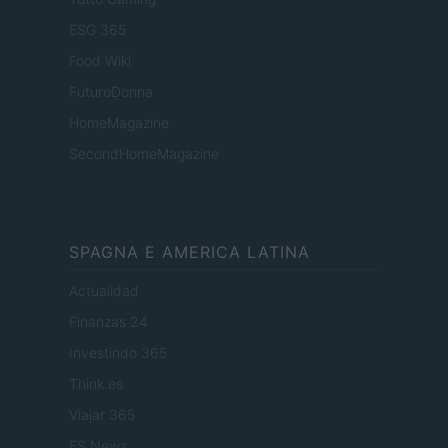
ESG 365
Food Wiki
FuturoDonna
HomeMagazine
SecondHomeMagazine
SPAGNA E AMERICA LATINA
Actualidad
Finanzas 24
Investindo 365
Think.es
Viajar 365
ES Newz