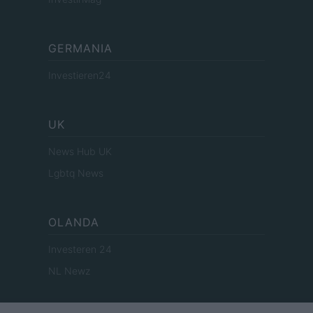
GERMANIA
Investieren24
UK
News Hub UK
Lgbtq News
OLANDA
Investeren 24
NL Newz