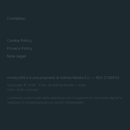
MAGAZINE
Contattaci
LEGALE
Cookie Policy
Privacy Policy
Note legali
money365.it è una proprietà di AdHub Media S.r.l. — REA 2729933
Copyright © 2026 · Edito da AdHub Media — Italia
Tutti i diritti riservati
I contenuti sono curati dalla redazione con il supporto di strumenti digitali e
realizzati in collaborazione con autori indipendenti.