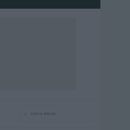
⌕
Cerca