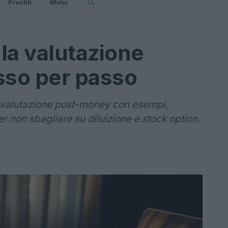
Prestiti
Mutui
la valutazione
so per passo
a valutazione post-money con esempi,
er non sbagliare su diluizione e stock option.