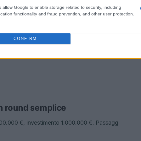
o allow Google to enable storage related to security, including
cation functionality and fraud prevention, and other user protection.
CONFIRM
n round semplice
000.000 €, investimento 1.000.000 €. Passaggi