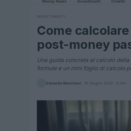
Money News
Investimenti
Credito
INVESTIMENTI
Come calcolare 
post-money pas
Una guida concreta al calcolo dell
formule e un mini foglio di calcolo p
Edoardo Marchesi
·
15 Giugno 2026
· 5 min