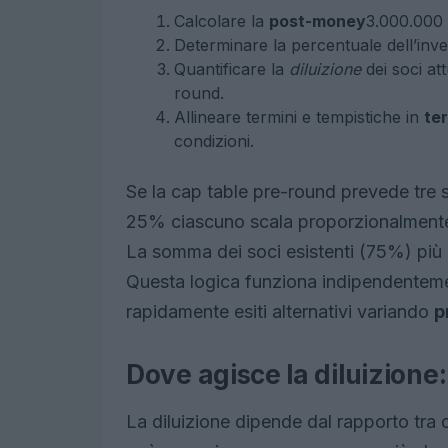
Calcolare la
post-money
3.000.000 
Determinare la percentuale dell’inv
Quantificare la
diluizione
dei soci at
round.
Allineare termini e tempistiche in
te
condizioni.
Se la cap table pre-round prevede tre
25% ciascuno scala proporzionalme
La somma dei soci esistenti (75%) più 
Questa logica funziona indipendenteme
rapidamente esiti alternativi variando
p
Dove agisce la diluizione:
La diluizione dipende dal rapporto tra