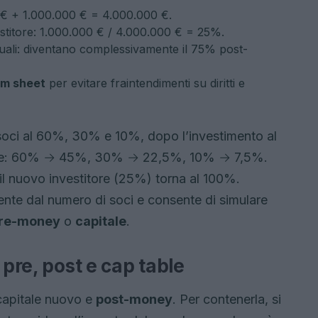
€ + 1.000.000 € = 4.000.000 €.
estitore: 1.000.000 € / 4.000.000 € = 25%.
tuali: diventano complessivamente il 75% post-
rm sheet
per evitare fraintendimenti su diritti e
 soci al 60%, 30% e 10%, dopo l’investimento al
nte: 60% → 45%, 30% → 22,5%, 10% → 7,5%.
il nuovo investitore (25%) torna al 100%.
nte dal numero di soci e consente di simulare
re-money
o
capitale
.
 pre, post e cap table
 capitale nuovo e
post-money
. Per contenerla, si