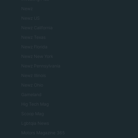
Newz
Newz US
Newz California
Newz Texas
Newz Florida
Newz New York
Newz Pennsylvania
Newz Illinois
Newz Ohio
Gameland
Hig Tech Mag
Scoop Mag
Lgbtqia News
Motors Magazine 365