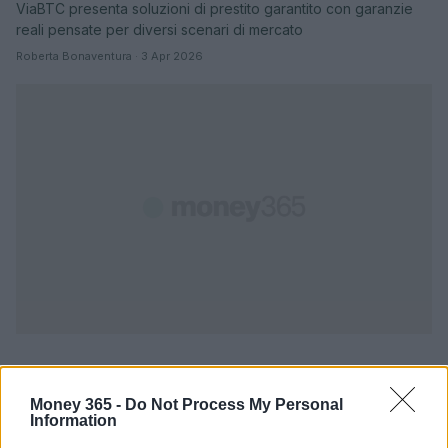
ViaBTC presenta soluzioni di prestito garantito con garanzie
reali pensate per diversi scenari di mercato
Roberta Bonaventura · 3 Apr 2026
Money 365 -
Do Not Process My Personal
Information
PIÙ LETTI