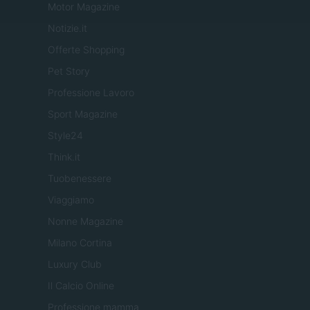
Motor Magazine
Notizie.it
Offerte Shopping
Pet Story
Professione Lavoro
Sport Magazine
Style24
Think.it
Tuobenessere
Viaggiamo
Nonne Magazine
Milano Cortina
Luxury Club
Il Calcio Online
Professione mamma