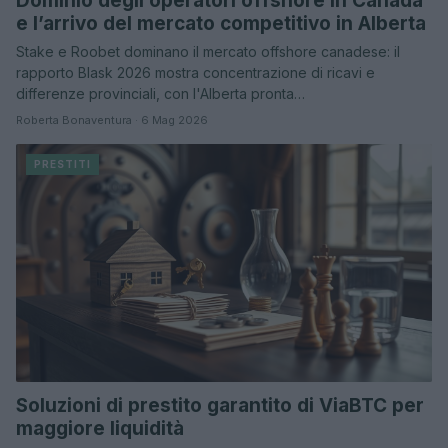
Dominio degli operatori offshore in Canada
e l’arrivo del mercato competitivo in Alberta
Stake e Roobet dominano il mercato offshore canadese: il
rapporto Blask 2026 mostra concentrazione di ricavi e
differenze provinciali, con l'Alberta pronta…
Roberta Bonaventura · 6 Mag 2026
PRESTITI
Soluzioni di prestito garantito di ViaBTC per
maggiore liquidità