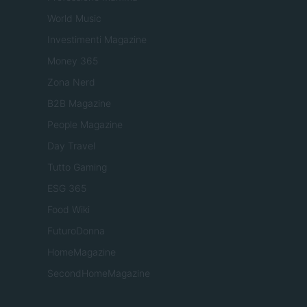
World Music
Investimenti Magazine
Money 365
Zona Nerd
B2B Magazine
People Magazine
Day Travel
Tutto Gaming
ESG 365
Food Wiki
FuturoDonna
HomeMagazine
SecondHomeMagazine