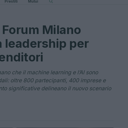
Prestiti
Mutui
 Forum Milano
la leadership per
enditori
no che il machine learning e l’AI sono
dali: oltre 800 partecipanti, 400 imprese e
to significative delineano il nuovo scenario