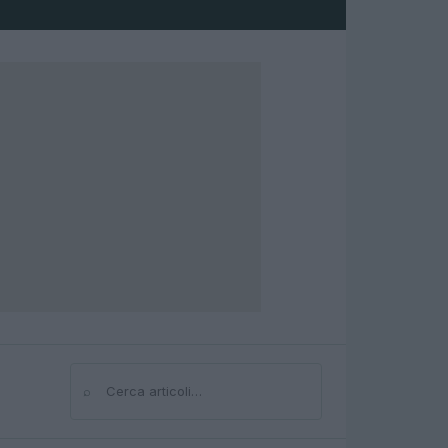
⌕
Cerca