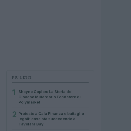
PIÙ LETTI
1
Shayne Coplan: La Storia del
Giovane Miliardario Fondatore di
Polymarket
2
Proteste a Cala Finanza e battaglie
legali: cosa sta succedendo a
Tavolara Bay