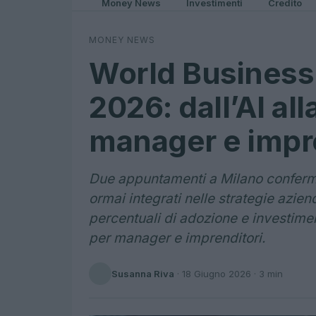
Money News
Investimenti
Credito
MONEY NEWS
World Business
2026: dall’AI al
manager e impr
Due appuntamenti a Milano conferma
ormai integrati nelle strategie azien
percentuali di adozione e investimen
per manager e imprenditori.
Susanna Riva
·
18 Giugno 2026
· 3 min