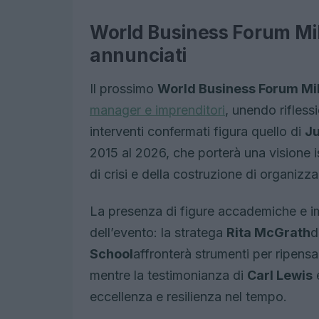
World Business Forum Mi
annunciati
Il prossimo
World Business Forum Mi
manager e imprenditori
, unendo riflessi
interventi confermati figura quello di
Ju
2015 al 2026, che porterà una visione i
di crisi e della costruzione di organizz
La presenza di figure accademiche e impr
dell’evento: la stratega
Rita McGrath
d
School
affronterà strumenti per ripensa
mentre la testimonianza di
Carl Lewis
e
eccellenza e resilienza nel tempo.