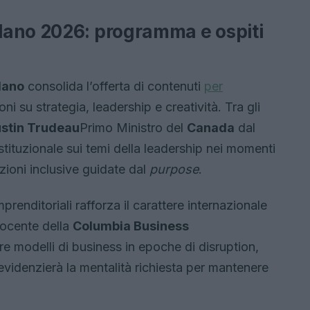
lano 2026: programma e ospiti
lano
consolida l’offerta di contenuti
per
oni su strategia, leadership e creatività. Tra gli
stin Trudeau
Primo Ministro del
Canada
dal
stituzionale sui temi della leadership nei momenti
azioni inclusive guidate dal
purpose
.
enditoriali rafforza il carattere internazionale
ocente della
Columbia Business
re modelli di business in epoche di disruption,
videnzierà la mentalità richiesta per mantenere