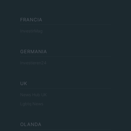
FRANCIA
InvestirMag
GERMANIA
Investieren24
UK
News Hub UK
Lgbtq News
OLANDA