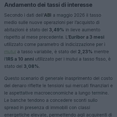
Andamento dei tassi di interesse
Secondo i dati dell’
ABI
a maggio 2026 il tasso
medio sulle nuove operazioni per l’acquisto di
abitazioni è stato del
3,49%
in lieve aumento
rispetto al mese precedente. L’
Euribor a 3 mesi
utilizzato come parametro di indicizzazione per i
mutui
a tasso variabile, è stato del
2,23%
mentre
l’
IRS a 10 anni
utilizzato per i mutui a tasso fisso, è
stato del
3,08%
.
Questo scenario di generale inasprimento del costo
del denaro riflette le tensioni sui mercati finanziari e
le aspettative macroeconomiche a lungo termine.
Le banche tendono a concedere sconti sullo
spread in presenza di immobili con classi
energetiche elevate, permettendo agli acquirenti di