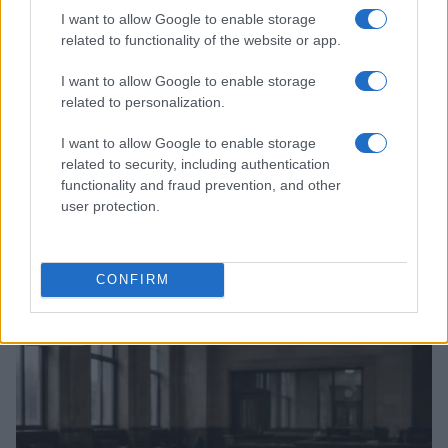
I want to allow Google to enable storage
related to functionality of the website or app.
I want to allow Google to enable storage
related to personalization.
I want to allow Google to enable storage
related to security, including authentication
functionality and fraud prevention, and other
user protection.
Terremoto Campi Flegrei: banche chiamate a
sostenere famiglie e imprese
CONFIRM
Niccolò Conforti · 7 Ago 2026
MUTUI