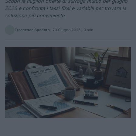
Scopri le migliori offerte di surroga mutuo per giugno
2026 e confronta i tassi fissi e variabili per trovare la
soluzione più conveniente.
Francesca Spadaro
·
23 Giugno 2026
· 3 min