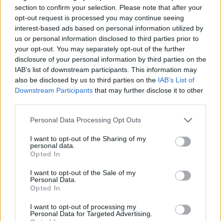
section to confirm your selection. Please note that after your
opt-out request is processed you may continue seeing
interest-based ads based on personal information utilized by
us or personal information disclosed to third parties prior to
your opt-out. You may separately opt-out of the further
disclosure of your personal information by third parties on the
IAB’s list of downstream participants. This information may
also be disclosed by us to third parties on the
IAB’s List of
Downstream Participants
that may further disclose it to other
third parties.
Please note that this website/app uses one or more Google
Personal Data Processing Opt Outs
services and may gather and store information including but
not limited to your visit or usage behaviour. You may click to
I want to opt-out of the Sharing of my
personal data.
grant or deny consent to Google and its third-party tags to
Opted In
use your data for below specified purposes in below Google
consent section.
I want to opt-out of the Sale of my
Personal Data.
Opted In
I want to opt-out of processing my
Personal Data for Targeted Advertising.