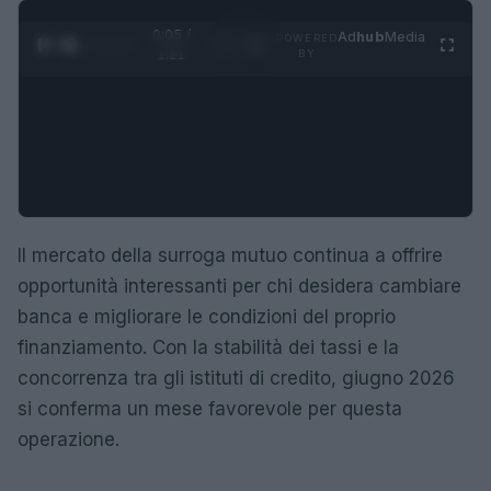
0:05 /
Ad
hub
Media
POWERED
1
/
4
1:21
BY
Il mercato della surroga mutuo continua a offrire
opportunità interessanti per chi desidera cambiare
banca e migliorare le condizioni del proprio
finanziamento. Con la stabilità dei tassi e la
concorrenza tra gli istituti di credito, giugno 2026
si conferma un mese favorevole per questa
operazione.