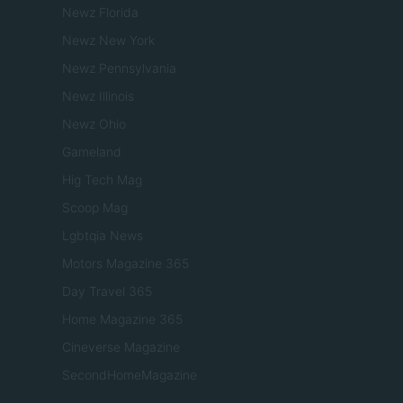
Newz Florida
Newz New York
Newz Pennsylvania
Newz Illinois
Newz Ohio
Gameland
Hig Tech Mag
Scoop Mag
Lgbtqia News
Motors Magazine 365
Day Travel 365
Home Magazine 365
Cineverse Magazine
SecondHomeMagazine