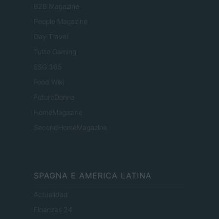
B2B Magazine
People Magazine
Day Travel
Tutto Gaming
ESG 365
Food Wiki
FuturoDonna
HomeMagazine
SecondHomeMagazine
SPAGNA E AMERICA LATINA
Actualidad
Finanzas 24