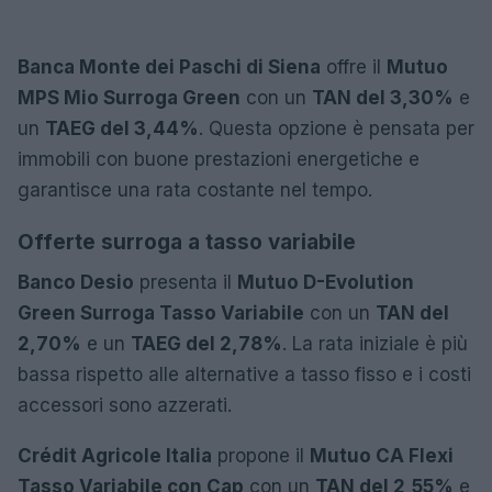
Banca Monte dei Paschi di Siena
offre il
Mutuo
MPS Mio Surroga Green
con un
TAN del 3,30%
e
un
TAEG del 3,44%
. Questa opzione è pensata per
immobili con buone prestazioni energetiche e
garantisce una rata costante nel tempo.
Offerte surroga a tasso variabile
Banco Desio
presenta il
Mutuo D-Evolution
Green Surroga Tasso Variabile
con un
TAN del
2,70%
e un
TAEG del 2,78%
. La rata iniziale è più
bassa rispetto alle alternative a tasso fisso e i costi
accessori sono azzerati.
Crédit Agricole Italia
propone il
Mutuo CA Flexi
Tasso Variabile con Cap
con un
TAN del 2,55%
e