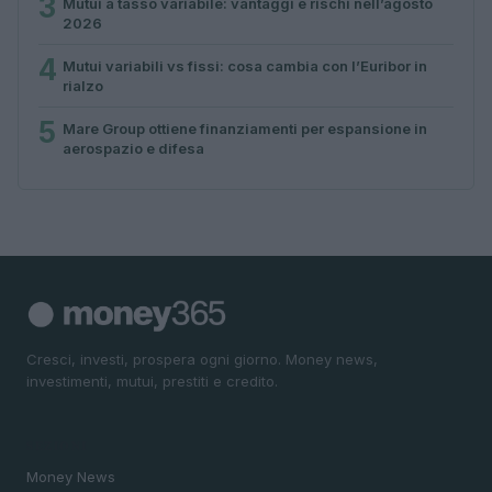
3
Mutui a tasso variabile: vantaggi e rischi nell’agosto
2026
4
Mutui variabili vs fissi: cosa cambia con l’Euribor in
rialzo
5
Mare Group ottiene finanziamenti per espansione in
aerospazio e difesa
Cresci, investi, prospera ogni giorno. Money news,
investimenti, mutui, prestiti e credito.
SEZIONI
Money News