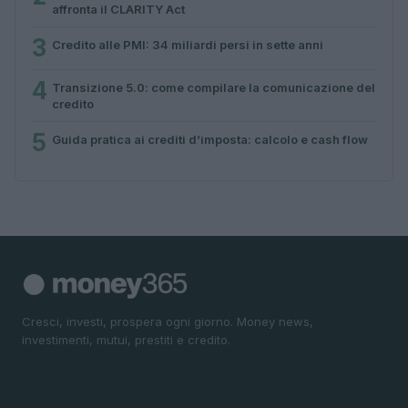
affronta il CLARITY Act
3
Credito alle PMI: 34 miliardi persi in sette anni
4
Transizione 5.0: come compilare la comunicazione del
credito
5
Guida pratica ai crediti d’imposta: calcolo e cash flow
Cresci, investi, prospera ogni giorno. Money news,
investimenti, mutui, prestiti e credito.
SEZIONI