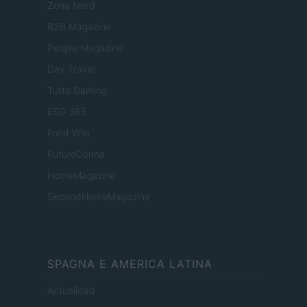
Zona Nerd
B2B Magazine
People Magazine
Day Travel
Tutto Gaming
ESG 365
Food Wiki
FuturoDonna
HomeMagazine
SecondHomeMagazine
SPAGNA E AMERICA LATINA
Actualidad