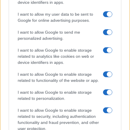
device identifiers in apps.
CREDITO
I want to allow my user data to be sent to
Google for online advertising purposes.
I want to allow Google to send me
personalized advertising.
I want to allow Google to enable storage
related to analytics like cookies on web or
device identifiers in apps.
I want to allow Google to enable storage
related to functionality of the website or app.
Regolamentazione delle criptovalute: il Senato USA
I want to allow Google to enable storage
affronta il CLARITY Act
related to personalization.
Edoardo Vitali · 10 Ago 2026
I want to allow Google to enable storage
related to security, including authentication
CREDITO
functionality and fraud prevention, and other
user protection.