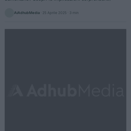
AiAdhubMedia
·
25 Aprile 2025
· 3 min