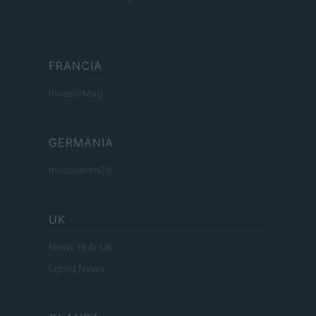
FRANCIA
InvestirMag
GERMANIA
Investieren24
UK
News Hub UK
Lgbtq News