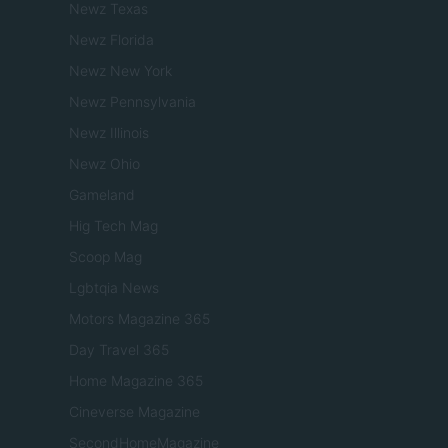
Newz Texas
Newz Florida
Newz New York
Newz Pennsylvania
Newz Illinois
Newz Ohio
Gameland
Hig Tech Mag
Scoop Mag
Lgbtqia News
Motors Magazine 365
Day Travel 365
Home Magazine 365
Cineverse Magazine
SecondHomeMagazine