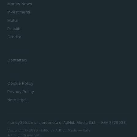
Money News
Investimenti
Mutui
Prestiti
Credito
MAGAZINE
Contattaci
LEGALE
Cookie Policy
Privacy Policy
Note legali
money365.it è una proprietà di AdHub Media S.r.l. — REA 2729933
Copyright © 2026 · Edito da AdHub Media — Italia
Tutti i diritti riservati