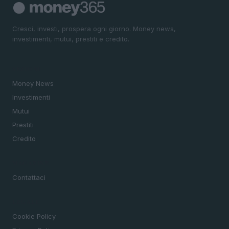
Cresci, investi, prospera ogni giorno. Money news,
investimenti, mutui, prestiti e credito.
SEZIONI
Money News
Investimenti
Mutui
Prestiti
Credito
MAGAZINE
Contattaci
LEGALE
Cookie Policy