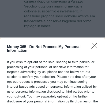
carriera dopo un convegno a Palazzo
Vecchio: oggi cura analisi di mercati e
colonne su risparmio e investimenti. In
redazione propone linee editoriali attente alla
trasparenza e conserva l'agenda del primo
impiego in banca.
Money 365 -
Do Not Process My Personal
Information
If you wish to opt-out of the sale, sharing to third parties, or
processing of your personal or sensitive information for
targeted advertising by us, please use the below opt-out
section to confirm your selection. Please note that after your
opt-out request is processed you may continue seeing
interest-based ads based on personal information utilized by
us or personal information disclosed to third parties prior to
your opt-out. You may separately opt-out of the further
disclosure of your personal information by third parties on the