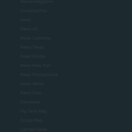
Womanmagazine
Investing Plus
Newz
Newz US
Newz California
Newz Texas
Newz Florida
Newz New York
Newz Pennsylvania
Newz Illinois
Newz Ohio
Gameland
Hig Tech Mag
Scoop Mag
Lgbtqia News