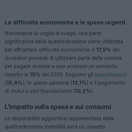
Le difficoltà economiche e le spese urgenti
Nonostante la voglia di svago, una parte
significativa della quattordicesima viene utilizzata
per affrontare
difficoltà economiche
. Il
17,5%
dei
lavoratori prevede di utilizzare parte della somma
per pagare
bollette e rate arretrate
un aumento
rispetto al
15%
del 2026. Seguono gli
investimenti
(
13,4%
), le
spese sanitarie
(
12,1%
) e il pagamento
di
mutui o altri finanziamenti
(
10,2%
).
L’impatto sulla spesa e sui consumi
La disponibilità aggiuntiva rappresentata dalla
quattordicesima mensilità avrà un
impatto