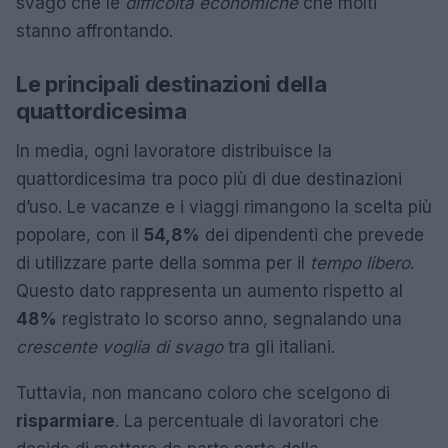
svago che le
difficoltà economiche
che molti
stanno affrontando.
Le principali destinazioni della
quattordicesima
In media, ogni lavoratore distribuisce la
quattordicesima tra poco più di due destinazioni
d’uso. Le vacanze e i viaggi rimangono la scelta più
popolare, con il
54,8%
dei dipendenti che prevede
di utilizzare parte della somma per il
tempo libero
.
Questo dato rappresenta un aumento rispetto al
48%
registrato lo scorso anno, segnalando una
crescente voglia di svago
tra gli italiani.
Tuttavia, non mancano coloro che scelgono di
risparmiare
. La percentuale di lavoratori che