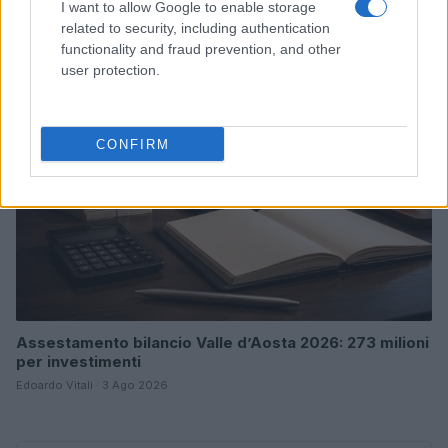
I want to allow Google to enable storage
Niccolò Conforti · 4 Ago 2026
related to security, including authentication
functionality and fraud prevention, and other
CREDITO
user protection.
CONFIRM
Assestamento bilancio Valle d’Aosta 2026: 273 milioni
per investimenti
Edoardo Vitali · 3 Ago 2026