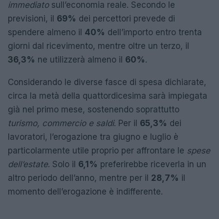
immediato
sull’economia reale. Secondo le
previsioni, il
69%
dei percettori prevede di
spendere almeno il
40%
dell’importo entro trenta
giorni dal ricevimento, mentre oltre un terzo, il
36,3%
ne utilizzerà almeno il
60%
.
Considerando le diverse fasce di spesa dichiarate,
circa la metà della quattordicesima sarà impiegata
già nel primo mese, sostenendo soprattutto
turismo, commercio e saldi
. Per il
65,3%
dei
lavoratori, l’erogazione tra giugno e luglio è
particolarmente utile proprio per affrontare le
spese
dell’estate
. Solo il
6,1%
preferirebbe riceverla in un
altro periodo dell’anno, mentre per il
28,7%
il
momento dell’erogazione è indifferente.