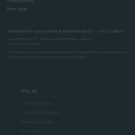
Privacy Policy
Note legali
money365.it è una proprietà di AdHub Media S.r.l. — REA 2729933
Copyright © 2026 · Edito da AdHub Media — Italia
Tutti i diritti riservati
I contenuti sono curati dalla redazione con il supporto di strumenti digitali e
realizzati in collaborazione con autori indipendenti.
ITALIA
Casa Magazine
Cineverse Magazine
Donne Magazine
Food Blog