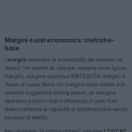
Margini e unit economics: metriche-
base
I
margini
mostrano la sostenibilità del modello nel
tempo. Tre numeri da cercare:
margine lordo
(gross
margin),
margine operativo
(EBIT/EBITDA margin) e
flusso di cassa
libero. Un margine lordo stabile o in
crescita suggerisce pricing power; un margine
operativo positivo indica efficienza; il cash flow
libero conferma la capacità di autofinanziarsi senza
eccesso di debito.
Per i business “a sottoscrizione”, valutare
LTV/CAC