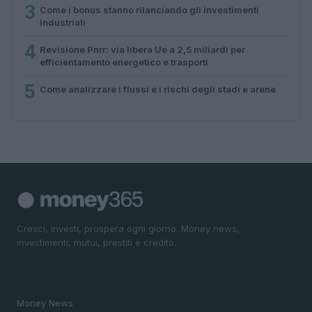
3
Come i bonus stanno rilanciando gli investimenti
industriali
4
Revisione Pnrr: via libera Ue a 2,5 miliardi per
efficientamento energetico e trasporti
5
Come analizzare i flussi e i rischi degli stadi e arene
Cresci, investi, prospera ogni giorno. Money news,
investimenti, mutui, prestiti e credito.
SEZIONI
Money News