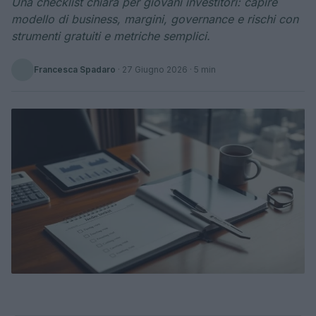
Una checklist chiara per giovani investitori: capire
modello di business, margini, governance e rischi con
strumenti gratuiti e metriche semplici.
Francesca Spadaro
·
27 Giugno 2026
· 5 min