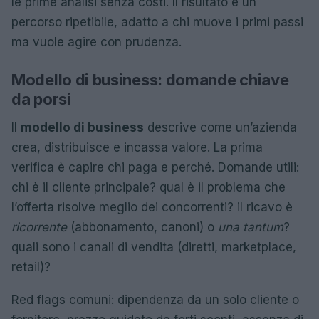
le prime analisi senza costi. Il risultato è un
percorso ripetibile, adatto a chi muove i primi passi
ma vuole agire con prudenza.
Modello di business: domande chiave
da porsi
Il
modello di business
descrive come un’azienda
crea, distribuisce e incassa valore. La prima
verifica è capire chi paga e perché. Domande utili:
chi è il cliente principale? qual è il problema che
l’offerta risolve meglio dei concorrenti? il ricavo è
ricorrente
(abbonamento, canoni) o
una tantum
?
quali sono i canali di vendita (diretti, marketplace,
retail)?
Red flags comuni: dipendenza da un solo cliente o