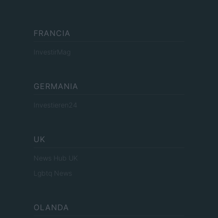
FRANCIA
InvestirMag
GERMANIA
Investieren24
UK
News Hub UK
Lgbtq News
OLANDA