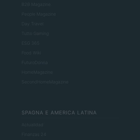
B2B Magazine
People Magazine
Day Travel
Tutto Gaming
ESG 365
Food Wiki
FuturoDonna
HomeMagazine
SecondHomeMagazine
SPAGNA E AMERICA LATINA
Actualidad
Finanzas 24