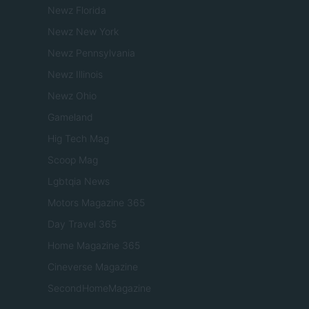
Newz Florida
Newz New York
Newz Pennsylvania
Newz Illinois
Newz Ohio
Gameland
Hig Tech Mag
Scoop Mag
Lgbtqia News
Motors Magazine 365
Day Travel 365
Home Magazine 365
Cineverse Magazine
SecondHomeMagazine