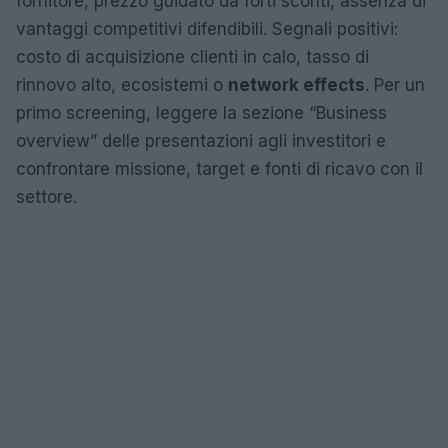
fornitore, prezzo guidato da forti sconti, assenza di
vantaggi competitivi difendibili. Segnali positivi:
costo di acquisizione clienti in calo, tasso di
rinnovo alto, ecosistemi o
network effects
. Per un
primo screening, leggere la sezione “Business
overview” delle presentazioni agli investitori e
confrontare missione, target e fonti di ricavo con il
settore.