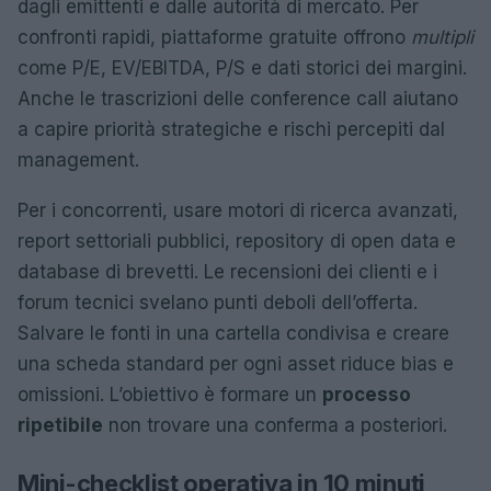
dagli emittenti e dalle autorità di mercato. Per
confronti rapidi, piattaforme gratuite offrono
multipli
come P/E, EV/EBITDA, P/S e dati storici dei margini.
Anche le trascrizioni delle conference call aiutano
a capire priorità strategiche e rischi percepiti dal
management.
Per i concorrenti, usare motori di ricerca avanzati,
report settoriali pubblici, repository di open data e
database di brevetti. Le recensioni dei clienti e i
forum tecnici svelano punti deboli dell’offerta.
Salvare le fonti in una cartella condivisa e creare
una scheda standard per ogni asset riduce bias e
omissioni. L’obiettivo è formare un
processo
ripetibile
non trovare una conferma a posteriori.
Mini-checklist operativa in 10 minuti