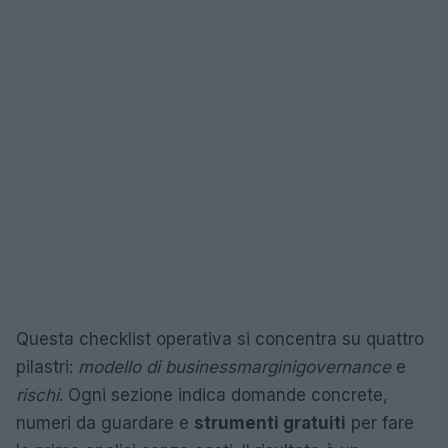
Questa checklist operativa si concentra su quattro
pilastri:
modello di business
margini
governance
e
rischi
. Ogni sezione indica domande concrete,
numeri da guardare e
strumenti gratuiti
per fare