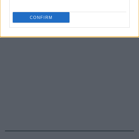
CONFIRM