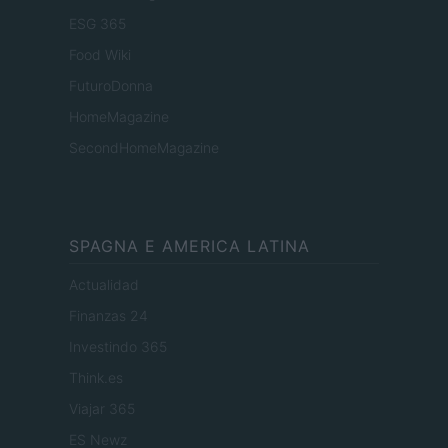
ESG 365
Food Wiki
FuturoDonna
HomeMagazine
SecondHomeMagazine
SPAGNA E AMERICA LATINA
Actualidad
Finanzas 24
Investindo 365
Think.es
Viajar 365
ES Newz