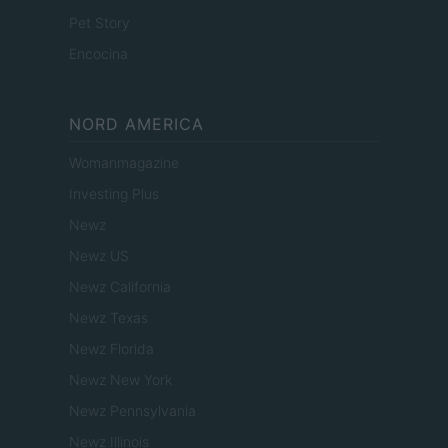
Pet Story
Encocina
NORD AMERICA
Womanmagazine
Investing Plus
Newz
Newz US
Newz California
Newz Texas
Newz Florida
Newz New York
Newz Pennsylvania
Newz Illinois