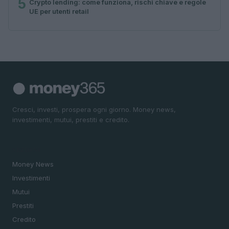
5
Crypto lending: come funziona, rischi chiave e regole
UE per utenti retail
Cresci, investi, prospera ogni giorno. Money news,
investimenti, mutui, prestiti e credito.
SEZIONI
Money News
Investimenti
Mutui
Prestiti
Credito