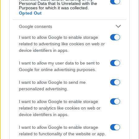
Personal Data that Is Unrelated with the
Purposes for which it was collected.
Opted Out
Google consents
I want to allow Google to enable storage
related to advertising like cookies on web or
device identifiers in apps.
I want to allow my user data to be sent to
Google for online advertising purposes.
I want to allow Google to send me
personalized advertising.
I want to allow Google to enable storage
related to analytics like cookies on web or
device identifiers in apps.
Continua a leggere
I want to allow Google to enable storage
related to functionality of the website or app.
INVESTIMENTI