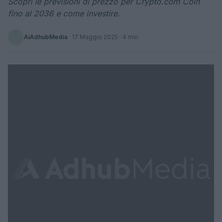
Scopri le previsioni di prezzo per Crypto.com Coin
fino al 2036 e come investire.
AiAdhubMedia
·
17 Maggio 2025
· 4 min