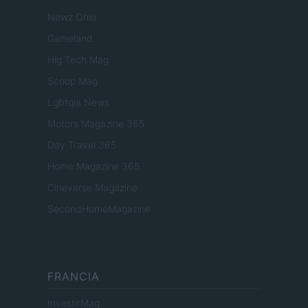
Newz Ohio
Gameland
Hig Tech Mag
Scoop Mag
Lgbtqia News
Motors Magazine 365
Day Travel 365
Home Magazine 365
Cineverse Magazine
SecondHomeMagazine
FRANCIA
InvestirMag