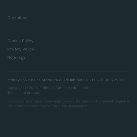
MAGAZINE
Contattaci
LEGALE
Cookie Policy
Privacy Policy
Note legali
money365.it è una proprietà di AdHub Media S.r.l. — REA 2729933
Copyright © 2026 · Edito da AdHub Media — Italia
Tutti i diritti riservati
I contenuti sono curati dalla redazione con il supporto di strumenti digitali e
realizzati in collaborazione con autori indipendenti.