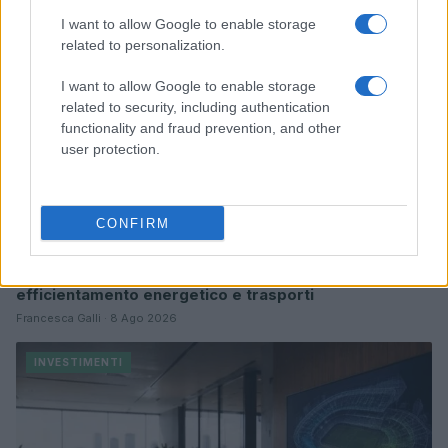
I want to allow Google to enable storage
related to personalization.
I want to allow Google to enable storage
related to security, including authentication
functionality and fraud prevention, and other
user protection.
CONFIRM
Revisione Pnrr: via libera Ue a 2,5 miliardi per
efficientamento energetico e trasporti
Francesca Galli · 8 Ago 2026
INVESTIMENTI