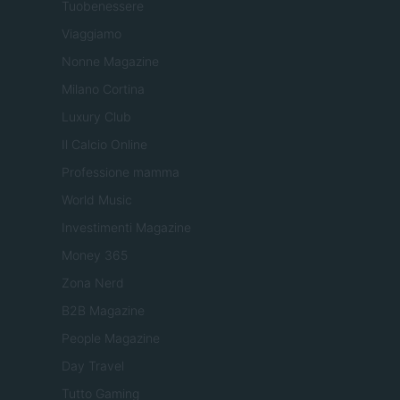
Tuobenessere
Viaggiamo
Nonne Magazine
Milano Cortina
Luxury Club
Il Calcio Online
Professione mamma
World Music
Investimenti Magazine
Money 365
Zona Nerd
B2B Magazine
People Magazine
Day Travel
Tutto Gaming