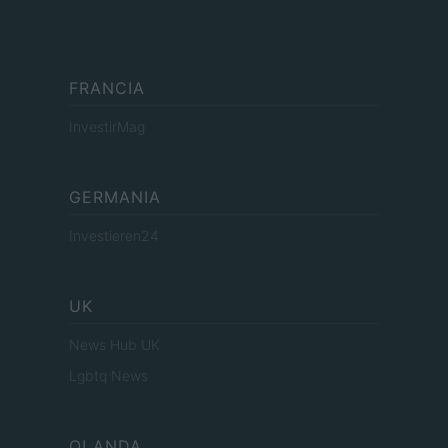
FRANCIA
InvestirMag
GERMANIA
Investieren24
UK
News Hub UK
Lgbtq News
OLANDA