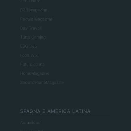
Zona Nerd
B2B Magazine
People Magazine
Day Travel
Tutto Gaming
ESG 365
Food Wiki
FuturoDonna
HomeMagazine
SecondHomeMagazine
SPAGNA E AMERICA LATINA
Actualidad