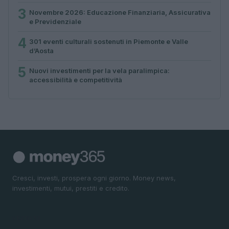
3
Novembre 2026: Educazione Finanziaria, Assicurativa
e Previdenziale
4
301 eventi culturali sostenuti in Piemonte e Valle
d’Aosta
5
Nuovi investimenti per la vela paralimpica:
accessibilità e competitività
Cresci, investi, prospera ogni giorno. Money news,
investimenti, mutui, prestiti e credito.
SEZIONI