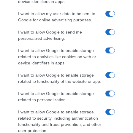
device identifiers in apps.
I want to allow my user data to be sent to
Google for online advertising purposes.
I want to allow Google to send me
personalized advertising.
I want to allow Google to enable storage
related to analytics like cookies on web or
device identifiers in apps.
I want to allow Google to enable storage
Tokenizzazione dei fondi monetari: come cambia la
related to functionality of the website or app.
catena del valore
Edoardo Marchesi · 3 Ago 2026
I want to allow Google to enable storage
related to personalization.
INVESTIMENTI
I want to allow Google to enable storage
related to security, including authentication
functionality and fraud prevention, and other
user protection.