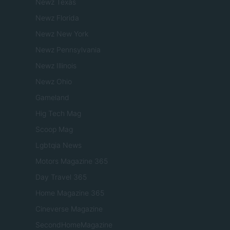
Newz Texas
Newz Florida
Newz New York
Newz Pennsylvania
Newz Illinois
Newz Ohio
Gameland
Hig Tech Mag
Scoop Mag
Lgbtqia News
Motors Magazine 365
Day Travel 365
Home Magazine 365
Cineverse Magazine
SecondHomeMagazine