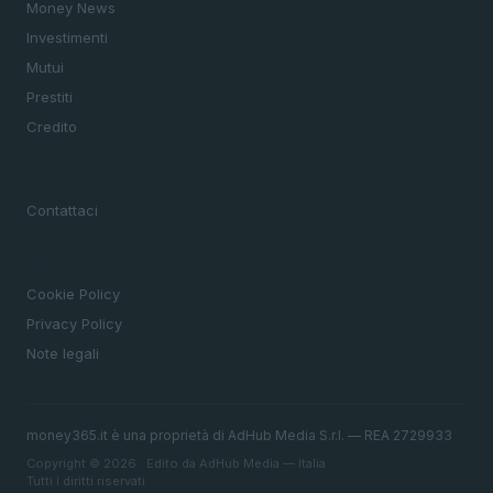
Money News
Investimenti
Mutui
Prestiti
Credito
MAGAZINE
Contattaci
LEGALE
Cookie Policy
Privacy Policy
Note legali
money365.it è una proprietà di AdHub Media S.r.l. — REA 2729933
Copyright © 2026 · Edito da AdHub Media — Italia
Tutti i diritti riservati