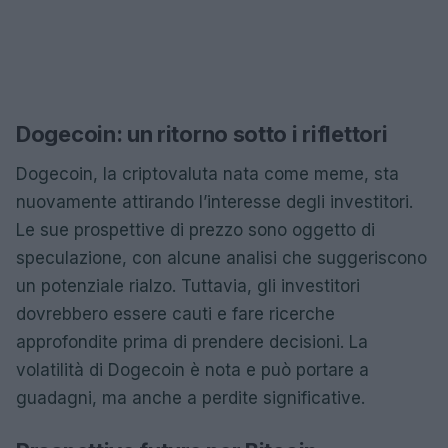
Dogecoin: un ritorno sotto i riflettori
Dogecoin, la criptovaluta nata come meme, sta
nuovamente attirando l’interesse degli investitori.
Le sue prospettive di prezzo sono oggetto di
speculazione, con alcune analisi che suggeriscono
un potenziale rialzo. Tuttavia, gli investitori
dovrebbero essere cauti e fare ricerche
approfondite prima di prendere decisioni. La
volatilità di Dogecoin è nota e può portare a
guadagni, ma anche a perdite significative.