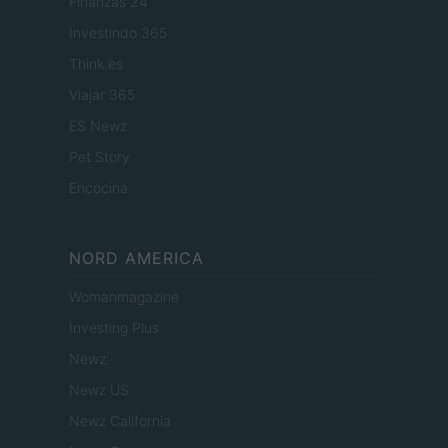
Finanzas 24
Investindo 365
Think.es
Viajar 365
ES Newz
Pet Story
Encocina
NORD AMERICA
Womanmagazine
Investing Plus
Newz
Newz US
Newz California