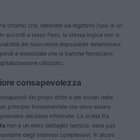
 chiarito che, sebbene sia legittimo l’uso di un
in accordi a tasso fisso, la stessa logica non si
ariabilità dei tassi rende impossibile determinare
, quindi è essenziale che le banche forniscano
apitalizzazione utilizzato.
giore consapevolezza
sapevoli dei propri diritti e dei doveri delle
 è un principio fondamentale che deve essere
 prendere decisioni informate. La scelta tra
ta
non è un mero dettaglio tecnico; essa può
ontante degli interessi complessivi. In alcuni