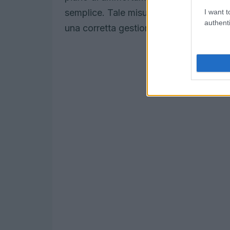
semplice. Tale misura è fondamentale per 
I want t
authenti
una corretta gestione del debito.