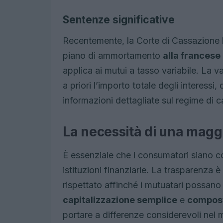
Sentenze significative
Recentemente, la Corte di Cassazione ha
piano di ammortamento
alla francese
applica ai mutui a tasso variabile. La v
a priori l’importo totale degli interessi
informazioni dettagliate sul regime di c
La necessità di una mag
È essenziale che i consumatori siano con
istituzioni finanziarie. La trasparenza
rispettato affinché i mutuatari possano
capitalizzazione semplice
e
compos
portare a differenze considerevoli nel m