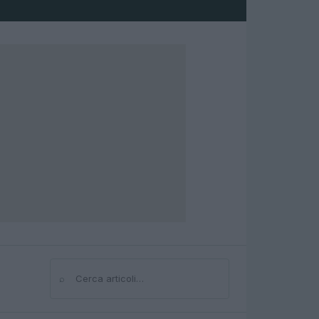
⌕
Cerca