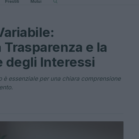
Prestiti
Mutui
ariabile:
 Trasparenza e la
 degli Interessi
uo è essenziale per una chiara comprensione
ento.