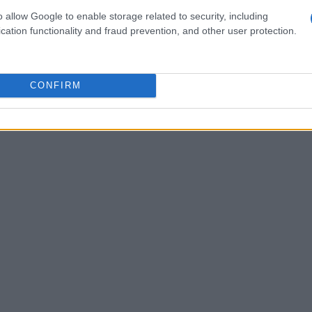
ristabilire un equilibrio tra le parti e garantire
o allow Google to enable storage related to security, including
cation functionality and fraud prevention, and other user protection.
CONFIRM