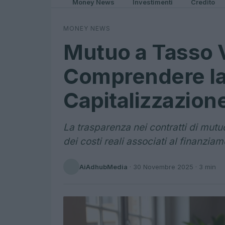
Money News
Investimenti
Credito
MONEY NEWS
Mutuo a Tasso V
Comprendere la
Capitalizzazione
La trasparenza nei contratti di mut
dei costi reali associati al finanziam
AiAdhubMedia
·
30 Novembre 2025
· 3 min