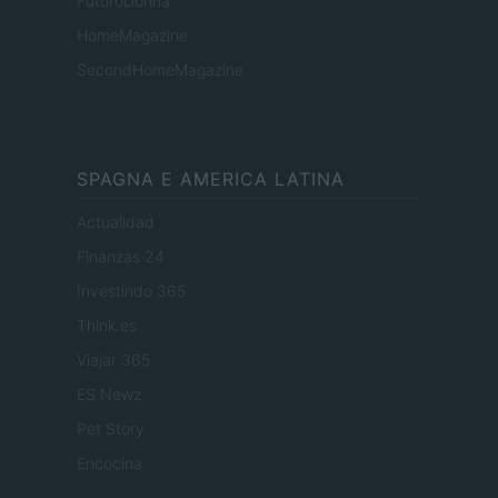
FuturoDonna
HomeMagazine
SecondHomeMagazine
SPAGNA E AMERICA LATINA
Actualidad
Finanzas 24
Investindo 365
Think.es
Viajar 365
ES Newz
Pet Story
Encocina