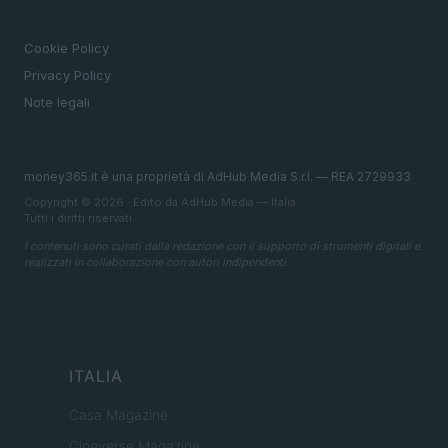
LEGALE
Cookie Policy
Privacy Policy
Note legali
money365.it è una proprietà di AdHub Media S.r.l. — REA 2729933
Copyright © 2026 · Edito da AdHub Media — Italia
Tutti i diritti riservati
I contenuti sono curati dalla redazione con il supporto di strumenti digitali e
realizzati in collaborazione con autori indipendenti.
ITALIA
Casa Magazine
Cineverse Magazine