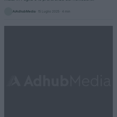
AiAdhubMedia
·
15 Luglio 2025
· 4 min