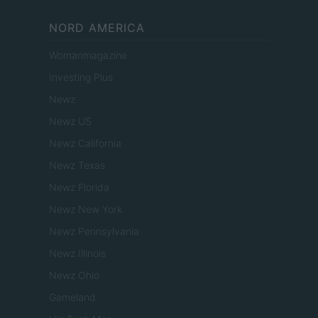
NORD AMERICA
Womanmagazine
Investing Plus
Newz
Newz US
Newz California
Newz Texas
Newz Florida
Newz New York
Newz Pennsylvania
Newz Illinois
Newz Ohio
Gameland