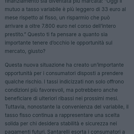
finanziamento sia diventata più marcata: “Oggi il
mutuo a tasso variabile è più leggero di 33 euro al
mese rispetto al fisso, un risparmio che può
arrivare a oltre 7.800 euro nel corso dell’intero
prestito.” Questo ti fa pensare a quanto sia
importante tenere d’occhio le opportunità sul
mercato, giusto?
Questa nuova situazione ha creato un’importante
opportunità per i consumatori disposti a prendere
qualche rischio. I tassi indicizzati non solo offrono
condizioni più favorevoli, ma potrebbero anche
beneficiare di ulteriori ribassi nei prossimi mesi.
Tuttavia, nonostante la convenienza del variabile, il
tasso fisso continua a rappresentare una scelta
solida per chi desidera stabilità e sicurezza nei
pagamenti futuri. Santarelli esorta i consumatori a