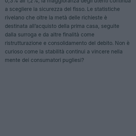
0,3% all’1,2%, la maggioranza degli utenti continua
a scegliere la sicurezza del fisso. Le statistiche
rivelano che oltre la metà delle richieste è
destinata all’acquisto della prima casa, seguite
dalla surroga e da altre finalità come
ristrutturazione e consolidamento del debito. Non è
curioso come la stabilità continui a vincere nella
mente dei consumatori pugliesi?