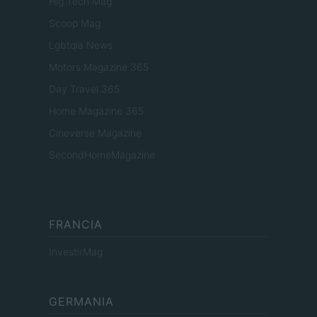
Hig Tech Mag
Scoop Mag
Lgbtqia News
Motors Magazine 365
Day Travel 365
Home Magazine 365
Cineverse Magazine
SecondHomeMagazine
FRANCIA
InvestirMag
GERMANIA