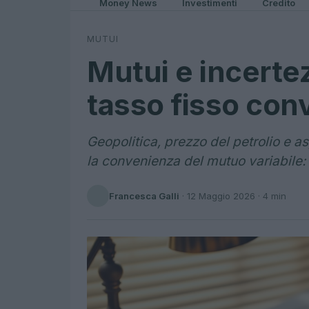
Money News
Investimenti
Credito
MUTUI
Mutui e incertez
tasso fisso conv
Geopolitica, prezzo del petrolio e a
la convenienza del mutuo variabile: 
Francesca Galli
·
12 Maggio 2026
· 4 min