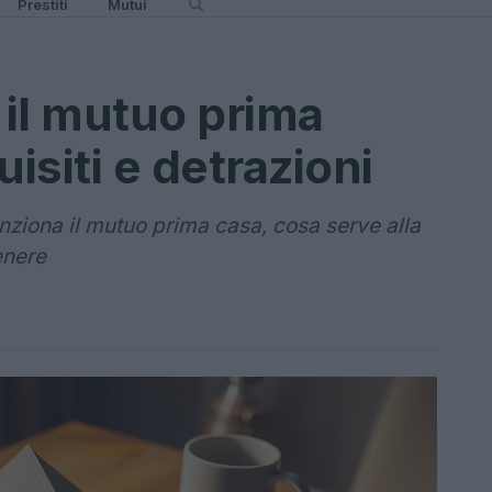
Prestiti
Mutui
il mutuo prima
isiti e detrazioni
ziona il mutuo prima casa, cosa serve alla
enere