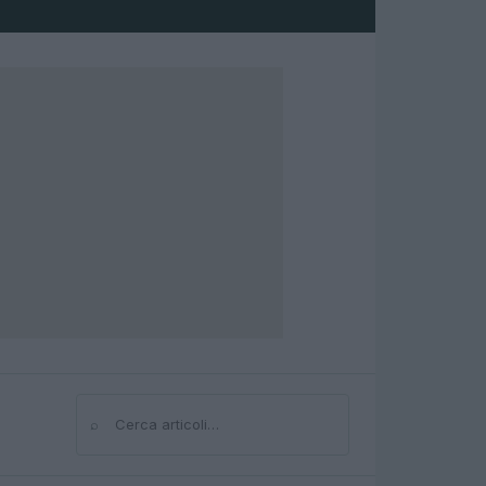
⌕
Cerca