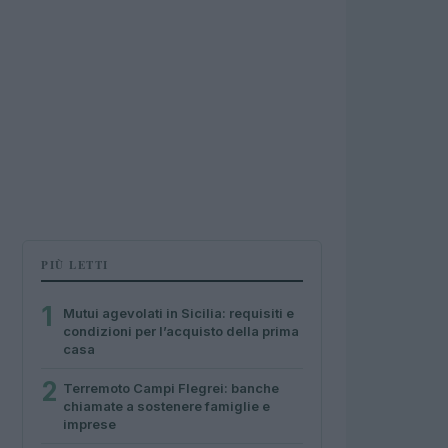
PIÙ LETTI
1
Mutui agevolati in Sicilia: requisiti e
condizioni per l’acquisto della prima
casa
2
Terremoto Campi Flegrei: banche
chiamate a sostenere famiglie e
imprese