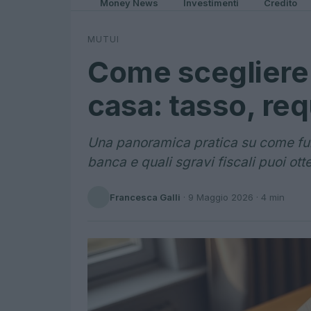
Money News
Investimenti
Credito
MUTUI
Come scegliere 
casa: tasso, requ
Una panoramica pratica su come fun
banca e quali sgravi fiscali puoi ott
Francesca Galli
·
9 Maggio 2026
· 4 min