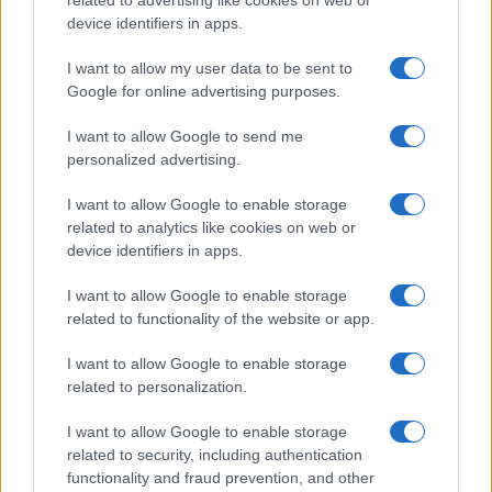
related to advertising like cookies on web or
device identifiers in apps.
INVESTIMENTI
I want to allow my user data to be sent to
Google for online advertising purposes.
I want to allow Google to send me
personalized advertising.
I want to allow Google to enable storage
related to analytics like cookies on web or
device identifiers in apps.
I want to allow Google to enable storage
related to functionality of the website or app.
Sport e investimenti: Milano guida la classifica della
sportività in Italia
I want to allow Google to enable storage
Francesca Galli · 6 Ago 2026
related to personalization.
INVESTIMENTI
I want to allow Google to enable storage
related to security, including authentication
functionality and fraud prevention, and other