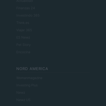
Actualidad
Finanzas 24
Investindo 365
Think.es
Viajar 365
ES Newz
Pet Story
Encocina
NORD AMERICA
Womanmagazine
Investing Plus
Newz
Newz US