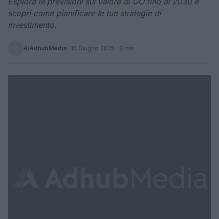
Esplora le previsioni sul valore di GO fino al 2030 e
scopri come pianificare le tue strategie di
investimento.
AiAdhubMedia
·
15 Giugno 2025
· 3 min