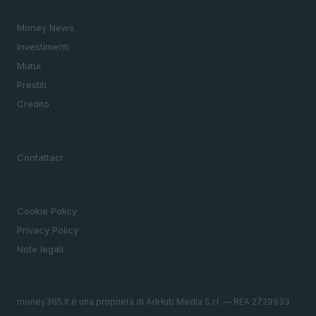
SEZIONI
Money News
Investimenti
Mutui
Prestiti
Credito
MAGAZINE
Contattaci
LEGALE
Cookie Policy
Privacy Policy
Note legali
money365.it è una proprietà di AdHub Media S.r.l. — REA 2729933