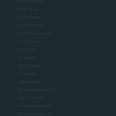
Newz California
Newz Texas
Newz Florida
Newz New York
Newz Pennsylvania
Newz Illinois
Newz Ohio
Gameland
Hig Tech Mag
Scoop Mag
Lgbtqia News
Motors Magazine 365
Day Travel 365
Home Magazine 365
Cineverse Magazine