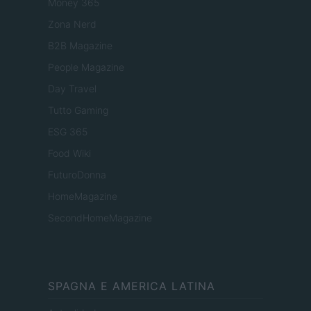
Money 365
Zona Nerd
B2B Magazine
People Magazine
Day Travel
Tutto Gaming
ESG 365
Food Wiki
FuturoDonna
HomeMagazine
SecondHomeMagazine
SPAGNA E AMERICA LATINA