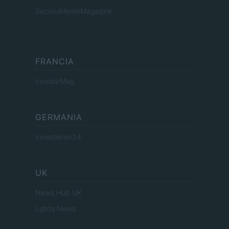
SecondHomeMagazine
FRANCIA
InvestirMag
GERMANIA
Investieren24
UK
News Hub UK
Lgbtq News