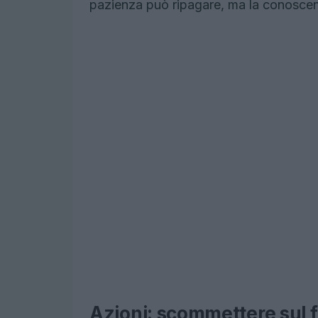
pazienza può ripagare, ma la conoscen
Azioni: scommettere sul 