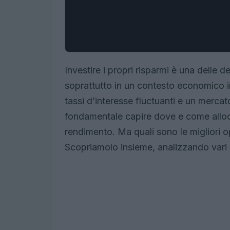
Investire i propri risparmi è una delle 
soprattutto in un contesto economico 
tassi d’interesse fluctuanti e un merca
fondamentale capire dove e come alloca
rendimento. Ma quali sono le migliori o
Scopriamolo insieme, analizzando vari st