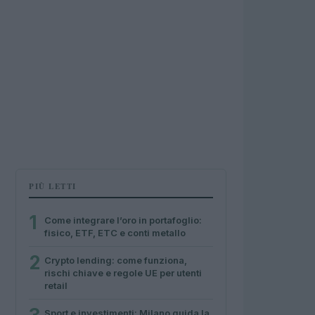
PIÙ LETTI
1
Come integrare l’oro in portafoglio:
fisico, ETF, ETC e conti metallo
2
Crypto lending: come funziona,
rischi chiave e regole UE per utenti
retail
Sport e investimenti: Milano guida la