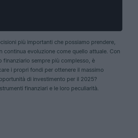
decisioni più importanti che possiamo prendere,
in continua evoluzione come quello attuale. Con
to finanziario sempre più complesso, è
re i propri fondi per ottenere il massimo
pportunità di investimento per il 2025?
rumenti finanziari e le loro peculiarità.