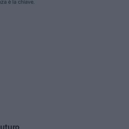
za è la chiave.
futuro