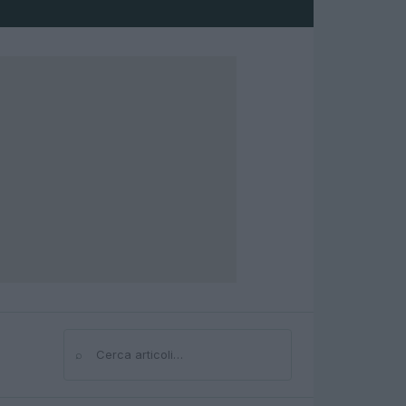
⌕
Cerca