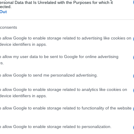
ersonal Data that Is Unrelated with the Purposes for which it
lected.
Out
consents
o allow Google to enable storage related to advertising like cookies on
evice identifiers in apps.
o allow my user data to be sent to Google for online advertising
s.
to allow Google to send me personalized advertising.
o allow Google to enable storage related to analytics like cookies on
evice identifiers in apps.
o allow Google to enable storage related to functionality of the website
i fruttiferi postali una scelta rassicurante. Non
o allow Google to enable storage related to personalization.
 la facilità con cui ci si può informare e