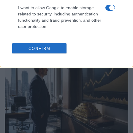
I want to allow Google to enable storage
related to security, including authentication
functionality and fraud prevention, and other
user protection.
DCA e ribilanciamento: guida pratica per iniziare oggi
Francesca Spadaro · 8 Ago 2026
CONFIRM
INVESTIMENTI