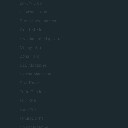
Luxury Club
Il Calcio Online
Professione mamma
World Music
Investimenti Magazine
Money 365
Zona Nerd
B2B Magazine
People Magazine
Day Travel
Tutto Gaming
ESG 365
Food Wiki
FuturoDonna
HomeMagazine