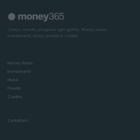
Cresci, investi, prospera ogni giorno. Money news,
investimenti, mutui, prestiti e credito.
SEZIONI
Money News
Investimenti
Mutui
Prestiti
Credito
MAGAZINE
Contattaci
LEGALE