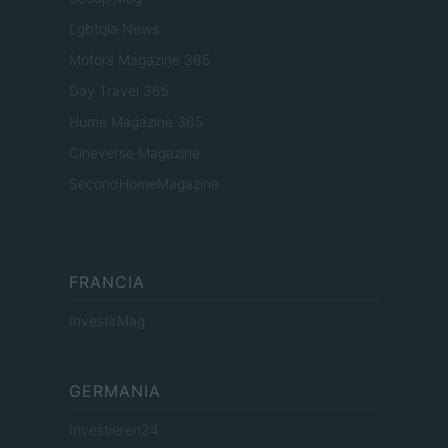
Lgbtqia News
Motors Magazine 365
Day Travel 365
Home Magazine 365
Cineverse Magazine
SecondHomeMagazine
FRANCIA
InvestirMag
GERMANIA
Investieren24