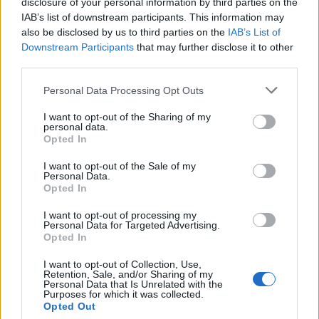
disclosure of your personal information by third parties on the
IAB’s list of downstream participants. This information may
also be disclosed by us to third parties on the
IAB’s List of
Downstream Participants
that may further disclose it to other
third parties.
Please note that this website/app uses one or more Google
Personal Data Processing Opt Outs
services and may gather and store information including but
AUTORE
not limited to your visit or usage behaviour. You may click to
I want to opt-out of the Sharing of my
AiAdhubMedia
personal data.
grant or deny consent to Google and its third-party tags to
Opted In
use your data for below specified purposes in below Google
consent section.
I want to opt-out of the Sale of my
Personal Data.
Opted In
I want to opt-out of processing my
Personal Data for Targeted Advertising.
Opted In
I want to opt-out of Collection, Use,
Retention, Sale, and/or Sharing of my
Personal Data that Is Unrelated with the
Purposes for which it was collected.
Opted Out