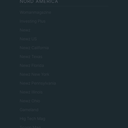
NORD AMERICA
Womanmagazine
Investing Plus
Newz
Newz US
Newz California
Newz Texas
Newz Florida
Newz New York
Newz Pennsylvania
Newz Illinois
Newz Ohio
Gameland
Hig Tech Mag
Scoop Mag