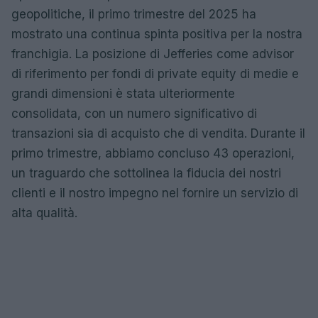
geopolitiche, il primo trimestre del 2025 ha
mostrato una continua spinta positiva per la nostra
franchigia. La posizione di Jefferies come advisor
di riferimento per fondi di private equity di medie e
grandi dimensioni è stata ulteriormente
consolidata, con un numero significativo di
transazioni sia di acquisto che di vendita. Durante il
primo trimestre, abbiamo concluso 43 operazioni,
un traguardo che sottolinea la fiducia dei nostri
clienti e il nostro impegno nel fornire un servizio di
alta qualità.