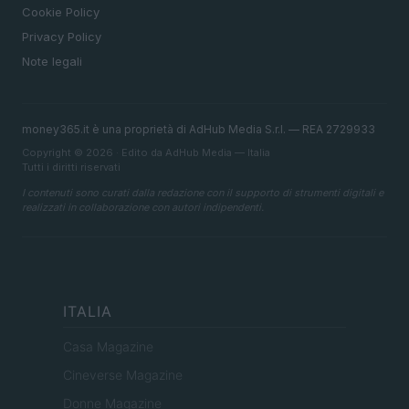
Cookie Policy
Privacy Policy
Note legali
money365.it è una proprietà di AdHub Media S.r.l. — REA 2729933
Copyright © 2026 · Edito da AdHub Media — Italia
Tutti i diritti riservati
I contenuti sono curati dalla redazione con il supporto di strumenti digitali e
realizzati in collaborazione con autori indipendenti.
ITALIA
Casa Magazine
Cineverse Magazine
Donne Magazine