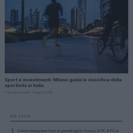
Sport e investimenti: Milano guida la classifica della
sportività in Italia
Francesca Galli · 6 Ago 2026
PIÙ LETTI
1
Come integrare l’oro in portafoglio: fisico, ETF, ETC e