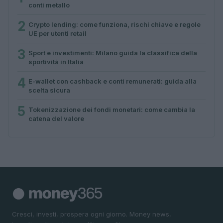
conti metallo
2
Crypto lending: come funziona, rischi chiave e regole
UE per utenti retail
3
Sport e investimenti: Milano guida la classifica della
sportività in Italia
4
E-wallet con cashback e conti remunerati: guida alla
scelta sicura
5
Tokenizzazione dei fondi monetari: come cambia la
catena del valore
Cresci, investi, prospera ogni giorno. Money news,