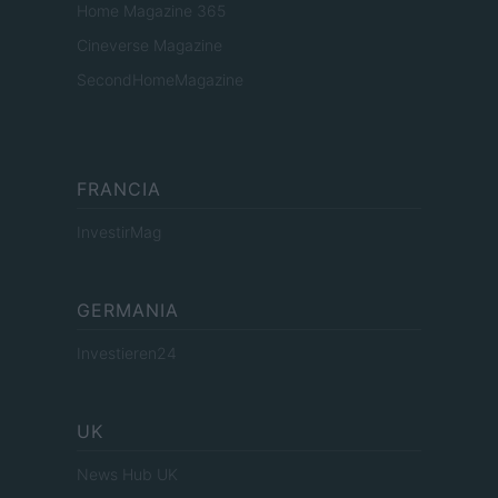
Home Magazine 365
Cineverse Magazine
SecondHomeMagazine
FRANCIA
InvestirMag
GERMANIA
Investieren24
UK
News Hub UK