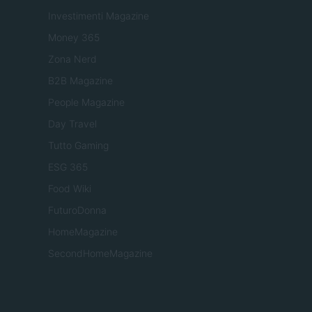
Investimenti Magazine
Money 365
Zona Nerd
B2B Magazine
People Magazine
Day Travel
Tutto Gaming
ESG 365
Food Wiki
FuturoDonna
HomeMagazine
SecondHomeMagazine