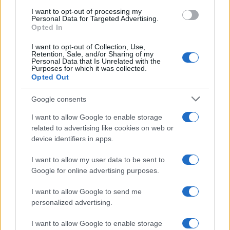
AUTORE
I want to opt-out of processing my
AiAdhubMedia
Personal Data for Targeted Advertising.
Opted In
I want to opt-out of Collection, Use,
Retention, Sale, and/or Sharing of my
Personal Data that Is Unrelated with the
Purposes for which it was collected.
Opted Out
Google consents
I want to allow Google to enable storage
related to advertising like cookies on web or
device identifiers in apps.
I want to allow my user data to be sent to
Google for online advertising purposes.
I want to allow Google to send me
personalized advertising.
I want to allow Google to enable storage