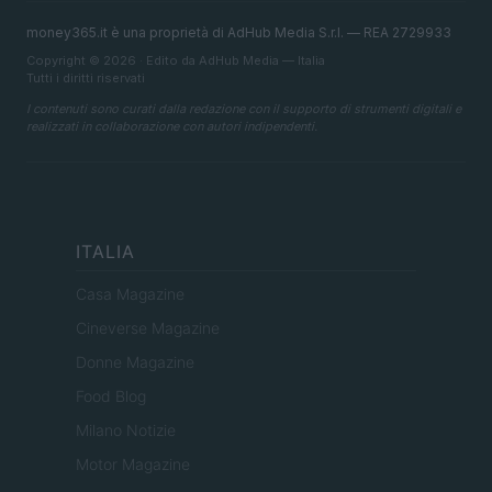
money365.it è una proprietà di AdHub Media S.r.l. — REA 2729933
Copyright © 2026 · Edito da AdHub Media — Italia
Tutti i diritti riservati
I contenuti sono curati dalla redazione con il supporto di strumenti digitali e
realizzati in collaborazione con autori indipendenti.
ITALIA
Casa Magazine
Cineverse Magazine
Donne Magazine
Food Blog
Milano Notizie
Motor Magazine