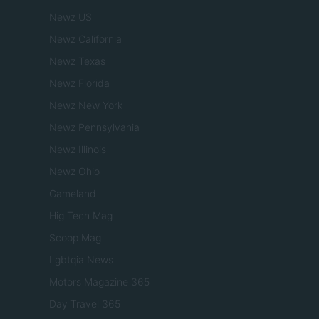
Newz US
Newz California
Newz Texas
Newz Florida
Newz New York
Newz Pennsylvania
Newz Illinois
Newz Ohio
Gameland
Hig Tech Mag
Scoop Mag
Lgbtqia News
Motors Magazine 365
Day Travel 365