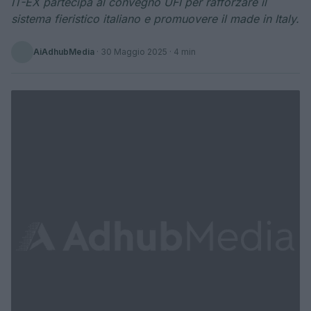
IT-EX partecipa al convegno UFI per rafforzare il
sistema fieristico italiano e promuovere il made in Italy.
AiAdhubMedia
·
30 Maggio 2025
· 4 min