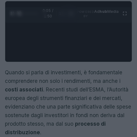
0:05 /
Ad
hub
Media
POWERED
1
/
4
1:50
BY
Quando si parla di investimenti, è fondamentale
comprendere non solo i rendimenti, ma anche i
costi associati
. Recenti studi dell’ESMA, l’Autorità
europea degli strumenti finanziari e dei mercati,
evidenziano che una parte significativa delle spese
sostenute dagli investitori in fondi non deriva dal
prodotto stesso, ma dal suo
processo di
distribuzione
.