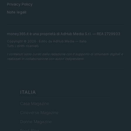
Privacy Policy
Note legali
money365.it è una proprietà di AdHub Media S.r.l. — REA 2729933
Copyright © 2026 · Edito da AdHub Media — Italia
Tutti i diritti riservati
I contenuti sono curati dalla redazione con il supporto di strumenti digitali e
realizzati in collaborazione con autori indipendenti.
ITALIA
Casa Magazine
Cineverse Magazine
Donne Magazine
Food Blog