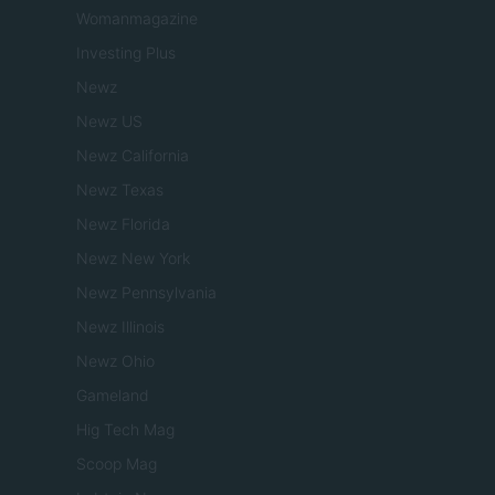
Womanmagazine
Investing Plus
Newz
Newz US
Newz California
Newz Texas
Newz Florida
Newz New York
Newz Pennsylvania
Newz Illinois
Newz Ohio
Gameland
Hig Tech Mag
Scoop Mag