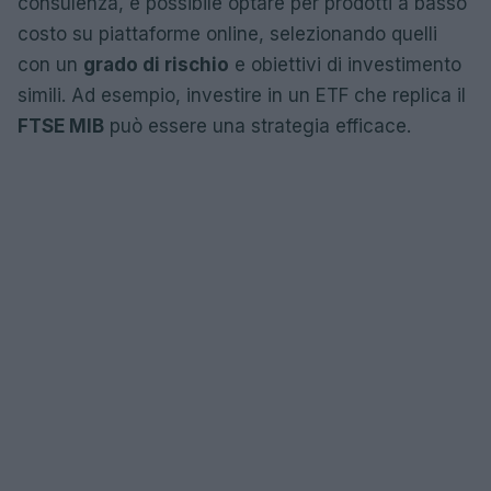
consulenza, è possibile optare per prodotti a basso
costo su piattaforme online, selezionando quelli
con un
grado di rischio
e obiettivi di investimento
simili. Ad esempio, investire in un ETF che replica il
FTSE MIB
può essere una strategia efficace.