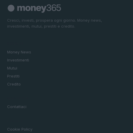
Cresci, investi, prospera ogni giorno. Money news,
investimenti, mutui, prestiti e credito.
SEZIONI
Money News
Investimenti
Mutui
Prestiti
Credito
MAGAZINE
Contattaci
LEGALE
Cookie Policy