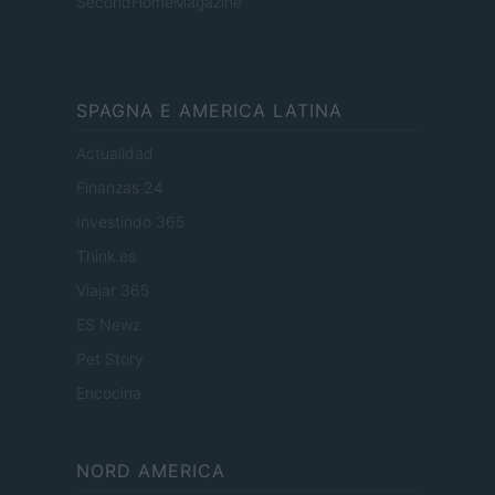
SecondHomeMagazine
SPAGNA E AMERICA LATINA
Actualidad
Finanzas 24
Investindo 365
Think.es
Viajar 365
ES Newz
Pet Story
Encocina
NORD AMERICA