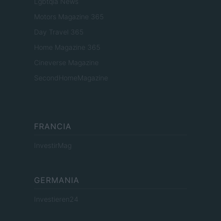
Lgbtqia News
Motors Magazine 365
Day Travel 365
Home Magazine 365
Cineverse Magazine
SecondHomeMagazine
FRANCIA
InvestirMag
GERMANIA
Investieren24