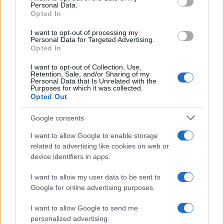
Personal Data.
Opted In
I want to opt-out of processing my
Personal Data for Targeted Advertising.
Opted In
I want to opt-out of Collection, Use,
Retention, Sale, and/or Sharing of my
Personal Data that Is Unrelated with the
Purposes for which it was collected.
Continua a leggere
Opted Out
Google consents
MONEY NEWS
I want to allow Google to enable storage
related to advertising like cookies on web or
device identifiers in apps.
I want to allow my user data to be sent to
Google for online advertising purposes.
I want to allow Google to send me
personalized advertising.