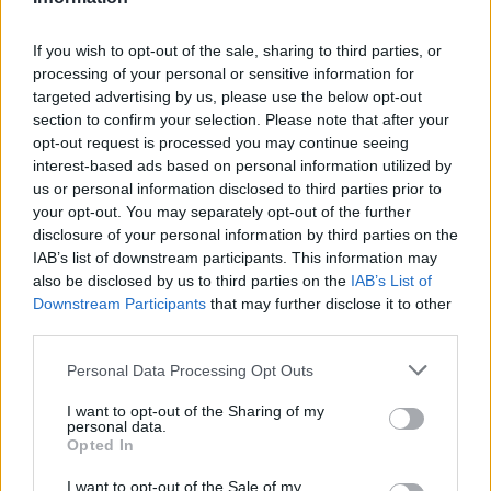
nel tempo.
If you wish to opt-out of the sale, sharing to third parties, or
processing of your personal or sensitive information for
targeted advertising by us, please use the below opt-out
AUTORE
section to confirm your selection. Please note that after your
AiAdhubMedia
opt-out request is processed you may continue seeing
interest-based ads based on personal information utilized by
us or personal information disclosed to third parties prior to
your opt-out. You may separately opt-out of the further
disclosure of your personal information by third parties on the
IAB’s list of downstream participants. This information may
also be disclosed by us to third parties on the
IAB’s List of
Downstream Participants
that may further disclose it to other
third parties.
Please note that this website/app uses one or more Google
Personal Data Processing Opt Outs
services and may gather and store information including but
not limited to your visit or usage behaviour. You may click to
I want to opt-out of the Sharing of my
personal data.
grant or deny consent to Google and its third-party tags to
Opted In
use your data for below specified purposes in below Google
consent section.
I want to opt-out of the Sale of my