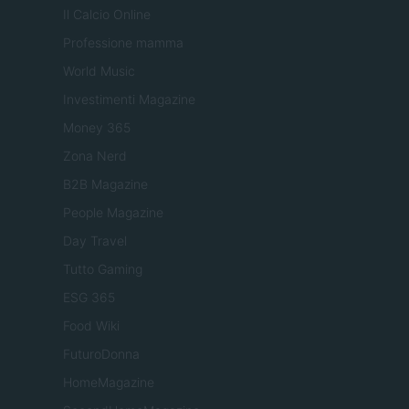
Il Calcio Online
Professione mamma
World Music
Investimenti Magazine
Money 365
Zona Nerd
B2B Magazine
People Magazine
Day Travel
Tutto Gaming
ESG 365
Food Wiki
FuturoDonna
HomeMagazine