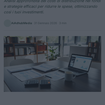
Analisi approfondita dei costi di distribuzione nei fondi
e strategie efficaci per ridurre le spese, ottimizzando
così i tuoi investimenti.
AiAdhubMedia
·
31 Gennaio 2026
· 3 min