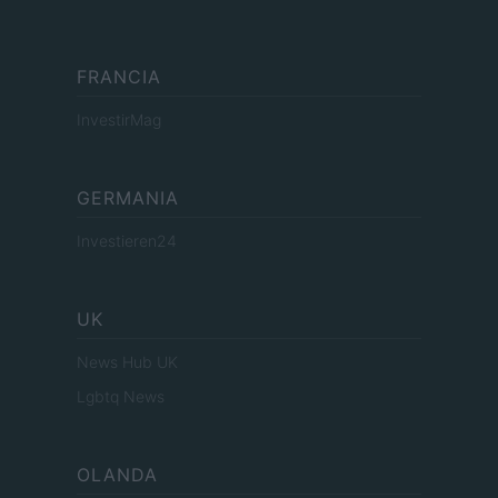
FRANCIA
InvestirMag
GERMANIA
Investieren24
UK
News Hub UK
Lgbtq News
OLANDA