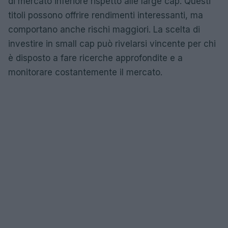
di mercato inferiore rispetto alle large cap. Questi
titoli possono offrire rendimenti interessanti, ma
comportano anche rischi maggiori. La scelta di
investire in small cap può rivelarsi vincente per chi
è disposto a fare ricerche approfondite e a
monitorare costantemente il mercato.