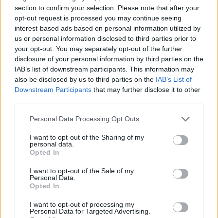
section to confirm your selection. Please note that after your
opt-out request is processed you may continue seeing
interest-based ads based on personal information utilized by
us or personal information disclosed to third parties prior to
your opt-out. You may separately opt-out of the further
disclosure of your personal information by third parties on the
IAB’s list of downstream participants. This information may
also be disclosed by us to third parties on the
IAB’s List of
Downstream Participants
that may further disclose it to other
third parties.
Please note that this website/app uses one or more Google
Personal Data Processing Opt Outs
services and may gather and store information including but
not limited to your visit or usage behaviour. You may click to
I want to opt-out of the Sharing of my
personal data.
grant or deny consent to Google and its third-party tags to
Opted In
use your data for below specified purposes in below Google
consent section.
I want to opt-out of the Sale of my
Personal Data.
Opted In
I want to opt-out of processing my
Personal Data for Targeted Advertising.