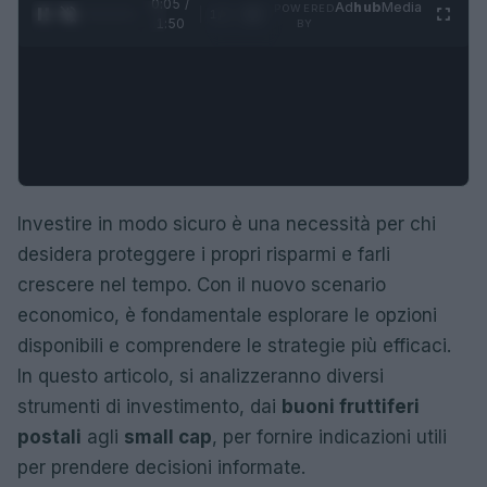
0:05 /
Ad
hub
Media
POWERED
1
/
4
1:50
BY
Investire in modo sicuro è una necessità per chi
desidera proteggere i propri risparmi e farli
crescere nel tempo. Con il nuovo scenario
economico, è fondamentale esplorare le opzioni
disponibili e comprendere le strategie più efficaci.
In questo articolo, si analizzeranno diversi
strumenti di investimento, dai
buoni fruttiferi
postali
agli
small cap
, per fornire indicazioni utili
per prendere decisioni informate.