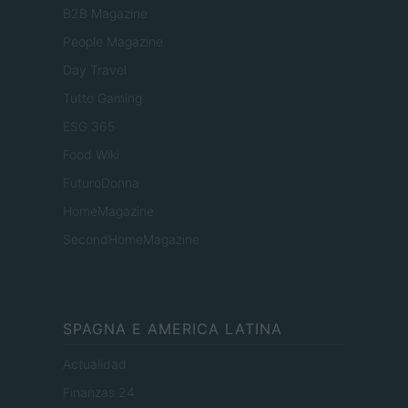
B2B Magazine
People Magazine
Day Travel
Tutto Gaming
ESG 365
Food Wiki
FuturoDonna
HomeMagazine
SecondHomeMagazine
SPAGNA E AMERICA LATINA
Actualidad
Finanzas 24