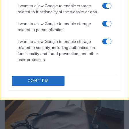
I want to allow Google to enable storage
related to functionality of the website or app.
I want to allow Google to enable storage
related to personalization.
I want to allow Google to enable storage
related to security, including authentication
functionality and fraud prevention, and other
user protection.
Come le tensioni in Medio Oriente e gli investimenti in
AI stanno influenzando l’economia globale
CONFIRM
Francesca Spadaro · 24 Lug 2026
MONEY NEWS