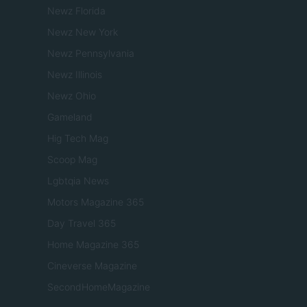
Newz Florida
Newz New York
Newz Pennsylvania
Newz Illinois
Newz Ohio
Gameland
Hig Tech Mag
Scoop Mag
Lgbtqia News
Motors Magazine 365
Day Travel 365
Home Magazine 365
Cineverse Magazine
SecondHomeMagazine