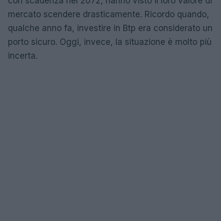
con scadenza nel 2072, hanno visto il loro valore di
mercato scendere drasticamente. Ricordo quando,
qualche anno fa, investire in Btp era considerato un
porto sicuro. Oggi, invece, la situazione è molto più
incerta.