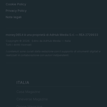
Cookie Policy
Privacy Policy
Note legali
money365.it è una proprietà di AdHub Media S.r.l. — REA 2729933
Copyright © 2026 · Edito da AdHub Media — Italia
Tutti i diritti riservati
I contenuti sono curati dalla redazione con il supporto di strumenti digitali e
realizzati in collaborazione con autori indipendenti.
ITALIA
Casa Magazine
Cineverse Magazine
Donne Magazine