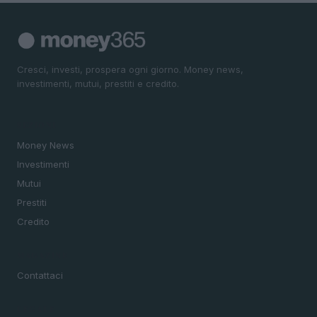
Cresci, investi, prospera ogni giorno. Money news,
investimenti, mutui, prestiti e credito.
SEZIONI
Money News
Investimenti
Mutui
Prestiti
Credito
MAGAZINE
Contattaci
LEGALE