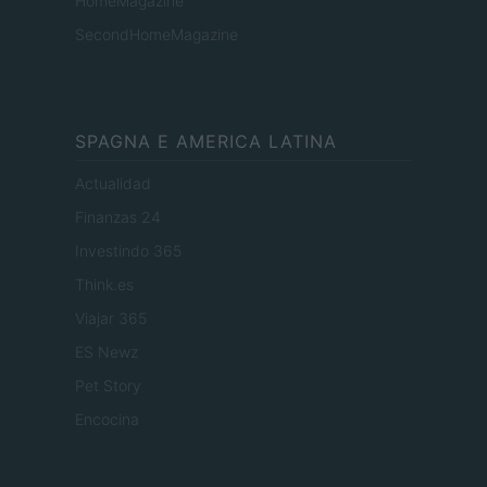
HomeMagazine
SecondHomeMagazine
SPAGNA E AMERICA LATINA
Actualidad
Finanzas 24
Investindo 365
Think.es
Viajar 365
ES Newz
Pet Story
Encocina