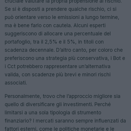
cruciale valutare la propria propensione al rischio.
Se si è disposti a prendere qualche rischio, ci si
può orientare verso le emissioni a lungo termine,
ma è bene farlo con cautela. Alcuni esperti
suggeriscono di allocare una percentuale del
portafoglio, tra il 2,5% e il 5%, in titoli con
scadenza decennale. D’altro canto, per coloro che
preferiscono una strategia più conservativa, i Bot e
i Cct potrebbero rappresentare un’alternativa
valida, con scadenze più brevi e minori rischi
associati.
Personalmente, trovo che l’approccio migliore sia
quello di diversificare gli investimenti. Perché
limitarsi a una sola tipologia di strumento
finanziario? I mercati saranno sempre influenzati da
fattori esterni, come le politiche monetarie e le