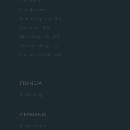
Scoop Mag
Lgbtqia News
Motors Magazine 365
Day Travel 365
Home Magazine 365
Cineverse Magazine
SecondHomeMagazine
FRANCIA
InvestirMag
GERMANIA
Investieren24