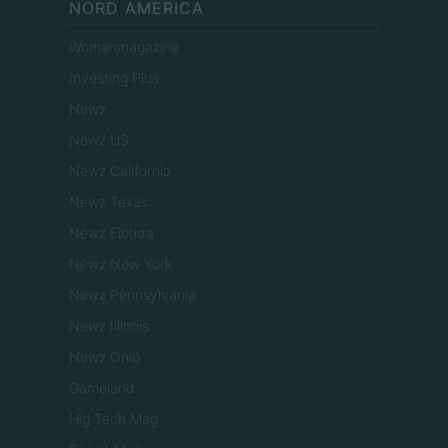
NORD AMERICA
Womanmagazine
Investing Plus
Newz
Newz US
Newz California
Newz Texas
Newz Florida
Newz New York
Newz Pennsylvania
Newz Illinois
Newz Ohio
Gameland
Hig Tech Mag