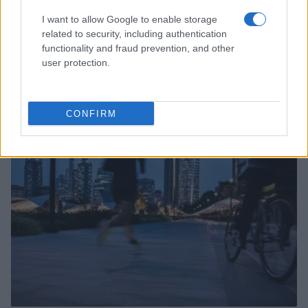
I want to allow Google to enable storage
related to security, including authentication
functionality and fraud prevention, and other
user protection.
Crypto lending: come funziona, rischi chiave e regole
UE per utenti retail
Susanna Riva · 6 Ago 2026
CONFIRM
INVESTIMENTI