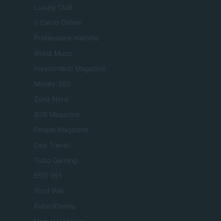
Luxury Club
Il Calcio Online
Professione mamma
World Music
Investimenti Magazine
Money 365
Zona Nerd
B2B Magazine
People Magazine
Day Travel
Tutto Gaming
ESG 365
Food Wiki
FuturoDonna