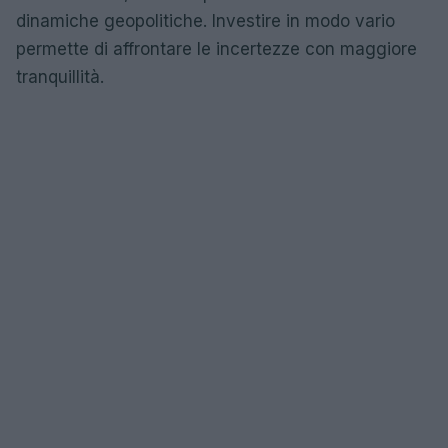
dinamiche geopolitiche. Investire in modo vario
permette di affrontare le incertezze con maggiore
tranquillità.