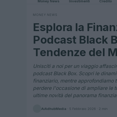
Money News
Investimenti
Credito
MONEY NEWS
Esplora la Finan
Podcast Black B
Tendenze del M
Unisciti a noi per un viaggio affasc
podcast Black Box. Scopri le dinamic
finanziario, mentre approfondiamo t
perdere l'occasione di ampliare le 
ultime novità del panorama finanziar
AiAdhubMedia
·
5 Febbraio 2026
· 2 min