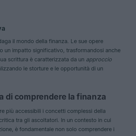
va
ndaga il mondo della finanza. Le sue opere
o un impatto significativo, trasformandosi anche
sua scrittura è caratterizzata da un
approccio
lizzando le storture e le opportunità di un
za di comprendere la finanza
e più accessibili i concetti complessi della
itica tra gli ascoltatori. In un contesto in cui
uzione, è fondamentale non solo comprendere i