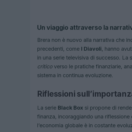
Un viaggio attraverso la narrati
Brera non è nuovo alla narrativa che i
precedenti, come
I Diavoli
, hanno avut
in una serie televisiva di successo. La 
critico
verso le pratiche finanziarie, ana
sistema in continua evoluzione.
Riflessioni sull’importan
La serie
Black Box
si propone di render
finanza, incoraggiando una riflessione cr
l’economia globale è in costante evol