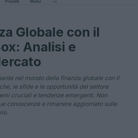
Prestiti
Mutui
za Globale con il
ox: Analisi e
ercato
inante nel mondo della finanza globale con il
he, le sfide e le opportunità del settore
emi cruciali e tendenze emergenti. Non
tue conoscenze e rimanere aggiornato sulle
io.