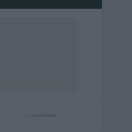
⌕
Cerca