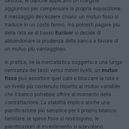
talvolta, le banche applicano un margine
aggiuntivo per compensare la propria esposizione.
Il messaggio dev’essere chiaro: un mutuo fisso si
traduce in un costo fermo, ma potresti pagare più
della rata se di basso
Euribor
si decide di
abbandonare la prudenza della banca a favore di
un mutuo più vantaggioso.
In pratica, se la mercatistica suggerisce una lunga
rientranza dei tassi verso minori livelli, un
mutuo
fisso
può assorbire quel calo e bloccare la rata a
un livello più contenuto rispetto al mutuo variabile
che il banco potrebbe offrire al momento della
contrattazione. La stabilità implica anche una
pianificazione più semplice per il proprio bilancio
familiare: le spese fisse si restringono, le
pianificazioni di investimento si agevolano.