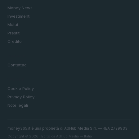
Money News
Investimenti
Mutui
Prestiti
Credito
MAGAZINE
Contattaci
LEGALE
Cookie Policy
Privacy Policy
Note legali
money365.it è una proprietà di AdHub Media S.r.l. — REA 2729933
Copyright © 2026 · Edito da AdHub Media — Italia