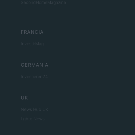
SecondHomeMagazine
FRANCIA
InvestirMag
GERMANIA
Investieren24
UK
News Hub UK
Lgbtq News