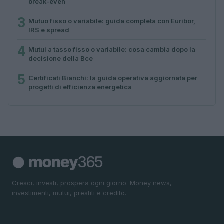
break-even
3
Mutuo fisso o variabile: guida completa con Euribor,
IRS e spread
4
Mutui a tasso fisso o variabile: cosa cambia dopo la
decisione della Bce
5
Certificati Bianchi: la guida operativa aggiornata per
progetti di efficienza energetica
Cresci, investi, prospera ogni giorno. Money news,
investimenti, mutui, prestiti e credito.
SEZIONI