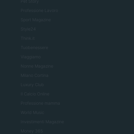
Pet Story
Professione Lavoro
Sport Magazine
Style24
Think.it
Tuobenessere
Viaggiamo
Nonne Magazine
Milano Cortina
Luxury Club
Il Calcio Online
Professione mamma
World Music
Investimenti Magazine
Money 365