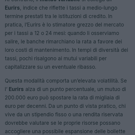
Eurirs
, indice che riflette i tassi a medio-lungo
termine prestati tra le istituzioni di credito. In
pratica, l’Eurirs è lo stimatore grezzo del mercato
per i tassi a 12 o 24 mesi: quando li osserviamo
salire, le banche rimarchiano la rata a favore dei
loro costi di mantenimento. In tempi di diversità dei
tassi, pochi risalgono ai mutui variabili per
capitalizzare su un eventuale ribasso.
Questa modalità comporta un’elevata volatilità. Se
l’
Eurirs
alza di un punto percentuale, un mutuo di
200.000 euro può spostare la rata di migliaia di
euro per decenni. Da un punto di vista pratico, chi
vive da un stipendio fisso o una rendita riservata
dovrebbe valutare se le proprie risorse possano
accogliere una possibile espansione delle bollette