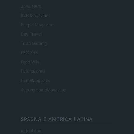
Zona Nerd
B2B Magazine
People Magazine
Day Travel
Tutto Gaming
ESG 365
Food Wiki
FuturoDonna
HomeMagazine
SecondHomeMagazine
SPAGNA E AMERICA LATINA
Actualidad