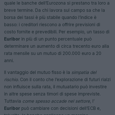
quale le banche dell’Eurozona si prestano tra loro a
breve termine. Da chi lavora sul campo sa che la
borsa dei tassi è più stabile quando l’indice è
basso: i creditori riescono a offrire previsioni di
costo fornite e prevedibili. Per esempio, un tasso di
Euribor
in più di un punto percentuale può
determinare un aumento di circa trecento euro alla
rata mensile su un mutuo di 200.000 euro a 20
anni.
Il vantaggio del mutuo fisso è la
simpatia del
rischio
. Con il conto che l’explorazione di futuri rialzi
non influisce sulla rata, il mutuatario può investire
in altre spese senza timori di spese impreviste.
Tuttavia
come spesso accade nel settore
, l’
Euribor
può cambiare con decisioni dell’ECB e,