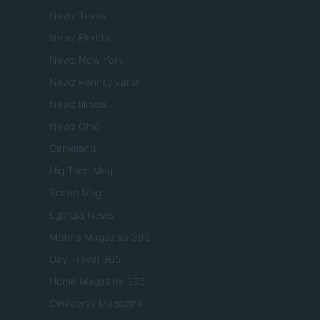
Newz Texas
Newz Florida
Newz New York
Newz Pennsylvania
Newz Illinois
Newz Ohio
Gameland
Hig Tech Mag
Scoop Mag
Lgbtqia News
Motors Magazine 365
Day Travel 365
Home Magazine 365
Cineverse Magazine