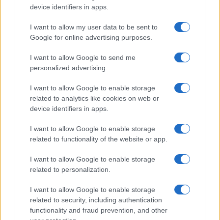
device identifiers in apps.
Continua a leggere
I want to allow my user data to be sent to
Google for online advertising purposes.
MUTUI
I want to allow Google to send me
personalized advertising.
I want to allow Google to enable storage
related to analytics like cookies on web or
device identifiers in apps.
I want to allow Google to enable storage
related to functionality of the website or app.
I want to allow Google to enable storage
related to personalization.
Fondo Prima Casa: guida ai requisiti, alla
I want to allow Google to enable storage
documentazione e alle chance di approvazione
related to security, including authentication
Niccolò Conforti · 5 Ago 2026
functionality and fraud prevention, and other