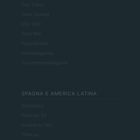
Day Travel
Tutto Gaming
ESG 365
Food Wiki
FuturoDonna
HomeMagazine
SecondHomeMagazine
SPAGNA E AMERICA LATINA
Actualidad
Finanzas 24
Investindo 365
Think.es