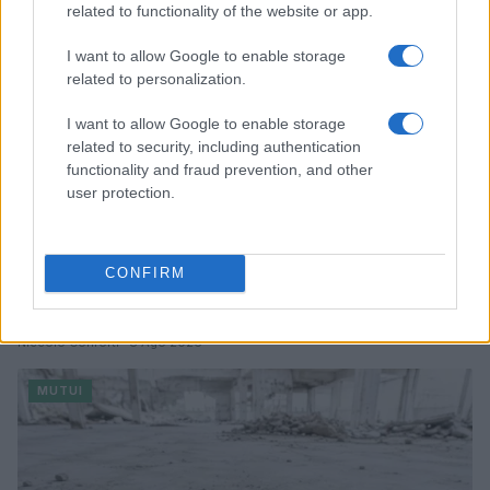
related to functionality of the website or app.
I want to allow Google to enable storage
related to personalization.
I want to allow Google to enable storage
related to security, including authentication
functionality and fraud prevention, and other
user protection.
CONFIRM
Mutui agevolati in Sicilia: requisiti e condizioni per
l’acquisto della prima casa
Niccolò Conforti · 8 Ago 2026
MUTUI