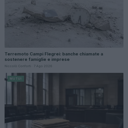
Terremoto Campi Flegrei: banche chiamate a
sostenere famiglie e imprese
Niccolò Conforti · 7 Ago 2026
MUTUI