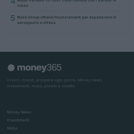
4
rialzo
5
Mare Group ottiene finanziamenti per espansione in
aerospazio e difesa
Cresci, investi, prospera ogni giorno. Money news,
investimenti, mutui, prestiti e credito.
SEZIONI
Money News
Investimenti
Mutui