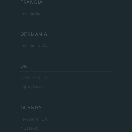
FRANCIA
InvestirMag
GERMANIA
Investieren24
UK
News Hub UK
Lgbtq News
OLANDA
Investeren 24
NL Newz