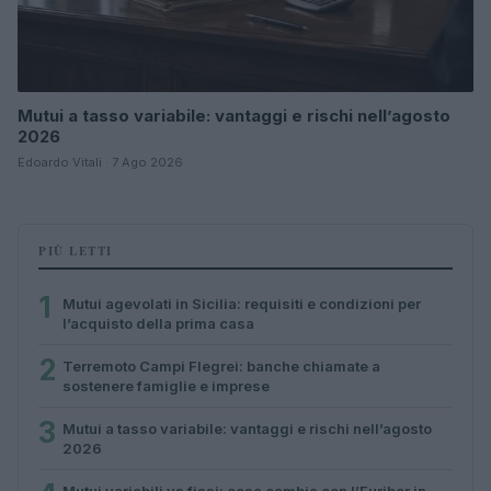
Mutui a tasso variabile: vantaggi e rischi nell’agosto
2026
Edoardo Vitali · 7 Ago 2026
PIÙ LETTI
1
Mutui agevolati in Sicilia: requisiti e condizioni per
l’acquisto della prima casa
2
Terremoto Campi Flegrei: banche chiamate a
sostenere famiglie e imprese
3
Mutui a tasso variabile: vantaggi e rischi nell’agosto
2026
Mutui variabili vs fissi: cosa cambia con l’Euribor in