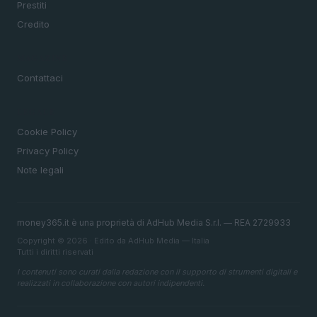
Prestiti
Credito
MAGAZINE
Contattaci
LEGALE
Cookie Policy
Privacy Policy
Note legali
money365.it è una proprietà di AdHub Media S.r.l. — REA 2729933
Copyright © 2026 · Edito da AdHub Media — Italia
Tutti i diritti riservati
I contenuti sono curati dalla redazione con il supporto di strumenti digitali e
realizzati in collaborazione con autori indipendenti.