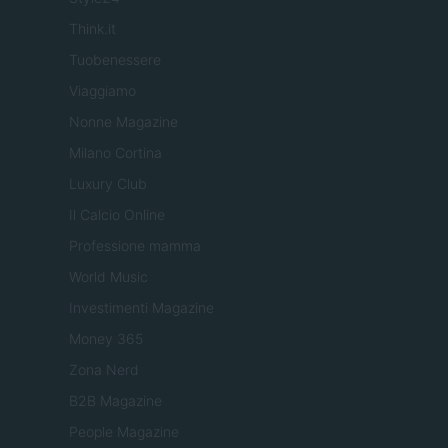
Think.it
Tuobenessere
Viaggiamo
Nonne Magazine
Milano Cortina
Luxury Club
Il Calcio Online
Professione mamma
World Music
Investimenti Magazine
Money 365
Zona Nerd
B2B Magazine
People Magazine