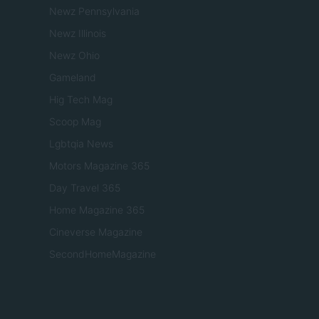
Newz Pennsylvania
Newz Illinois
Newz Ohio
Gameland
Hig Tech Mag
Scoop Mag
Lgbtqia News
Motors Magazine 365
Day Travel 365
Home Magazine 365
Cineverse Magazine
SecondHomeMagazine