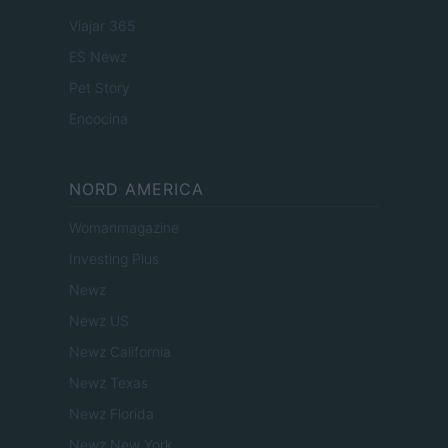
Viajar 365
ES Newz
Pet Story
Encocina
NORD AMERICA
Womanmagazine
Investing Plus
Newz
Newz US
Newz California
Newz Texas
Newz Florida
Newz New York