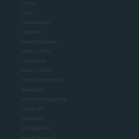
Style24
Think.it
Tuobenessere
Viaggiamo
Nonne Magazine
Milano Cortina
Luxury Club
Il Calcio Online
Professione mamma
World Music
Investimenti Magazine
Money 365
Zona Nerd
B2B Magazine
People Magazine