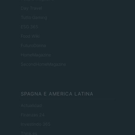
Day Travel
Tutto Gaming
ESG 365
Food Wiki
FuturoDonna
HomeMagazine
SecondHomeMagazine
SPAGNA E AMERICA LATINA
Actualidad
Finanzas 24
Investindo 365
Think.es