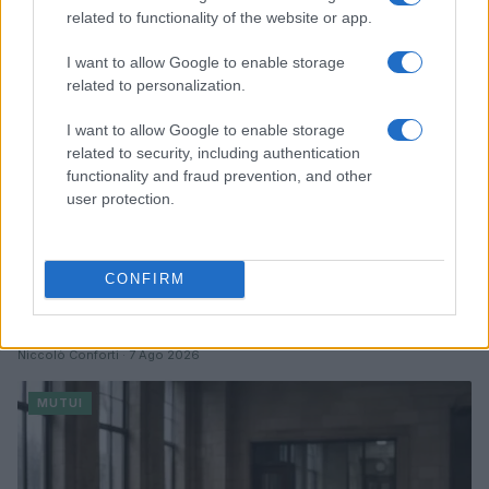
MUTUI
related to functionality of the website or app.
I want to allow Google to enable storage
related to personalization.
I want to allow Google to enable storage
related to security, including authentication
functionality and fraud prevention, and other
user protection.
CONFIRM
Terremoto Campi Flegrei: banche chiamate a
sostenere famiglie e imprese
Niccolò Conforti · 7 Ago 2026
MUTUI