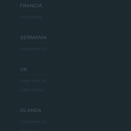
FRANCIA
InvestirMag
GERMANIA
Investieren24
UK
News Hub UK
Lgbtq News
OLANDA
Investeren 24
NL Newz