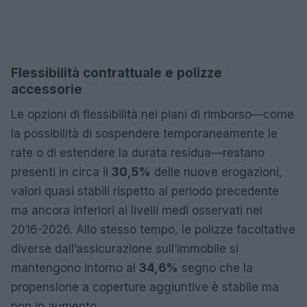
Flessibilità contrattuale e polizze
accessorie
Le opzioni di flessibilità nei piani di rimborso—come
la possibilità di sospendere temporaneamente le
rate o di estendere la durata residua—restano
presenti in circa il
30,5%
delle nuove erogazioni,
valori quasi stabili rispetto al periodo precedente
ma ancora inferiori ai livelli medi osservati nel
2016-2026. Allo stesso tempo, le polizze facoltative
diverse dall’assicurazione sull’immobile si
mantengono intorno al
34,6%
segno che la
propensione a coperture aggiuntive è stabile ma
non in aumento.