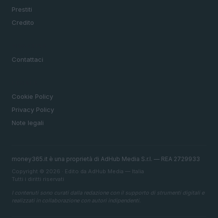
Prestiti
Credito
MAGAZINE
Contattaci
LEGALE
Cookie Policy
Privacy Policy
Note legali
money365.it è una proprietà di AdHub Media S.r.l. — REA 2729933
Copyright © 2026 · Edito da AdHub Media — Italia
Tutti i diritti riservati
I contenuti sono curati dalla redazione con il supporto di strumenti digitali e
realizzati in collaborazione con autori indipendenti.