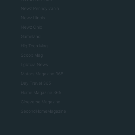
Newz Pennsylvania
Newz Illinois
Newz Ohio
Gameland
Hig Tech Mag
Scoop Mag
Lgbtqia News
Motors Magazine 365
Day Travel 365
Home Magazine 365
Cineverse Magazine
SecondHomeMagazine