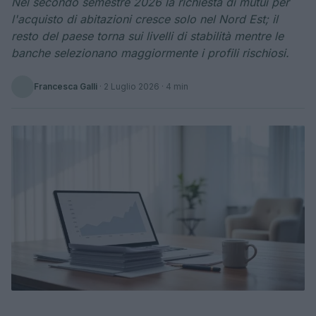
Nel secondo semestre 2026 la richiesta di mutui per
l'acquisto di abitazioni cresce solo nel Nord Est; il
resto del paese torna sui livelli di stabilità mentre le
banche selezionano maggiormente i profili rischiosi.
Francesca Galli
·
2 Luglio 2026
· 4 min