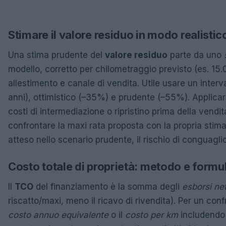
Stimare il valore residuo in modo realistic
Una stima prudente del
valore residuo
parte da uno
modello, corretto per chilometraggio previsto (es. 15
allestimento e canale di vendita. Utile usare un inter
anni), ottimistico (–35%) e prudente (–55%). Applica
costi di intermediazione o ripristino prima della vendi
confrontare la maxi rata proposta con la propria stima
atteso nello scenario prudente, il rischio di conguagli
Costo totale di proprietà: metodo e formu
Il
TCO
del finanziamento è la somma degli
esborsi net
riscatto/maxi, meno il ricavo di rivendita). Per un confr
costo annuo equivalente
o il
costo per km
includendo 