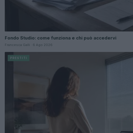
Fondo Studio: come funziona e chi può accedervi
Francesca Galli · 6 Ago 2026
PRESTITI