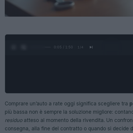
0:06 / 1:50
1
/
4
Comprare un’auto a rate oggi significa scegliere tra
p
più bassa non è sempre la soluzione migliore: contano
residuo
atteso al momento della rivendita. Un confront
consegna, alla fine del contratto o quando si decide d