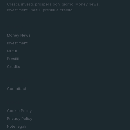
Cresci, investi, prospera ogni giorno. Money news,
investimenti, mutui, prestiti e credito.
SEZIONI
Money News
Investimenti
Mutui
Prestiti
Credito
MAGAZINE
Contattaci
LEGALE
Cookie Policy
Privacy Policy
Note legali