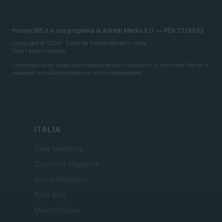
money365.it è una proprietà di AdHub Media S.r.l. — REA 2729933
Copyright © 2026 · Edito da AdHub Media — Italia
Tutti i diritti riservati
I contenuti sono curati dalla redazione con il supporto di strumenti digitali e
realizzati in collaborazione con autori indipendenti.
ITALIA
Casa Magazine
Cineverse Magazine
Donne Magazine
Food Blog
Milano Notizie