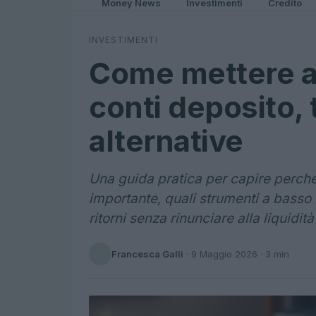
Money News
Investimenti
Credito
INVESTIMENTI
Come mettere al 
conti deposito, t
alternative
Una guida pratica per capire perché
importante, quali strumenti a basso
ritorni senza rinunciare alla liquidità
Francesca Galli
·
9 Maggio 2026
· 3 min