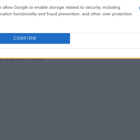
o allow Google to enable storage related to security, including
ispensabile considerare la tassazione: i proventi
cation functionality and fraud prevention, and other user protection.
la ritenuta del 26% e grava inoltre l’
imposta di
e i
titoli di Stato
e i
buoni fruttiferi postali
l 12,5%. Questi meccanismi cambiano
CONFIRM
ciò è fondamentale confrontare il tasso lordo
o imposte e costi.