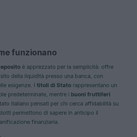
come funzionano
deposito
è apprezzato per la semplicità: offre
osito della liquidità presso una banca, con
lle esigenze. I
titoli di Stato
rappresentano un
ole predeterminate, mentre i
buoni fruttiferi
ato italiano pensati per chi cerca affidabilità su
dotti permettono di sapere in anticipo il
anificazione finanziaria.