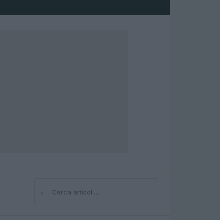
⌕
Cerca