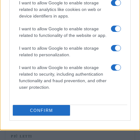
I want to allow Google to enable storage
related to analytics like cookies on web or
MUTUI
device identifiers in apps.
I want to allow Google to enable storage
related to functionality of the website or app.
I want to allow Google to enable storage
related to personalization.
I want to allow Google to enable storage
related to security, including authentication
functionality and fraud prevention, and other
user protection.
Mutui variabili vs fissi: cosa cambia con l’Euribor in
rialzo
CONFIRM
Edoardo Vitali · 6 Ago 2026
PIÙ LETTI