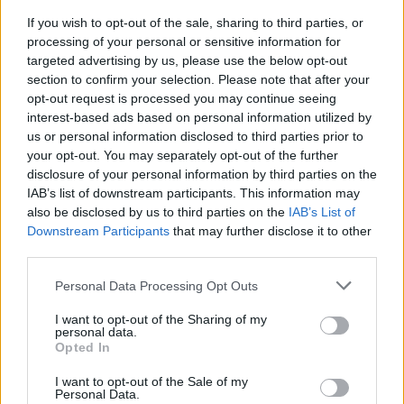
If you wish to opt-out of the sale, sharing to third parties, or
processing of your personal or sensitive information for
targeted advertising by us, please use the below opt-out
section to confirm your selection. Please note that after your
opt-out request is processed you may continue seeing
interest-based ads based on personal information utilized by
Continua a leggere
us or personal information disclosed to third parties prior to
your opt-out. You may separately opt-out of the further
disclosure of your personal information by third parties on the
MUTUI
IAB’s list of downstream participants. This information may
also be disclosed by us to third parties on the
IAB’s List of
Downstream Participants
that may further disclose it to other
third parties.
Please note that this website/app uses one or more Google
Personal Data Processing Opt Outs
services and may gather and store information including but
not limited to your visit or usage behaviour. You may click to
I want to opt-out of the Sharing of my
personal data.
grant or deny consent to Google and its third-party tags to
Opted In
use your data for below specified purposes in below Google
consent section.
I want to opt-out of the Sale of my
Personal Data.