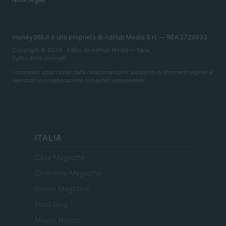
money365.it è una proprietà di AdHub Media S.r.l. — REA 2729933
Copyright © 2026 · Edito da AdHub Media — Italia
Tutti i diritti riservati
I contenuti sono curati dalla redazione con il supporto di strumenti digitali e
realizzati in collaborazione con autori indipendenti.
ITALIA
Casa Magazine
Cineverse Magazine
Donne Magazine
Food Blog
Milano Notizie