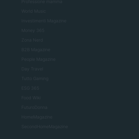
Professione mamma
World Music
Investimenti Magazine
Money 365
Zona Nerd
B2B Magazine
People Magazine
Day Travel
Tutto Gaming
ESG 365
Food Wiki
FuturoDonna
HomeMagazine
SecondHomeMagazine