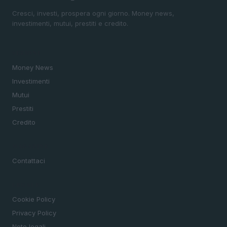
Cresci, investi, prospera ogni giorno. Money news,
investimenti, mutui, prestiti e credito.
SEZIONI
Money News
Investimenti
Mutui
Prestiti
Credito
MAGAZINE
Contattaci
LEGALE
Cookie Policy
Privacy Policy
Note legali