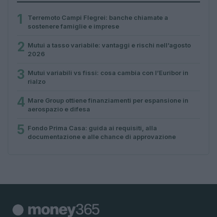
1
Terremoto Campi Flegrei: banche chiamate a
sostenere famiglie e imprese
2
Mutui a tasso variabile: vantaggi e rischi nell’agosto
2026
3
Mutui variabili vs fissi: cosa cambia con l’Euribor in
rialzo
4
Mare Group ottiene finanziamenti per espansione in
aerospazio e difesa
5
Fondo Prima Casa: guida ai requisiti, alla
documentazione e alle chance di approvazione