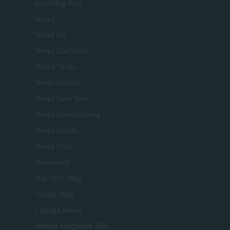
Investing Plus
Newz
Newz US
Newz California
Newz Texas
Newz Florida
Newz New York
Newz Pennsylvania
Newz Illinois
Newz Ohio
Gameland
Hig Tech Mag
Scoop Mag
Lgbtqia News
Motors Magazine 365