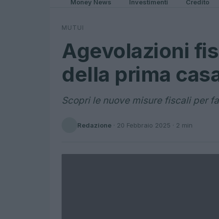
Money News
Investimenti
Credito
MUTUI
Agevolazioni fis
della prima cas
Scopri le nuove misure fiscali per fa
Redazione
·
20 Febbraio 2025
· 2 min