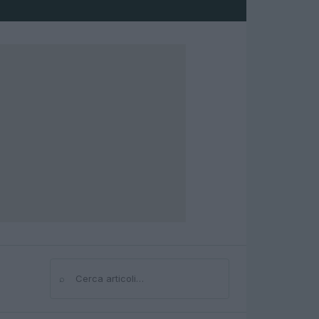
⌕
Cerca