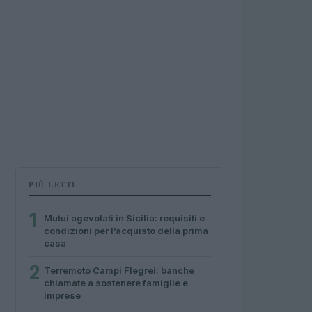
PIÙ LETTI
1
Mutui agevolati in Sicilia: requisiti e
condizioni per l’acquisto della prima
casa
2
Terremoto Campi Flegrei: banche
chiamate a sostenere famiglie e
imprese