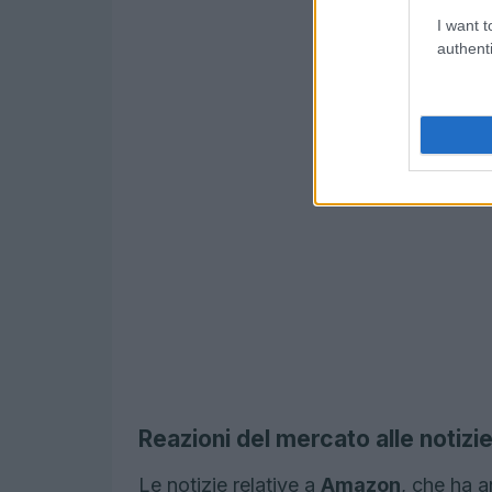
I want t
authenti
Reazioni del mercato alle notizi
Le notizie relative a
Amazon
, che ha a