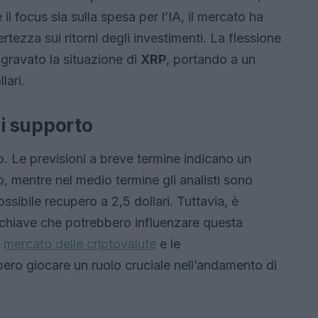
il focus sia sulla spesa per l’IA, il mercato ha
rtezza sui ritorni degli investimenti. La flessione
ggravato la situazione di
XRP
, portando a un
lari.
 di supporto
 Le previsioni a breve termine indicano un
ro, mentre nel medio termine gli analisti sono
sibile recupero a 2,5 dollari. Tuttavia, è
 chiave che potrebbero influenzare questa
l
mercato delle criptovalute
e le
ero giocare un ruolo cruciale nell’andamento di