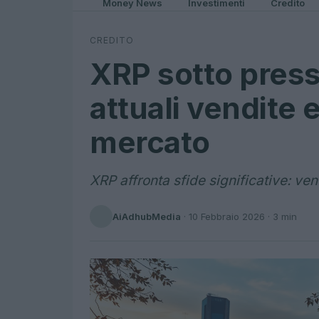
Money News
Investimenti
Credito
CREDITO
XRP sotto pressi
attuali vendite 
mercato
XRP affronta sfide significative: vend
AiAdhubMedia
·
10 Febbraio 2026
· 3 min