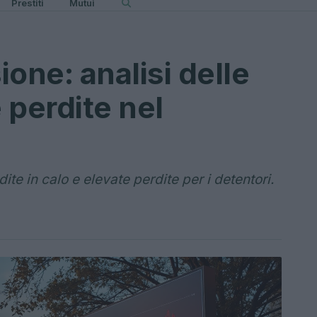
Prestiti
Mutui
one: analisi delle
e perdite nel
ite in calo e elevate perdite per i detentori.