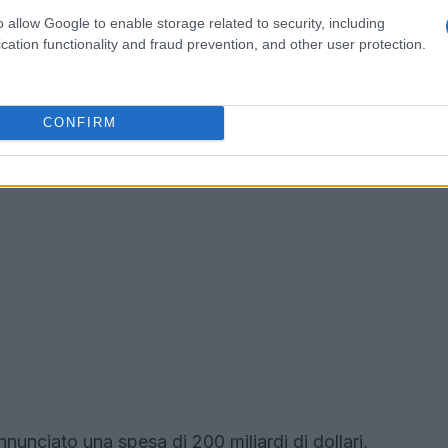
o allow Google to enable storage related to security, including
cation functionality and fraud prevention, and other user protection.
CONFIRM
e
nnunciato una spesa di 200 miliardi di dollari,