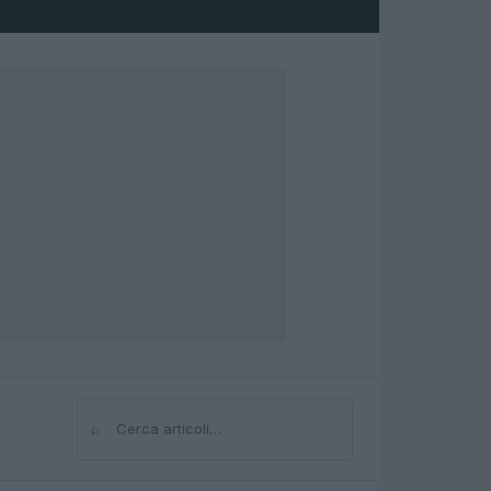
⌕
Cerca