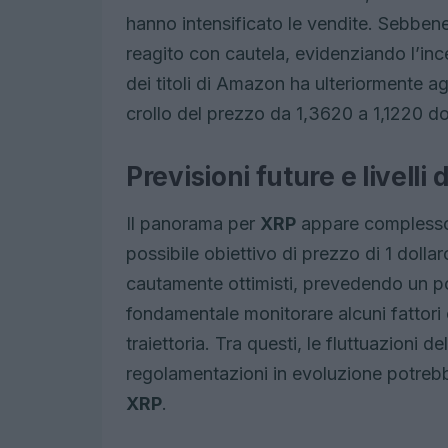
hanno intensificato le vendite. Sebbene 
reagito con cautela, evidenziando l’ince
dei titoli di Amazon ha ulteriormente a
crollo del prezzo da 1,3620 a 1,1220 dol
Previsioni future e livelli
Il panorama per
XRP
appare complesso.
possibile obiettivo di prezzo di 1 dolla
cautamente ottimisti, prevedendo un pos
fondamentale monitorare alcuni fattori
traiettoria. Tra questi, le fluttuazioni de
regolamentazioni in evoluzione potrebb
XRP
.