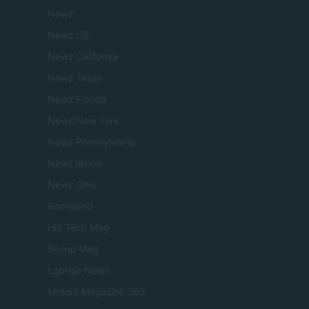
Newz
Newz US
Newz California
Newz Texas
Newz Florida
Newz New York
Newz Pennsylvania
Newz Illinois
Newz Ohio
Gameland
Hig Tech Mag
Scoop Mag
Lgbtqia News
Motors Magazine 365