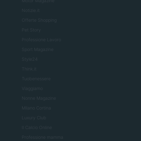
Motor Magazine
Notizie.it
Offerte Shopping
Pet Story
Professione Lavoro
Sport Magazine
Style24
Think.it
Tuobenessere
Viaggiamo
Nonne Magazine
Milano Cortina
Luxury Club
Il Calcio Online
Professione mamma