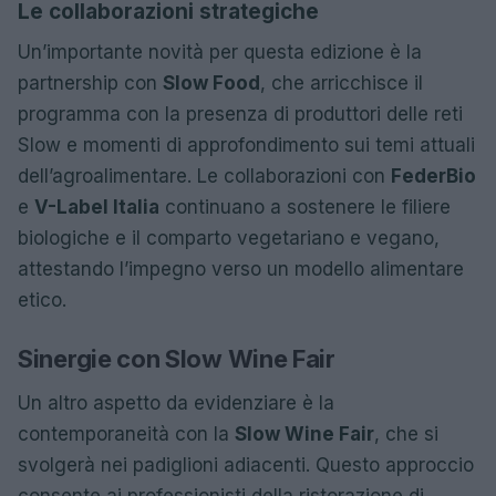
Le collaborazioni strategiche
Un’importante novità per questa edizione è la
partnership con
Slow Food
, che arricchisce il
programma con la presenza di produttori delle reti
Slow e momenti di approfondimento sui temi attuali
dell’agroalimentare. Le collaborazioni con
FederBio
e
V-Label Italia
continuano a sostenere le filiere
biologiche e il comparto vegetariano e vegano,
attestando l’impegno verso un modello alimentare
etico.
Sinergie con Slow Wine Fair
Un altro aspetto da evidenziare è la
contemporaneità con la
Slow Wine Fair
, che si
svolgerà nei padiglioni adiacenti. Questo approccio
consente ai professionisti della ristorazione di