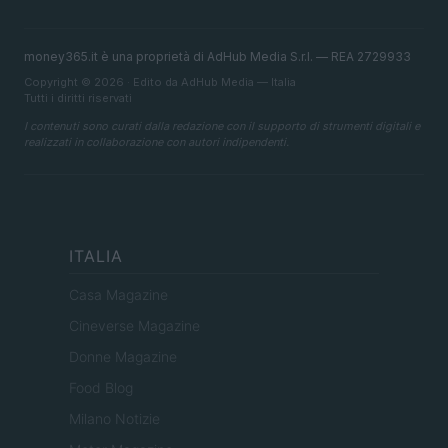
money365.it è una proprietà di AdHub Media S.r.l. — REA 2729933
Copyright © 2026 · Edito da AdHub Media — Italia
Tutti i diritti riservati
I contenuti sono curati dalla redazione con il supporto di strumenti digitali e
realizzati in collaborazione con autori indipendenti.
ITALIA
Casa Magazine
Cineverse Magazine
Donne Magazine
Food Blog
Milano Notizie