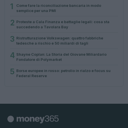
1
Come fare la riconciliazione bancaria in modo
semplice per una PMI
2
Proteste a Cala Finanza e battaglie legali: cosa sta
succedendo a Tavolara Bay
3
Ristrutturazione Volkswagen: quattro fabbriche
tedesche a rischio e 50 miliardi di tagli
4
Shayne Coplan: La Storia del Giovane Miliardario
Fondatore di Polymarket
5
Borse europee in rosso: petrolio in rialzo e focus su
Federal Reserve