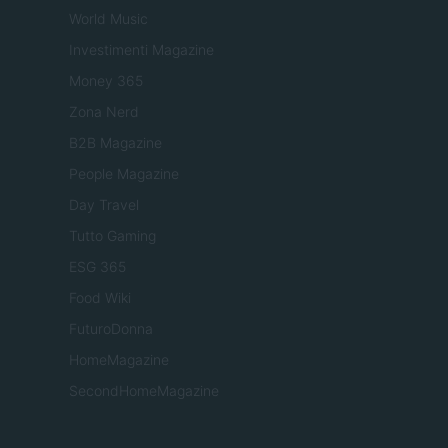
World Music
Investimenti Magazine
Money 365
Zona Nerd
B2B Magazine
People Magazine
Day Travel
Tutto Gaming
ESG 365
Food Wiki
FuturoDonna
HomeMagazine
SecondHomeMagazine