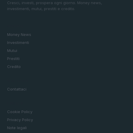
Cresci, investi, prospera ogni giorno. Money news,
investimenti, mutui, prestiti e credito.
SEZIONI
Money News
Investimenti
Mutui
Prestiti
Credito
MAGAZINE
Contattaci
LEGALE
Cookie Policy
Privacy Policy
Note legali