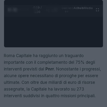
0:20 /
Ad
hub
Media
POWERED
1
/
4
1:20
BY
Roma Capitale ha raggiunto un traguardo
importante con il completamento del 75% degli
interventi previsti dal
Pnrr
. Nonostante i progressi,
alcune opere necessitano di proroghe per essere
ultimate. Con oltre due miliardi di euro di risorse
assegnate, la Capitale ha lavorato su 273
interventi suddivisi in quattro missioni principali.