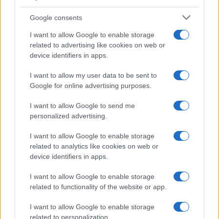
Google consents
I want to allow Google to enable storage
related to advertising like cookies on web or
device identifiers in apps.
Borse europee in rosso: petrolio in rialzo e focus su
Federal Reserve
I want to allow my user data to be sent to
Edoardo Vitali · 30 Lug 2026
Google for online advertising purposes.
MONEY NEWS
I want to allow Google to send me
personalized advertising.
I want to allow Google to enable storage
related to analytics like cookies on web or
device identifiers in apps.
I want to allow Google to enable storage
related to functionality of the website or app.
I want to allow Google to enable storage
related to personalization.