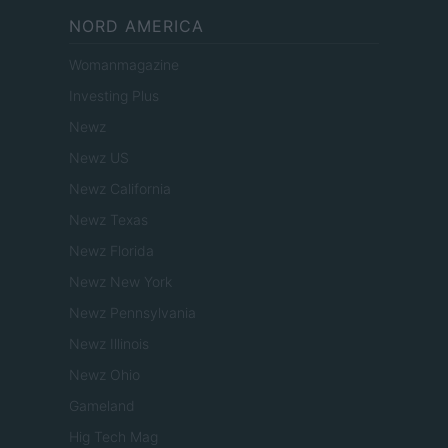
NORD AMERICA
Womanmagazine
Investing Plus
Newz
Newz US
Newz California
Newz Texas
Newz Florida
Newz New York
Newz Pennsylvania
Newz Illinois
Newz Ohio
Gameland
Hig Tech Mag