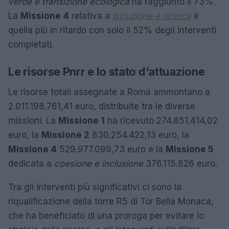
verde e transizione ecologica
ha raggiunto il 73%.
La
Missione 4
relativa a
istruzione e ricerca
è
quella più in ritardo con solo il 52% degli interventi
completati.
Le risorse Pnrr e lo stato d’attuazione
Le risorse totali assegnate a Roma ammontano a
2.011.198.761,41 euro, distribuite tra le diverse
missioni. La
Missione 1
ha ricevuto 274.851.414,02
euro, la
Missione 2
830.254.422,13 euro, la
Missione 4
529.977.099,73 euro e la
Missione 5
dedicata a
coesione e inclusione
376.115.826 euro.
Tra gli interventi più significativi ci sono la
riqualificazione della torre R5 di Tor Bella Monaca,
che ha beneficiato di una proroga per evitare lo