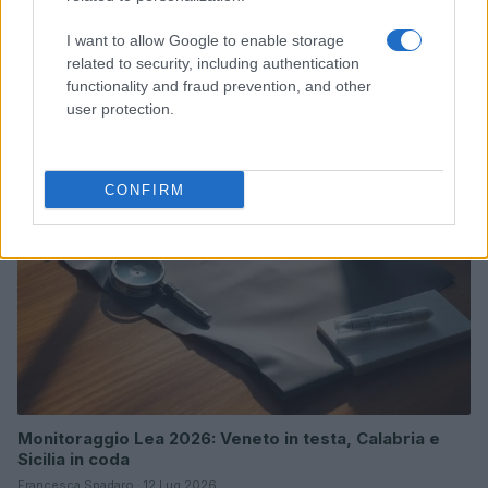
Come le tensioni in Medio Oriente e gli investimenti in
I want to allow Google to enable storage
AI stanno influenzando l’economia globale
related to security, including authentication
functionality and fraud prevention, and other
Francesca Spadaro · 24 Lug 2026
user protection.
MONEY NEWS
CONFIRM
Monitoraggio Lea 2026: Veneto in testa, Calabria e
Sicilia in coda
Francesca Spadaro · 12 Lug 2026