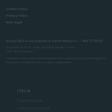
LEGALE
Cookie Policy
Privacy Policy
Note legali
money365.it è una proprietà di AdHub Media S.r.l. — REA 2729933
Copyright © 2026 · Edito da AdHub Media — Italia
Tutti i diritti riservati
I contenuti sono curati dalla redazione con il supporto di strumenti digitali e
realizzati in collaborazione con autori indipendenti.
ITALIA
Casa Magazine
Cineverse Magazine