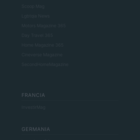
Scoop Mag
Lgbtqia News
Motors Magazine 365
Day Travel 365
Home Magazine 365
Cineverse Magazine
SecondHomeMagazine
FRANCIA
InvestirMag
GERMANIA