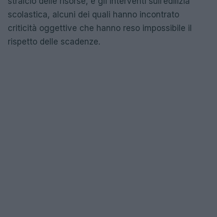
stralcio delle risorse, e gli interventi sull’edilizia
scolastica, alcuni dei quali hanno incontrato
criticità oggettive che hanno reso impossibile il
rispetto delle scadenze.