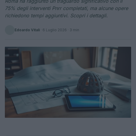
Roma ha raggiunto un traguardo significativo con il
75% degli interventi Pnrr completati, ma alcune opere
richiedono tempi aggiuntivi. Scopri i dettagli.
Edoardo Vitali
·
6 Luglio 2026
· 3 min