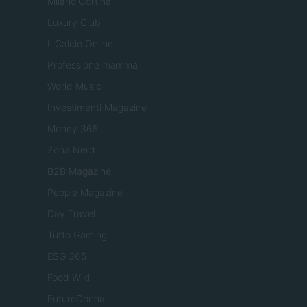
Milano Cortina
Luxury Club
Il Calcio Online
Professione mamma
World Music
Investimenti Magazine
Money 365
Zona Nerd
B2B Magazine
People Magazine
Day Travel
Tutto Gaming
ESG 365
Food Wiki
FuturoDonna