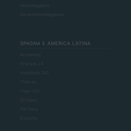
HomeMagazine
SecondHomeMagazine
SPAGNA E AMERICA LATINA
Actualidad
Finanzas 24
Investindo 365
Think.es
Viajar 365
ES Newz
Pet Story
Encocina