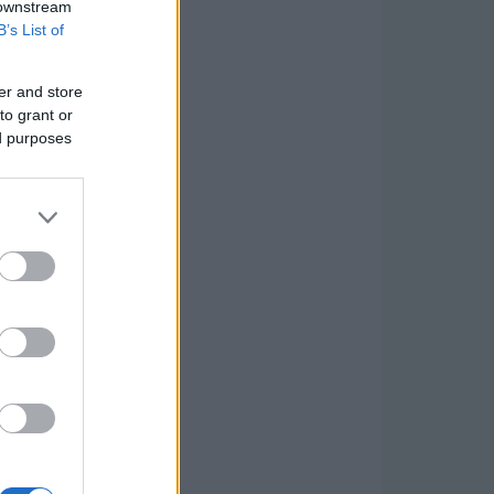
 downstream
B’s List of
er and store
to grant or
ed purposes