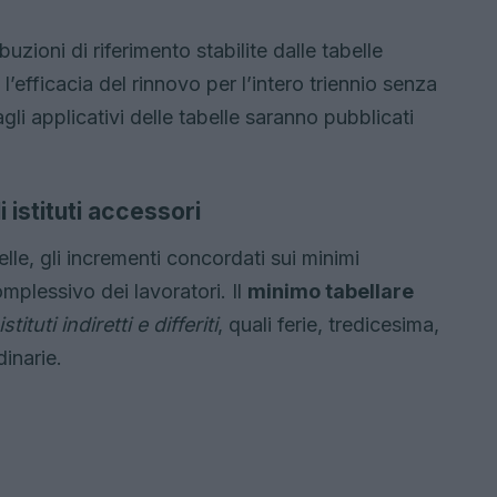
buzioni di riferimento stabilite dalle tabelle
l’efficacia del rinnovo per l’intero triennio senza
li applicativi delle tabelle saranno pubblicati
li istituti accessori
lle, gli incrementi concordati sui minimi
mplessivo dei lavoratori. Il
minimo tabellare
istituti indiretti e differiti
, quali ferie, tredicesima,
inarie.