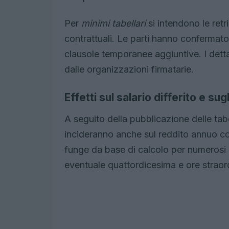
Per
minimi tabellari
si intendono le retri
contrattuali. Le parti hanno confermato 
clausole temporanee aggiuntive. I dettag
dalle organizzazioni firmatarie.
Effetti sul salario differito e sug
A seguito della pubblicazione delle tabe
incideranno anche sul reddito annuo co
funge da base di calcolo per numerosi
eventuale quattordicesima e ore straord