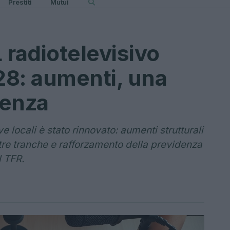
Prestiti
Mutui
 radiotelevisivo
28: aumenti, una
denza
e locali è stato rinnovato: aumenti strutturali
 tre tranche e rafforzamento della previdenza
 TFR.