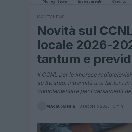
Money News
Investimenti
Credito
MONEY NEWS
Novità sul CCNL
locale 2026-20
tantum e previ
Il CCNL per le imprese radiotelevisiv
su tre step, indennità una tantum in
complementare per i versamenti del
AiAdhubMedia
·
18 Febbraio 2026
· 5 min