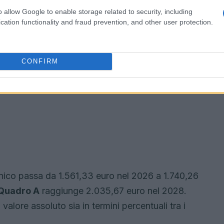
o allow Google to enable storage related to security, including
cation functionality and fraud prevention, and other user protection.
CONFIRM
nico passa da 1.561,33 euro nel 2026 a 1.740,26
Quadro A
raggiunge 2.035,67 euro nel 2028.
valore assoluto sia in termini percentuali tra i