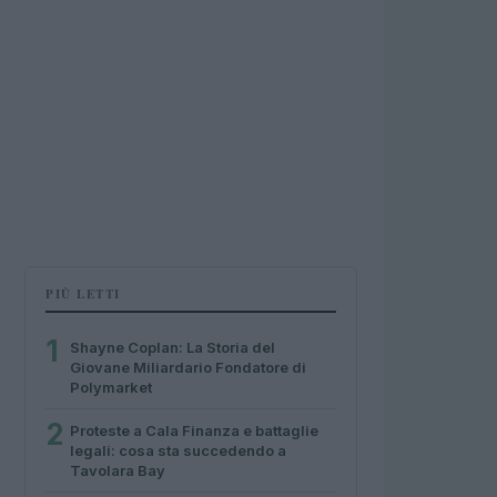
PIÙ LETTI
1
Shayne Coplan: La Storia del
Giovane Miliardario Fondatore di
Polymarket
2
Proteste a Cala Finanza e battaglie
legali: cosa sta succedendo a
Tavolara Bay