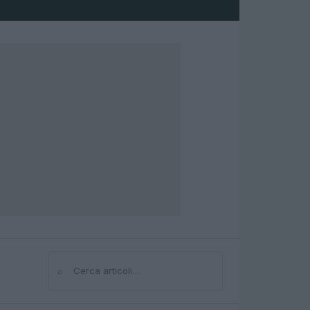
⌕
Cerca