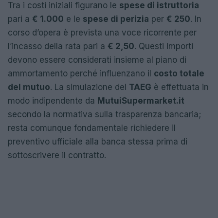
Tra i costi iniziali figurano le
spese di istruttoria
pari a
€ 1.000
e le
spese di perizia
per
€ 250
. In
corso d’opera è prevista una voce ricorrente per
l’incasso della rata pari a
€ 2,50
. Questi importi
devono essere considerati insieme al piano di
ammortamento perché influenzano il
costo totale
del mutuo
. La simulazione del
TAEG
è effettuata in
modo indipendente da
MutuiSupermarket.it
secondo la normativa sulla trasparenza bancaria;
resta comunque fondamentale richiedere il
preventivo ufficiale alla banca stessa prima di
sottoscrivere il contratto.