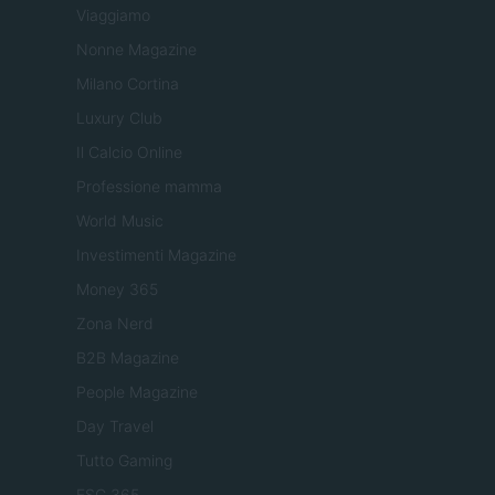
Viaggiamo
Nonne Magazine
Milano Cortina
Luxury Club
Il Calcio Online
Professione mamma
World Music
Investimenti Magazine
Money 365
Zona Nerd
B2B Magazine
People Magazine
Day Travel
Tutto Gaming
ESG 365