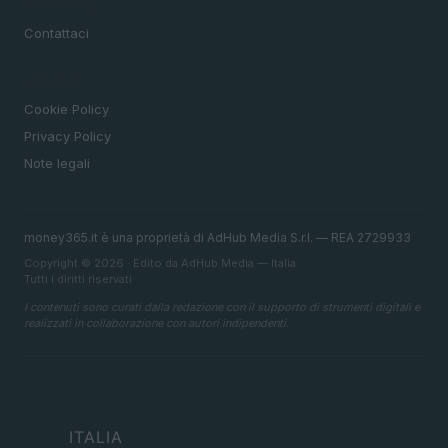
MAGAZINE
Contattaci
LEGALE
Cookie Policy
Privacy Policy
Note legali
money365.it è una proprietà di AdHub Media S.r.l. — REA 2729933
Copyright © 2026 · Edito da AdHub Media — Italia
Tutti i diritti riservati
I contenuti sono curati dalla redazione con il supporto di strumenti digitali e
realizzati in collaborazione con autori indipendenti.
ITALIA