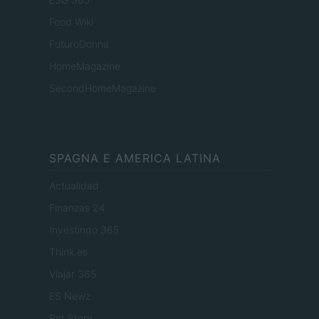
Food Wiki
FuturoDonna
HomeMagazine
SecondHomeMagazine
SPAGNA E AMERICA LATINA
Actualidad
Finanzas 24
Investindo 365
Think.es
Viajar 365
ES Newz
Pet Story