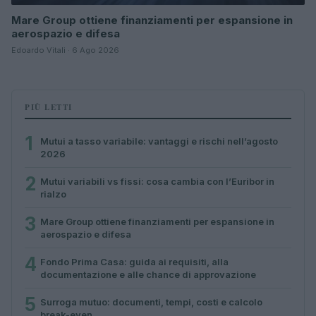
Mare Group ottiene finanziamenti per espansione in
aerospazio e difesa
Edoardo Vitali · 6 Ago 2026
PIÙ LETTI
1
Mutui a tasso variabile: vantaggi e rischi nell’agosto
2026
2
Mutui variabili vs fissi: cosa cambia con l’Euribor in
rialzo
3
Mare Group ottiene finanziamenti per espansione in
aerospazio e difesa
4
Fondo Prima Casa: guida ai requisiti, alla
documentazione e alle chance di approvazione
5
Surroga mutuo: documenti, tempi, costi e calcolo
break-even