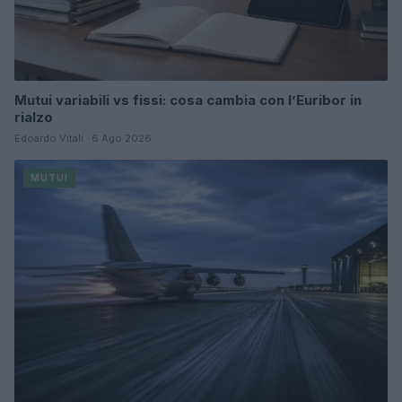
Mutui variabili vs fissi: cosa cambia con l’Euribor in
rialzo
Edoardo Vitali · 6 Ago 2026
MUTUI