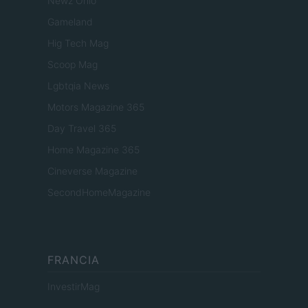
Newz Ohio
Gameland
Hig Tech Mag
Scoop Mag
Lgbtqia News
Motors Magazine 365
Day Travel 365
Home Magazine 365
Cineverse Magazine
SecondHomeMagazine
FRANCIA
InvestirMag