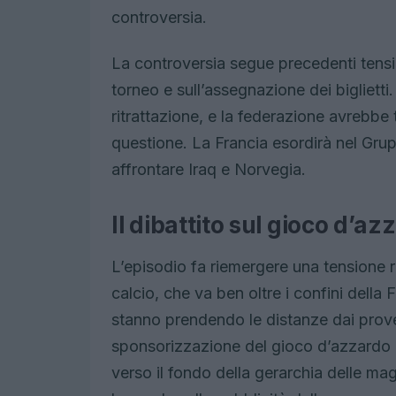
controversia.
La controversia segue precedenti tensio
torneo e sull’assegnazione dei bigliett
ritrattazione, e la federazione avrebbe
questione. La Francia esordirà nel Grupp
affrontare Iraq e Norvegia.
Il dibattito sul gioco d’az
L’episodio fa riemergere una tensione r
calcio, che va ben oltre i confini della
stanno prendendo le distanze dai prove
sponsorizzazione del gioco d’azzardo d
verso il fondo della gerarchia delle mag