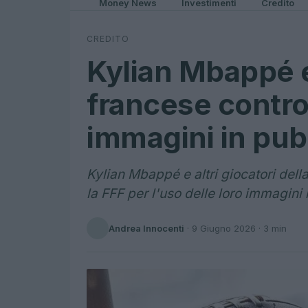
Money News
Investimenti
Credito
CREDITO
Kylian Mbappé e
francese contro 
immagini in pub
Kylian Mbappé e altri giocatori del
la FFF per l'uso delle loro immagini
Andrea Innocenti
·
9 Giugno 2026
· 3 min