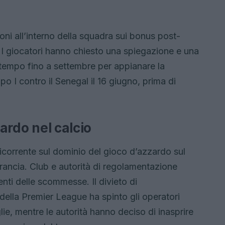
ni all’interno della squadra sui bonus post-
i. I giocatori hanno chiesto una spiegazione e una
 tempo fino a settembre per appianare la
o I contro il Senegal il 16 giugno, prima di
zardo nel calcio
icorrente sul dominio del gioco d’azzardo sul
 Francia. Club e autorità di regolamentazione
nti delle scommesse. Il divieto di
ella Premier League ha spinto gli operatori
lie, mentre le autorità hanno deciso di inasprire