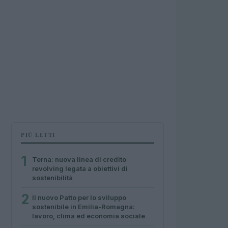
PIÙ LETTI
1
Terna: nuova linea di credito
revolving legata a obiettivi di
sostenibilità
2
Il nuovo Patto per lo sviluppo
sostenibile in Emilia-Romagna:
lavoro, clima ed economia sociale