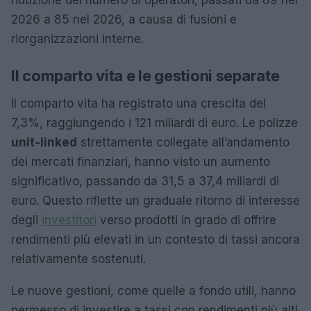
riduzione del numero di operatori, passati da 89 nel
2026 a 85 nel 2026, a causa di fusioni e
riorganizzazioni interne.
Il comparto vita e le gestioni separate
Il comparto vita ha registrato una crescita del
7,3%, raggiungendo i 121 miliardi di euro. Le polizze
unit-linked
strettamente collegate all’andamento
dei mercati finanziari, hanno visto un aumento
significativo, passando da 31,5 a 37,4 miliardi di
euro. Questo riflette un graduale ritorno di interesse
degli
investitori
verso prodotti in grado di offrire
rendimenti più elevati in un contesto di tassi ancora
relativamente sostenuti.
Le nuove gestioni, come quelle a fondo utili, hanno
permesso di investire a tassi con rendimenti più alti