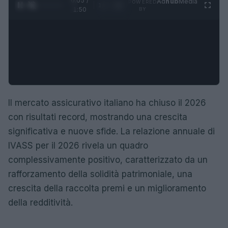
0:06 /
Ad
hub
Media
POWERED
1
/
4
1:50
BY
Il mercato assicurativo italiano ha chiuso il 2026
con risultati record, mostrando una crescita
significativa e nuove sfide. La relazione annuale di
IVASS per il 2026 rivela un quadro
complessivamente positivo, caratterizzato da un
rafforzamento della solidità patrimoniale, una
crescita della raccolta premi e un miglioramento
della redditività.