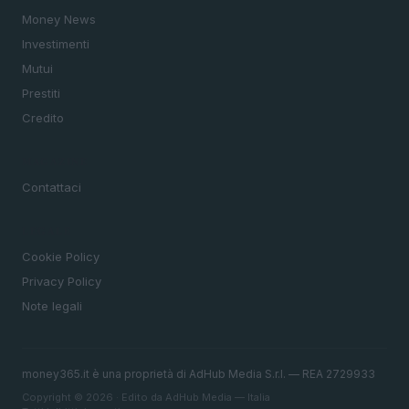
Money News
Investimenti
Mutui
Prestiti
Credito
MAGAZINE
Contattaci
LEGALE
Cookie Policy
Privacy Policy
Note legali
money365.it è una proprietà di AdHub Media S.r.l. — REA 2729933
Copyright © 2026 · Edito da AdHub Media — Italia