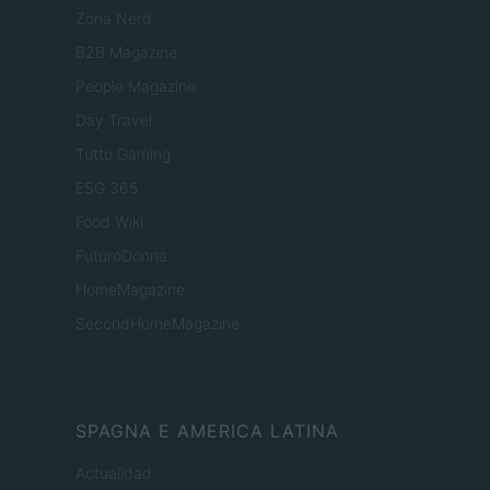
Zona Nerd
B2B Magazine
People Magazine
Day Travel
Tutto Gaming
ESG 365
Food Wiki
FuturoDonna
HomeMagazine
SecondHomeMagazine
SPAGNA E AMERICA LATINA
Actualidad