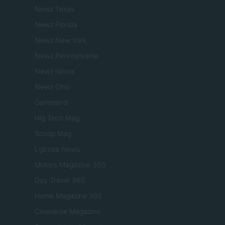
Newz Texas
Newz Florida
Newz New York
Newz Pennsylvania
Newz Illinois
Newz Ohio
Gameland
Hig Tech Mag
Scoop Mag
Lgbtqia News
Motors Magazine 365
Day Travel 365
Home Magazine 365
Cineverse Magazine