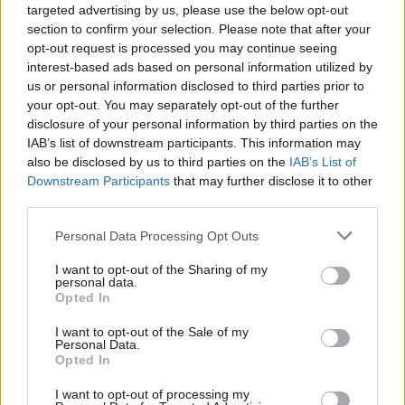
targeted advertising by us, please use the below opt-out
section to confirm your selection. Please note that after your
opt-out request is processed you may continue seeing
interest-based ads based on personal information utilized by
us or personal information disclosed to third parties prior to
your opt-out. You may separately opt-out of the further
disclosure of your personal information by third parties on the
IAB’s list of downstream participants. This information may
also be disclosed by us to third parties on the
IAB’s List of
Downstream Participants
that may further disclose it to other
third parties.
Please note that this website/app uses one or more Google
Personal Data Processing Opt Outs
services and may gather and store information including but
not limited to your visit or usage behaviour. You may click to
I want to opt-out of the Sharing of my
personal data.
grant or deny consent to Google and its third-party tags to
Opted In
use your data for below specified purposes in below Google
consent section.
I want to opt-out of the Sale of my
Personal Data.
Opted In
I want to opt-out of processing my