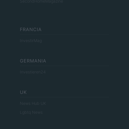
SecondHomeMagazine
FRANCIA
InvestirMag
GERMANIA
Investieren24
UK
News Hub UK
Lgbtq News