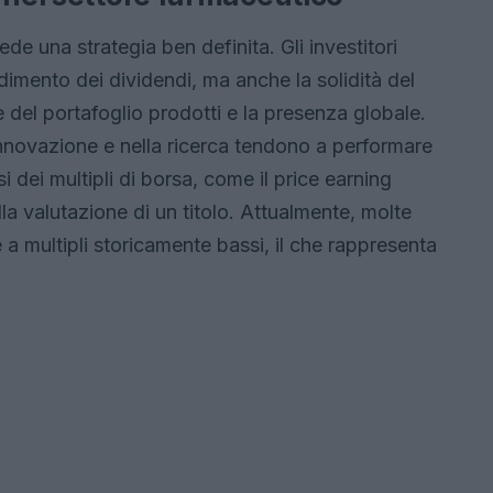
de una strategia ben definita. Gli investitori
imento dei dividendi, ma anche la solidità del
ne del portafoglio prodotti e la presenza globale.
nnovazione e nella ricerca tendono a performare
si dei multipli di borsa, come il price earning
ulla valutazione di un titolo. Attualmente, molte
 multipli storicamente bassi, il che rappresenta