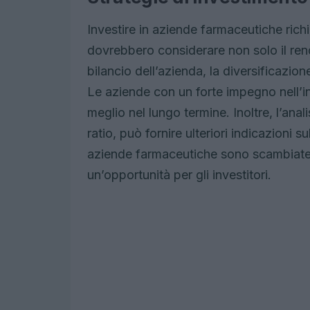
Investire in aziende farmaceutiche richie
dovrebbero considerare non solo il rend
bilancio dell’azienda, la diversificazio
Le aziende con un forte impegno nell’i
meglio nel lungo termine. Inoltre, l’anali
ratio, può fornire ulteriori indicazioni s
aziende farmaceutiche sono scambiate a
un’opportunità per gli investitori.