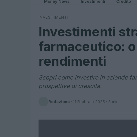
Money News
Investimenti
Credito
INVESTIMENTI
Investimenti str
farmaceutico: o
rendimenti
Scopri come investire in aziende fa
prospettive di crescita.
Redazione
·
11 Febbraio 2025
· 3 min