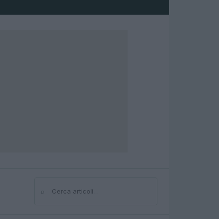
⌕
Cerca