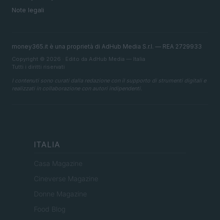
Note legali
money365.it è una proprietà di AdHub Media S.r.l. — REA 2729933
Copyright © 2026 · Edito da AdHub Media — Italia
Tutti i diritti riservati
I contenuti sono curati dalla redazione con il supporto di strumenti digitali e
realizzati in collaborazione con autori indipendenti.
ITALIA
Casa Magazine
Cineverse Magazine
Donne Magazine
Food Blog