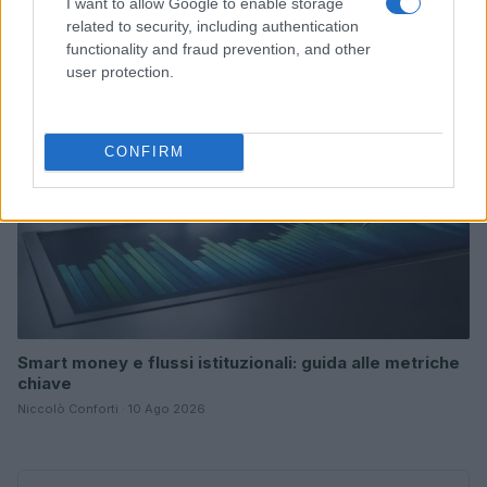
I want to allow Google to enable storage
Edoardo Vitali · 10 Ago 2026
related to security, including authentication
functionality and fraud prevention, and other
INVESTIMENTI
user protection.
CONFIRM
Smart money e flussi istituzionali: guida alle metriche
chiave
Niccolò Conforti · 10 Ago 2026