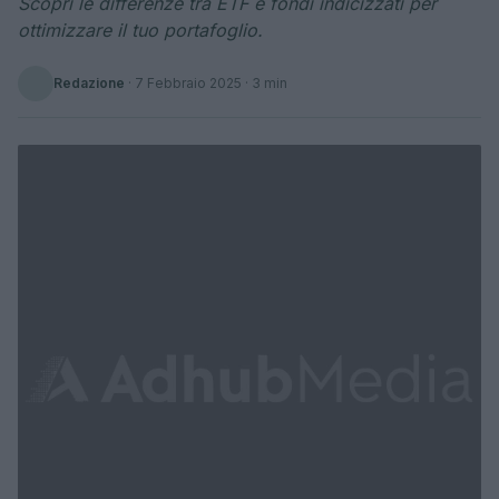
Scopri le differenze tra ETF e fondi indicizzati per
ottimizzare il tuo portafoglio.
Redazione
·
7 Febbraio 2025
· 3 min