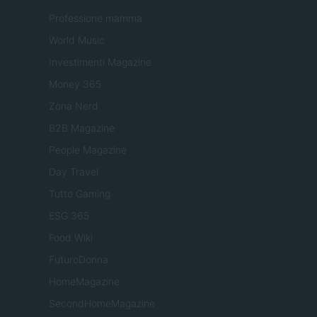
Professione mamma
World Music
Investimenti Magazine
Money 365
Zona Nerd
B2B Magazine
People Magazine
Day Travel
Tutto Gaming
ESG 365
Food Wiki
FuturoDonna
HomeMagazine
SecondHomeMagazine