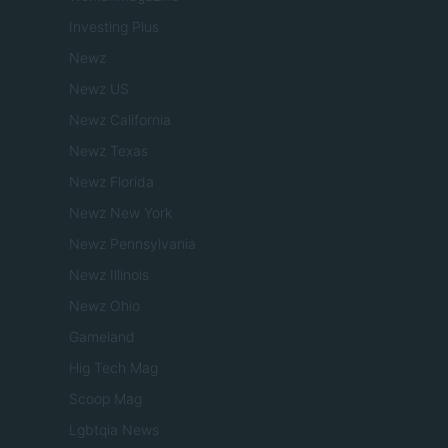
Investing Plus
Newz
Newz US
Newz California
Newz Texas
Newz Florida
Newz New York
Newz Pennsylvania
Newz Illinois
Newz Ohio
Gameland
Hig Tech Mag
Scoop Mag
Lgbtqia News