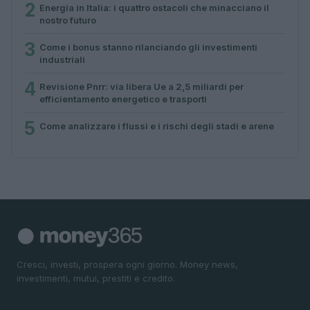
2
Energia in Italia: i quattro ostacoli che minacciano il
nostro futuro
3
Come i bonus stanno rilanciando gli investimenti
industriali
4
Revisione Pnrr: via libera Ue a 2,5 miliardi per
efficientamento energetico e trasporti
5
Come analizzare i flussi e i rischi degli stadi e arene
Cresci, investi, prospera ogni giorno. Money news,
investimenti, mutui, prestiti e credito.