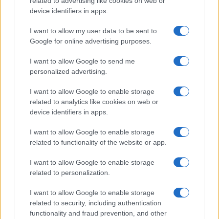
related to advertising like cookies on web or
device identifiers in apps.
INVESTIMENTI
I want to allow my user data to be sent to
Google for online advertising purposes.
I want to allow Google to send me
personalized advertising.
I want to allow Google to enable storage
related to analytics like cookies on web or
device identifiers in apps.
I want to allow Google to enable storage
related to functionality of the website or app.
Energia in Italia: i quattro ostacoli che minacciano il
nostro futuro
I want to allow Google to enable storage
related to personalization.
Francesca Spadaro · 9 Ago 2026
I want to allow Google to enable storage
INVESTIMENTI
related to security, including authentication
functionality and fraud prevention, and other