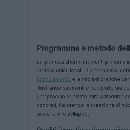
Programma e metodo dell
La giornata alterna momenti plenari a i
professionisti locali. Il programma mette 
finanziamento
e le migliori pratiche pe
illustrando strumenti di supporto sia per
L’approccio adottato mira a tradurre co
concreti, favorendo la creazione di micro
sostenere lo sviluppo.
Crediti formativi e riconoscimen