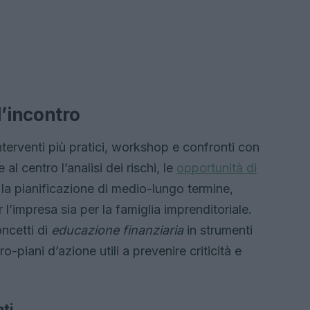
’incontro
nterventi più pratici, workshop e confronti con
al centro l’analisi dei rischi, le
opportunità di
r la pianificazione di medio-lungo termine,
 l’impresa sia per la famiglia imprenditoriale.
ncetti di
educazione finanziaria
in strumenti
-piani d’azione utili a prevenire criticità e
ti