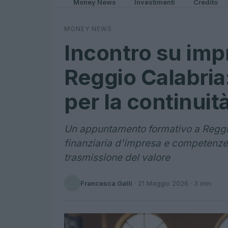
Money News
Investimenti
Credito
MONEY NEWS
Incontro su impr
Reggio Calabria:
per la continuit
Un appuntamento formativo a Reggi
finanziaria d'impresa e competenze f
trasmissione del valore
Francesca Galli
·
21 Maggio 2026
· 3 min