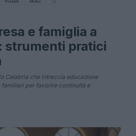
Prestiti
Mutui
esa e famiglia a
 strumenti pratici
à
o Calabria che intreccia educazione
amiliari per favorire continuità e