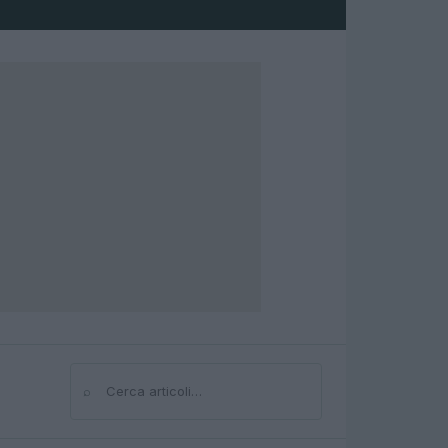
⌕
Cerca