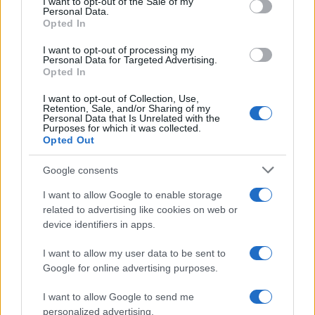
I want to opt-out of the Sale of my
Personal Data.
Opted In
I want to opt-out of processing my
Personal Data for Targeted Advertising.
Opted In
I want to opt-out of Collection, Use,
Retention, Sale, and/or Sharing of my
Personal Data that Is Unrelated with the
Purposes for which it was collected.
Continua a leggere
Opted Out
Google consents
MONEY NEWS
I want to allow Google to enable storage
related to advertising like cookies on web or
device identifiers in apps.
I want to allow my user data to be sent to
Google for online advertising purposes.
I want to allow Google to send me
personalized advertising.