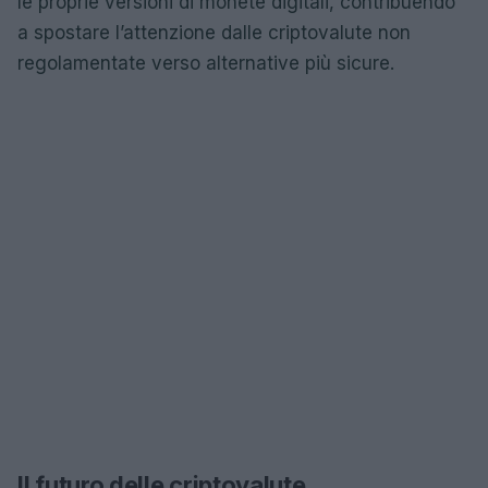
le proprie versioni di monete digitali, contribuendo
a spostare l’attenzione dalle criptovalute non
regolamentate verso alternative più sicure.
Il futuro delle criptovalute