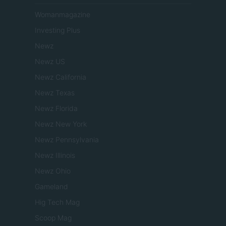
Womanmagazine
Investing Plus
Newz
Newz US
Newz California
Newz Texas
Newz Florida
Newz New York
Newz Pennsylvania
Newz Illinois
Newz Ohio
Gameland
Hig Tech Mag
Scoop Mag