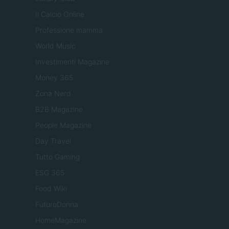
Il Calcio Online
Professione mamma
World Music
Investimenti Magazine
Money 365
Zona Nerd
B2B Magazine
People Magazine
Day Travel
Tutto Gaming
ESG 365
Food Wiki
FuturoDonna
HomeMagazine