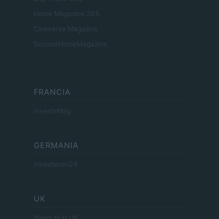
Home Magazine 365
Cineverse Magazine
SecondHomeMagazine
FRANCIA
InvestirMag
GERMANIA
Investieren24
UK
News Hub UK