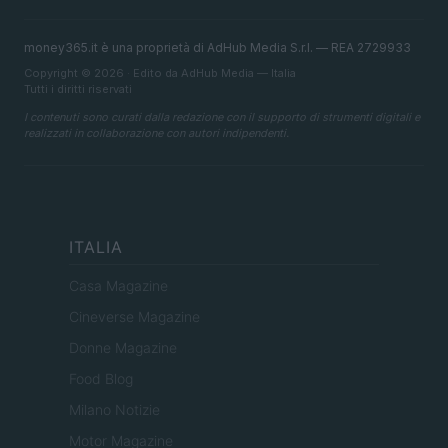
money365.it è una proprietà di AdHub Media S.r.l. — REA 2729933
Copyright © 2026 · Edito da AdHub Media — Italia
Tutti i diritti riservati
I contenuti sono curati dalla redazione con il supporto di strumenti digitali e
realizzati in collaborazione con autori indipendenti.
ITALIA
Casa Magazine
Cineverse Magazine
Donne Magazine
Food Blog
Milano Notizie
Motor Magazine