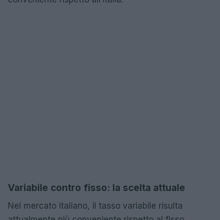
Variabile contro fisso: la scelta attuale
Nel mercato italiano, il tasso variabile risulta
attualmente più conveniente rispetto al fisso.