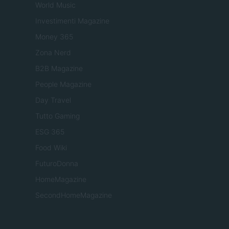
World Music
Investimenti Magazine
Money 365
Zona Nerd
B2B Magazine
People Magazine
Day Travel
Tutto Gaming
ESG 365
Food Wiki
FuturoDonna
HomeMagazine
SecondHomeMagazine