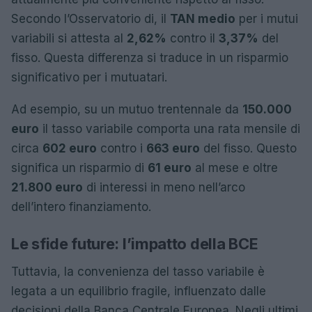
Secondo l’Osservatorio di, il
TAN medio
per i mutui
variabili si attesta al
2,62%
contro il
3,37%
del
fisso. Questa differenza si traduce in un risparmio
significativo per i mutuatari.
Ad esempio, su un mutuo trentennale da
150.000
euro
il tasso variabile comporta una rata mensile di
circa
602 euro
contro i
663 euro
del fisso. Questo
significa un risparmio di
61 euro
al mese e oltre
21.800 euro
di interessi in meno nell’arco
dell’intero finanziamento.
Le sfide future: l’impatto della BCE
Tuttavia, la convenienza del tasso variabile è
legata a un equilibrio fragile, influenzato dalle
decisioni della Banca Centrale Europea. Negli ultimi