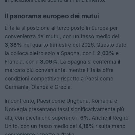
implicazioni delle scelte di finanziamento.
Il panorama europeo dei mutui
L’Italia si posiziona al terzo posto in Europa per
convenienza dei mutui, con un tasso medio del
3,38%
nel quarto trimestre del 2026. Questo dato
la colloca dietro solo a Spagna, con il
2,63%
e
Francia, con il
3,09%
. La Spagna si conferma il
mercato più conveniente, mentre l’Italia offre
condizioni competitive rispetto a Paesi come
Germania, Olanda e Grecia.
In confronto, Paesi come Ungheria, Romania e
Norvegia presentano tassi significativamente più
alti, con picchi che superano il
6%
. Anche il Regno
Unito, con un tasso medio del
4,18%
risulta meno
conveniente rispetto all’Italia.