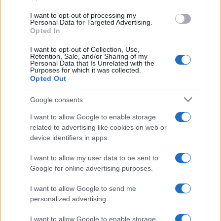
redazione propone linee editoriali attente alla
I want to opt-out of processing my
trasparenza e conserva l'agenda del primo
Personal Data for Targeted Advertising.
impiego in banca.
Opted In
I want to opt-out of Collection, Use,
Retention, Sale, and/or Sharing of my
Personal Data that Is Unrelated with the
Purposes for which it was collected.
Opted Out
Google consents
I want to allow Google to enable storage
related to advertising like cookies on web or
device identifiers in apps.
I want to allow my user data to be sent to
Google for online advertising purposes.
I want to allow Google to send me
personalized advertising.
I want to allow Google to enable storage