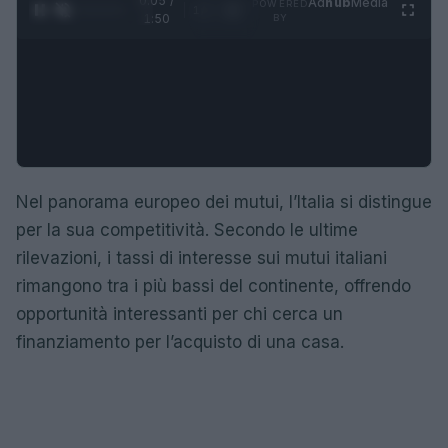
0:05 /
Ad
hub
Media
POWERED
1
/
4
1:50
BY
Nel panorama europeo dei mutui, l’Italia si distingue
per la sua competitività. Secondo le ultime
rilevazioni, i tassi di interesse sui mutui italiani
rimangono tra i più bassi del continente, offrendo
opportunità interessanti per chi cerca un
finanziamento per l’acquisto di una casa.