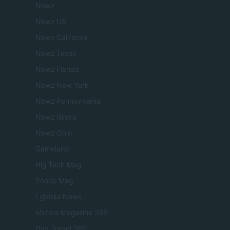
Newz
Newz US
Newz California
Newz Texas
Newz Florida
Newz New York
Newz Pennsylvania
Newz Illinois
Newz Ohio
Gameland
Hig Tech Mag
Scoop Mag
Lgbtqia News
Motors Magazine 365
Day Travel 365