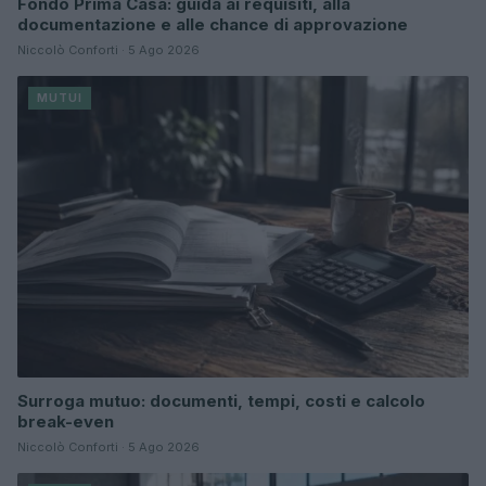
Fondo Prima Casa: guida ai requisiti, alla
documentazione e alle chance di approvazione
Niccolò Conforti · 5 Ago 2026
MUTUI
Surroga mutuo: documenti, tempi, costi e calcolo
break-even
Niccolò Conforti · 5 Ago 2026