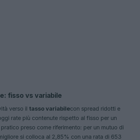
: fisso vs variabile
ità verso il
tasso variabile
con spread ridotti e
oggi rate più contenute rispetto al fisso per un
 pratico preso come riferimento: per un mutuo di
 migliore si colloca al 2,85% con una rata di 653