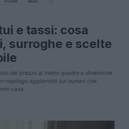
Prestiti
Mutui
ui e tassi: cosa
i, surroghe e scelte
bile
nto del prezzo al metro quadro e dinamiche
: un riepilogo aggiornato sui numeri che
ento casa.