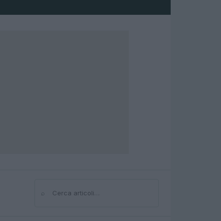
⌕
Cerca