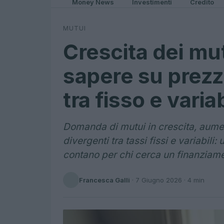
Money News
Investimenti
Credito
MUTUI
Crescita dei mut
sapere su prezz
tra fisso e varia
Domanda di mutui in crescita, aume
divergenti tra tassi fissi e variabili
contano per chi cerca un finanziam
Francesca Galli
·
7 Giugno 2026
· 4 min