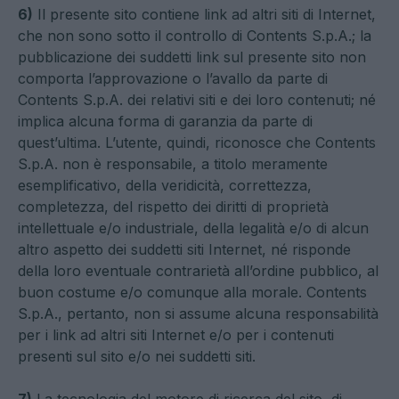
6)
Il presente sito contiene link ad altri siti di Internet,
che non sono sotto il controllo di Contents S.p.A.; la
pubblicazione dei suddetti link sul presente sito non
comporta l’approvazione o l’avallo da parte di
Contents S.p.A. dei relativi siti e dei loro contenuti; né
implica alcuna forma di garanzia da parte di
quest’ultima. L’utente, quindi, riconosce che Contents
S.p.A. non è responsabile, a titolo meramente
esemplificativo, della veridicità, correttezza,
completezza, del rispetto dei diritti di proprietà
intellettuale e/o industriale, della legalità e/o di alcun
altro aspetto dei suddetti siti Internet, né risponde
della loro eventuale contrarietà all’ordine pubblico, al
buon costume e/o comunque alla morale. Contents
S.p.A., pertanto, non si assume alcuna responsabilità
per i link ad altri siti Internet e/o per i contenuti
presenti sul sito e/o nei suddetti siti.