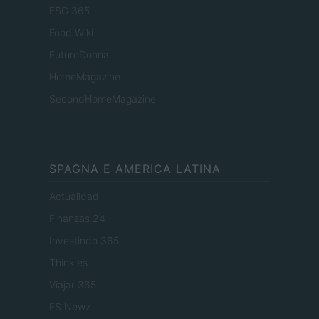
ESG 365
Food Wiki
FuturoDonna
HomeMagazine
SecondHomeMagazine
SPAGNA E AMERICA LATINA
Actualidad
Finanzas 24
Investindo 365
Think.es
Viajar 365
ES Newz