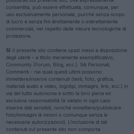
pubblicati sul presente sito, ove espressamente
consentita, può essere effettuata, comunque, per
uso esclusivamente personale, purché senza scopo
di lucro e senza fini direttamente o indirettamente
commerciali, nel rispetto delle misure tecnologiche di
protezione.
5)
Il presente sito contiene spazi messi a disposizione
degli utenti – a titolo meramente esemplificativo,
Community (Forum, Blog, ecc.). Siti Personali,
Commenti – nei quali questi ultimi possono
immettere/inserire contenuti (testi, foto, grafica,
materiali audio e video, logotipi, immagini, link, ecc.) in
via del tutto autonoma e sotto la loro piena ed
esclusiva responsabilità (è vietato in ogni caso
inserire dati sensibili, nonché immettere/pubblicare
foto/immagini di minori o comunque senza le
necessarie autorizzazioni). L’inclusione di tali
contenuti sul presente sito non comporta