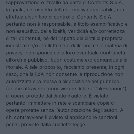
l’approvazione o l’avallo da parte di Contents S.p.A.,
la quale, nel rispetto della normativa applicabile, non
effettua alcun tipo di controllo. Contents S.p.A.
pertanto non è responsabile, a titolo esemplificativo e
non esaustivo, della liceità, veridicità e/o correttezza
di tali contenuti, né del rispetto dei diritti di proprietà
industriale e/o intellettuale o delle norme in materia di
privacy, né risponde della loro eventuale contrarietà
all’ordine pubblico, buon costume e/o comunque alla
morale. A tale proposito, facciamo presente, in ogni
caso, che la LdA non consente la riproduzione non
autorizzata e la messa a disposizione del pubblico
(anche attraverso condivisione di file o “file-sharing”)
di opere protette dal diritto d’autore. È vietato,
pertanto, immettere in rete e scambiare copie di
opere protette senza l’autorizzazione degli autori. A
chi contravviene il divieto si applicano le sanzioni
penali previste dalla suddetta legge.