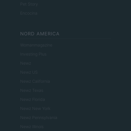
Pet Story
Encocina
NORD AMERICA
Womanmagazine
Investing Plus
Newz
Newz US
Newz California
Newz Texas
Newz Florida
Newz New York
Newz Pennsylvania
Newz Illinois