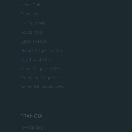
Newz Ohio
Gameland
Hig Tech Mag
Scoop Mag
Lgbtqia News
Motors Magazine 365
Day Travel 365
Home Magazine 365
Cineverse Magazine
SecondHomeMagazine
FRANCIA
InvestirMag