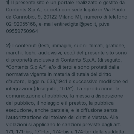
1)
Il presente sito è un portale realizzato e gestito da
Contents S.p.A., società con sede legale in Via Paolo
da Cannobio, 9, 20122 Milano MI, numero di telefono
02-92955168, e-mail
entiredigital@pec.it
, p.iva
09559750964
2)
I contenuti (testi, immagini, suoni, filmati, grafiche,
marchi, loghi, audiovisivi, ecc.) del presente sito sono
di proprietà esclusiva di Contents S.p.A. (di seguito,
“Contents S.p.A.”) e/o di terzi e sono protetti dalla
normativa vigente in materia di tutela del diritto
d’autore, legge n. 633/1941 e successive modifiche ed
integrazioni (di seguito, “LdA”). La riproduzione, la
comunicazione al pubblico, la messa a disposizione
del pubblico, il noleggio e il prestito, la pubblica
esecuzione, anche parziale, e la diffusione senza
l’autorizzazione del titolare dei diritti è vietata. Alle
violazioni si applicano le sanzioni previste dagli art.
171, 171-bis, 171-ter, 174-bis e 174-ter della suddetta