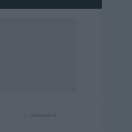
⌕
Cerca