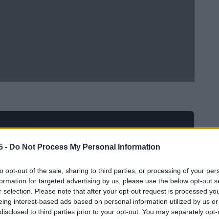
Ad
hub
Media
POWERED BY
5 -
Do Not Process My Personal Information
to opt-out of the sale, sharing to third parties, or processing of your per
formation for targeted advertising by us, please use the below opt-out s
r selection. Please note that after your opt-out request is processed y
eing interest-based ads based on personal information utilized by us or
disclosed to third parties prior to your opt-out. You may separately opt-