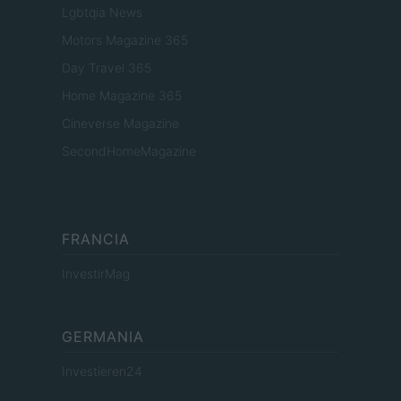
Lgbtqia News
Motors Magazine 365
Day Travel 365
Home Magazine 365
Cineverse Magazine
SecondHomeMagazine
FRANCIA
InvestirMag
GERMANIA
Investieren24