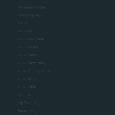
Womanmagazine
Investing Plus
Newz
Newz US
Newz California
Newz Texas
Newz Florida
Newz New York
Newz Pennsylvania
Newz Illinois
Newz Ohio
Gameland
Hig Tech Mag
Scoop Mag