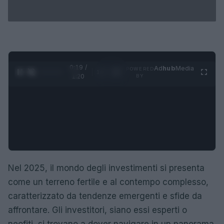
0:20 /
Ad
hub
Media
POWERED
1
/
4
1:20
BY
Nel 2025, il mondo degli investimenti si presenta
come un terreno fertile e al contempo complesso,
caratterizzato da tendenze emergenti e sfide da
affrontare. Gli investitori, siano essi esperti o