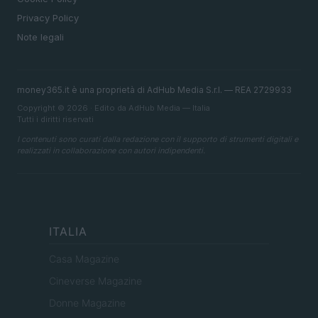
Privacy Policy
Note legali
money365.it è una proprietà di AdHub Media S.r.l. — REA 2729933
Copyright © 2026 · Edito da AdHub Media — Italia
Tutti i diritti riservati
I contenuti sono curati dalla redazione con il supporto di strumenti digitali e
realizzati in collaborazione con autori indipendenti.
ITALIA
Casa Magazine
Cineverse Magazine
Donne Magazine