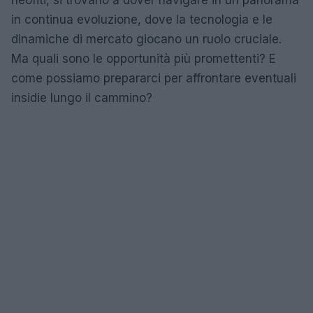
neofiti, si trovano a dover navigare in un panorama
in continua evoluzione, dove la tecnologia e le
dinamiche di mercato giocano un ruolo cruciale.
Ma quali sono le opportunità più promettenti? E
come possiamo prepararci per affrontare eventuali
insidie lungo il cammino?