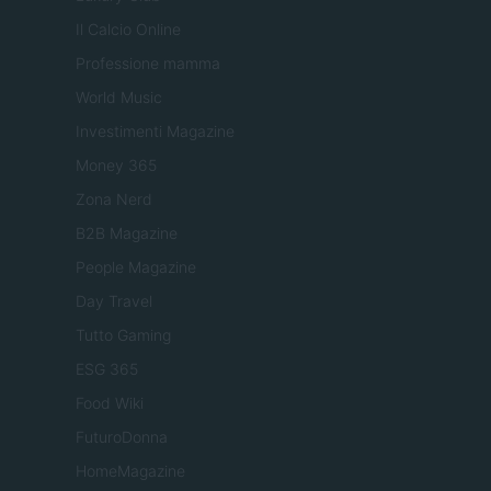
Il Calcio Online
Professione mamma
World Music
Investimenti Magazine
Money 365
Zona Nerd
B2B Magazine
People Magazine
Day Travel
Tutto Gaming
ESG 365
Food Wiki
FuturoDonna
HomeMagazine