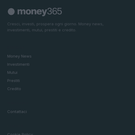
Cresci, investi, prospera ogni giorno. Money news,
investimenti, mutui, prestiti e credito.
SEZIONI
Money News
Investimenti
Mutui
Prestiti
Credito
MAGAZINE
Contattaci
LEGALE
Cookie Policy