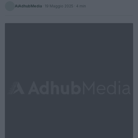
AiAdhubMedia
·
19 Maggio 2025
· 4 min