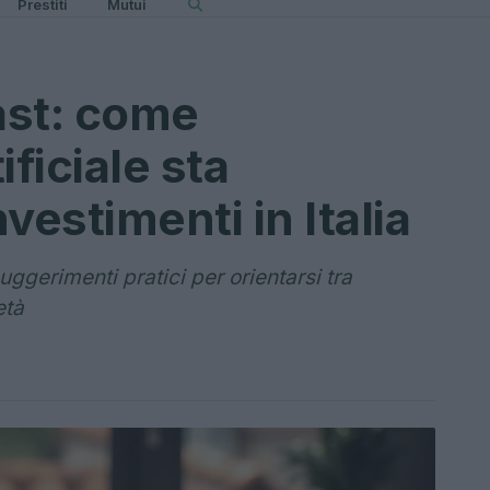
Prestiti
Mutui
ast: come
ificiale sta
vestimenti in Italia
uggerimenti pratici per orientarsi tra
età