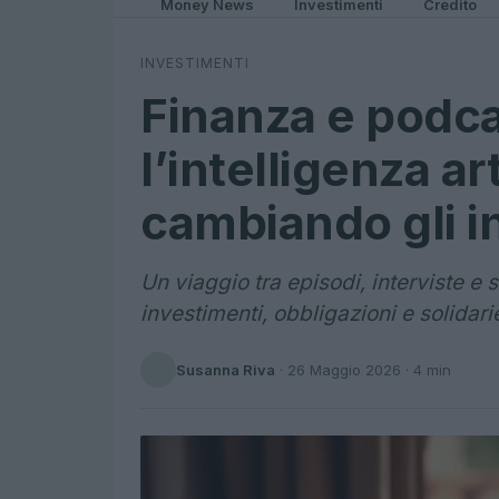
Money News
Investimenti
Credito
INVESTIMENTI
Finanza e podc
l’intelligenza art
cambiando gli in
Un viaggio tra episodi, interviste e s
investimenti, obbligazioni e solidari
Susanna Riva
·
26 Maggio 2026
· 4 min