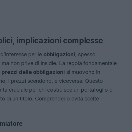
lici, implicazioni complesse
o d’interesse per le
obbligazioni
, spesso
 ma non prive di insidie. La regola fondamentale
e
prezzi delle obbligazioni
si muovono in
ono, i prezzi scendono, e viceversa. Questo
ta cruciale per chi costruisce un portafoglio o
ato di un titolo. Comprenderlo evita scelte
rmiatore