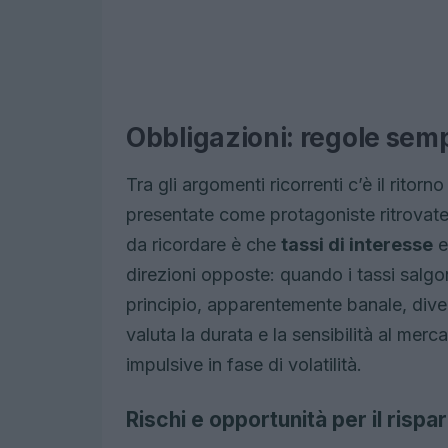
Obbligazioni: regole semp
Tra gli argomenti ricorrenti c’è il ritorn
presentate come protagoniste ritrovate
da ricordare è che
tassi di interesse
direzioni opposte: quando i tassi salg
principio, apparentemente banale, diven
valuta la durata e la sensibilità al merc
impulsive in fase di volatilità.
Rischi e opportunità per il rispa