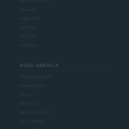
Investindo 365
Think.es
Viajar 365
ES Newz
Pet Story
Encocina
NORD AMERICA
Womanmagazine
Investing Plus
Newz
Newz US
Newz California
Newz Texas