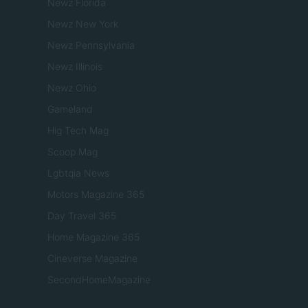
Newz Florida
Newz New York
Newz Pennsylvania
Newz Illinois
Newz Ohio
Gameland
Hig Tech Mag
Scoop Mag
Lgbtqia News
Motors Magazine 365
Day Travel 365
Home Magazine 365
Cineverse Magazine
SecondHomeMagazine