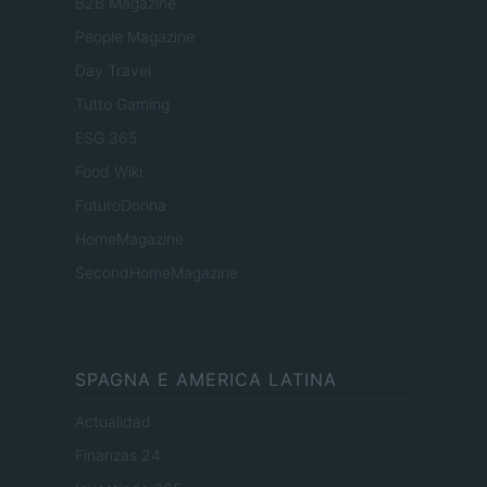
B2B Magazine
People Magazine
Day Travel
Tutto Gaming
ESG 365
Food Wiki
FuturoDonna
HomeMagazine
SecondHomeMagazine
SPAGNA E AMERICA LATINA
Actualidad
Finanzas 24