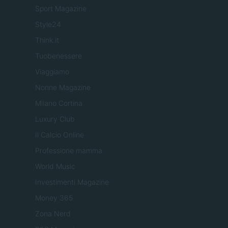
Sport Magazine
Style24
Think.it
Tuobenessere
Viaggiamo
Nonne Magazine
Milano Cortina
Luxury Club
Il Calcio Online
Professione mamma
World Music
Investimenti Magazine
Money 365
Zona Nerd