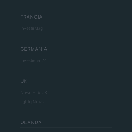
FRANCIA
InvestirMag
GERMANIA
Investieren24
UK
News Hub UK
Lgbtq News
OLANDA