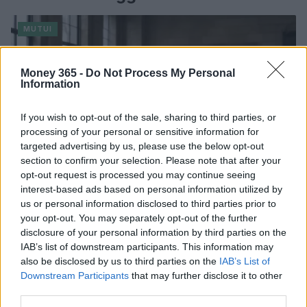
MUTUI
Money 365 -
Do Not Process My Personal
Information
If you wish to opt-out of the sale, sharing to third parties, or
processing of your personal or sensitive information for
targeted advertising by us, please use the below opt-out
section to confirm your selection. Please note that after your
opt-out request is processed you may continue seeing
interest-based ads based on personal information utilized by
us or personal information disclosed to third parties prior to
your opt-out. You may separately opt-out of the further
Mutui a tasso variabile: vantaggi e rischi nell’agosto
2026
disclosure of your personal information by third parties on the
IAB’s list of downstream participants. This information may
Edoardo Vitali · 7 Ago 2026
also be disclosed by us to third parties on the
IAB’s List of
Downstream Participants
that may further disclose it to other
MUTUI
third parties.