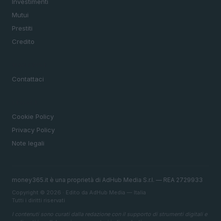
Investimenti
Mutui
Prestiti
Credito
MAGAZINE
Contattaci
LEGALE
Cookie Policy
Privacy Policy
Note legali
money365.it è una proprietà di AdHub Media S.r.l. — REA 2729933
Copyright © 2026 · Edito da AdHub Media — Italia
Tutti i diritti riservati
I contenuti sono curati dalla redazione con il supporto di strumenti digitali e