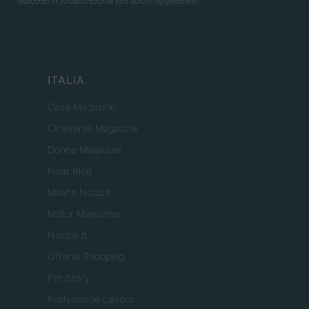
realizzati in collaborazione con autori indipendenti.
ITALIA
Casa Magazine
Cineverse Magazine
Donne Magazine
Food Blog
Milano Notizie
Motor Magazine
Notizie.it
Offerte Shopping
Pet Story
Professione Lavoro