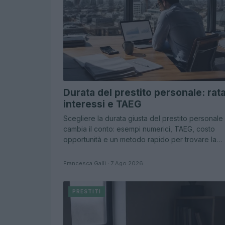
Durata del prestito personale: rata
interessi e TAEG
Scegliere la durata giusta del prestito personale
cambia il conto: esempi numerici, TAEG, costo
opportunità e un metodo rapido per trovare la…
Francesca Galli · 7 Ago 2026
PRESTITI