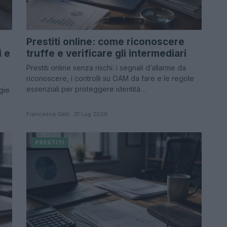
Prestiti online: come riconoscere
i e
truffe e verificare gli intermediari
Prestiti online senza rischi: i segnali d’allarme da
riconoscere, i controlli su OAM da fare e le regole
essenziali per proteggere identità…
gie
Francesca Galli · 31 Lug 2026
PRESTITI