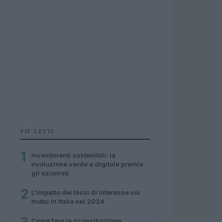
PIÙ LETTI
1
Investimenti sostenibili: la
rivoluzione verde e digitale premia
gli azionisti
2
L’impatto dei tassi di interesse sui
mutui in Italia nel 2024
Come fare la riconciliazione