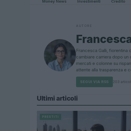
Money News
Investimenti
Credito
AUTORE
Francesca
Francesca Galli, fiorentina
cambiare carriera dopo un 
mercati e colonne su risparm
attente alla trasparenza e 
SEGUI VIA RSS
203 articol
Ultimi articoli
PRESTITI