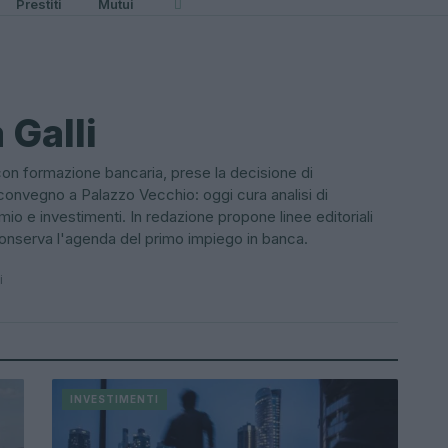
Prestiti
Mutui
 Galli
 con formazione bancaria, prese la decisione di
convegno a Palazzo Vecchio: oggi cura analisi di
io e investimenti. In redazione propone linee editoriali
conserva l'agenda del primo impiego in banca.
i
INVESTIMENTI