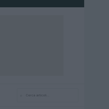
⌕
Cerca